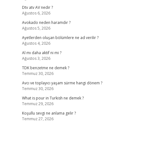
Dtv atv AV nedir ?
Ağustos 6, 2026
Avokado neden haramdır ?
Ağustos 5, 2026
Ayetlerden oluşan bölümlere ne ad verilir ?
Ağustos 4, 2026
Al mı daha aktif ni mi ?
Ağustos 3, 2026
TDK benzetme ne demek ?
Temmuz 30, 2026
Avcı ve toplayıcı yaşam sürme hangi dönem ?
Temmuz 30, 2026
What is pour in Turkish ne demek ?
Temmuz 29, 2026
Koşullu sevgi ne anlama gelir ?
Temmuz 27, 2026