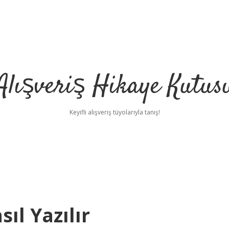
Alışveriş Hikaye Kutus
Keyifli alışveriş tüyolarıyla tanış!
sıl Yazılır