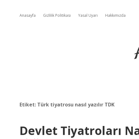
Anasayfa
Gizlilik Politikası
Yasal Uyarı
Hakkımızda
Etiket:
Türk tiyatrosu nasıl yazılır TDK
Devlet Tiyatroları Na