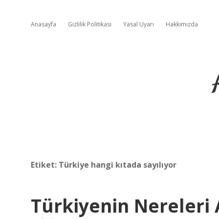
Anasayfa
Gizlilik Politikası
Yasal Uyarı
Hakkımızda
Etiket:
Türkiye hangi kıtada sayılıyor
Türkiyenin Nereleri