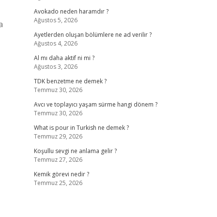
Avokado neden haramdır ?
Ağustos 5, 2026
a
Ayetlerden oluşan bölümlere ne ad verilir ?
Ağustos 4, 2026
Al mı daha aktif ni mi ?
Ağustos 3, 2026
TDK benzetme ne demek ?
Temmuz 30, 2026
Avcı ve toplayıcı yaşam sürme hangi dönem ?
Temmuz 30, 2026
What is pour in Turkish ne demek ?
Temmuz 29, 2026
Koşullu sevgi ne anlama gelir ?
Temmuz 27, 2026
Kemik görevi nedir ?
Temmuz 25, 2026