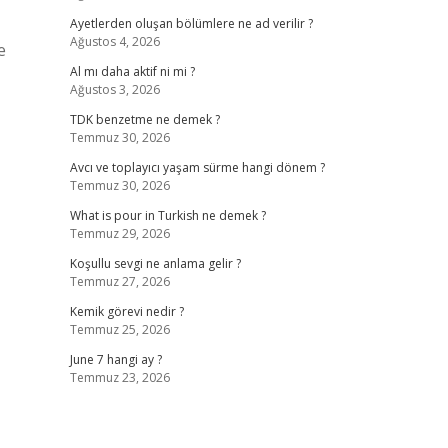
Ayetlerden oluşan bölümlere ne ad verilir ?
Ağustos 4, 2026
e
Al mı daha aktif ni mi ?
Ağustos 3, 2026
TDK benzetme ne demek ?
Temmuz 30, 2026
Avcı ve toplayıcı yaşam sürme hangi dönem ?
Temmuz 30, 2026
What is pour in Turkish ne demek ?
Temmuz 29, 2026
Koşullu sevgi ne anlama gelir ?
Temmuz 27, 2026
Kemik görevi nedir ?
Temmuz 25, 2026
June 7 hangi ay ?
Temmuz 23, 2026