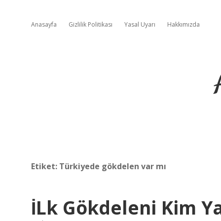
Anasayfa
Gizlilik Politikası
Yasal Uyarı
Hakkımızda
Etiket:
Türkiyede gökdelen var mı
İLk Gökdeleni Kim Y