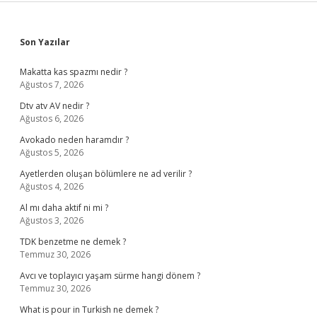
Sidebar
Son Yazılar
Makatta kas spazmı nedir ?
Ağustos 7, 2026
Dtv atv AV nedir ?
Ağustos 6, 2026
Avokado neden haramdır ?
Ağustos 5, 2026
Ayetlerden oluşan bölümlere ne ad verilir ?
Ağustos 4, 2026
Al mı daha aktif ni mi ?
Ağustos 3, 2026
TDK benzetme ne demek ?
Temmuz 30, 2026
Avcı ve toplayıcı yaşam sürme hangi dönem ?
Temmuz 30, 2026
What is pour in Turkish ne demek ?