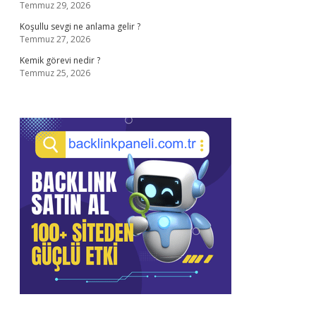
Temmuz 29, 2026
Koşullu sevgi ne anlama gelir ?
Temmuz 27, 2026
Kemik görevi nedir ?
Temmuz 25, 2026