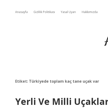
Anasayfa
Gizlilik Politikası
Yasal Uyarı
Hakkımızda
Etiket:
Türkiyede toplam kaç tane uçak var
Yerli Ve Milli Uçakla