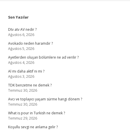
Sidebar
Son Yazılar
Dtv atv AV nedir ?
Ağustos 6, 2026
Avokado neden haramdır ?
Ağustos 5, 2026
Ayetlerden oluşan bölümlere ne ad verilir ?
Ağustos 4, 2026
Al mı daha aktif ni mi ?
Ağustos 3, 2026
TDK benzetme ne demek ?
Temmuz 30, 2026
Avcı ve toplayıcı yaşam sürme hangi dönem ?
Temmuz 30, 2026
What is pour in Turkish ne demek ?
Temmuz 29, 2026
Koşullu sevgi ne anlama gelir ?