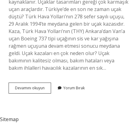
kaynaklanır. Uçaklar tasarımları gereği çok karmaşık
uçan araçlardır. Türkiye’de en son ne zaman uçak
düştü? Türk Hava Yolları’nın 278 sefer sayılı uçuşu,
29 Aralık 1994’te meydana gelen bir uçak kazasıdır.
Kaza, Türk Hava Yolları’nın (THY) Ankara’dan Van’a
uçan Boeing 737 tipi uçağının sis ve kar yağışına
rağmen uçuşuna devam etmesi sonucu meydana
geldi. Uçak kazaları en çok neden olur? Uçak
bakımının kalitesiz olması, bakım hataları veya
bakım ihlalleri havacılık kazalarının en sık…
Uçağın
Devamını okuyun
Yorum Bırak
Düşme
Ihtimali
Kaçta
Kaç
Sitemap