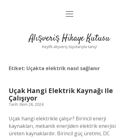
menüyü
Anasayfa
aç
Gizlilik Politikası
Alışveriş Hikaye Kutusu
Yasal Uyarı
Keyifli alışveriş tüyolarıyla tanış!
Hakkımızda
Etiket:
Uçakta elektrik nasıl sağlanır
Uçak Hangi Elektrik Kaynağı Ile
Çalışıyor
Tarih: Ekim 28, 2024
Uçak hangi elektrikle çalışır? Birincil enerji
kaynakları, mekanik enerjiden elektrik enerjisi
üreten kaynaklardır. Birincil güç üretimi, DC