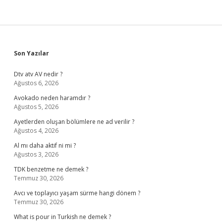
Sidebar
Son Yazılar
Dtv atv AV nedir ?
Ağustos 6, 2026
Avokado neden haramdır ?
Ağustos 5, 2026
Ayetlerden oluşan bölümlere ne ad verilir ?
Ağustos 4, 2026
Al mı daha aktif ni mi ?
Ağustos 3, 2026
TDK benzetme ne demek ?
Temmuz 30, 2026
Avcı ve toplayıcı yaşam sürme hangi dönem ?
Temmuz 30, 2026
What is pour in Turkish ne demek ?