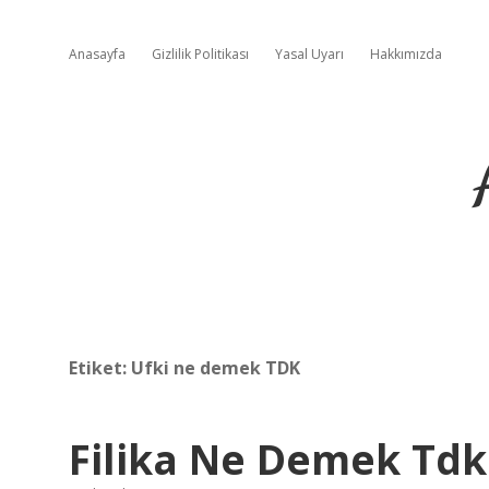
Anasayfa
Gizlilik Politikası
Yasal Uyarı
Hakkımızda
Etiket:
Ufki ne demek TDK
Filika Ne Demek Tdk