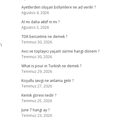
Ayetlerden oluşan bölümlere ne ad verilir ?
Ağustos 4, 2026
Al mı daha aktif ni mi ?
Ağustos 3, 2026
TDK benzetme ne demek ?
Temmuz 30, 2026
n
Avcı ve toplayıcı yaşam sürme hangi dönem ?
Temmuz 30, 2026
What is pour in Turkish ne demek ?
Temmuz 29, 2026
Koşullu sevgi ne anlama gelir ?
Temmuz 27, 2026
Kemik görevi nedir ?
Temmuz 25, 2026
June 7 hangi ay ?
Temmuz 23, 2026