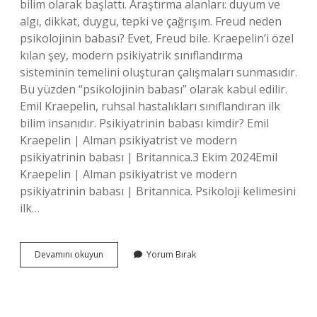
bilim olarak başlattı. Araştırma alanları: duyum ve
algı, dikkat, duygu, tepki ve çağrışım. Freud neden
psikolojinin babası? Evet, Freud bile. Kraepelin’i özel
kılan şey, modern psikiyatrik sınıflandırma
sisteminin temelini oluşturan çalışmaları sunmasıdır.
Bu yüzden “psikolojinin babası” olarak kabul edilir.
Emil Kraepelin, ruhsal hastalıkları sınıflandıran ilk
bilim insanıdır. Psikiyatrinin babası kimdir? Emil
Kraepelin | Alman psikiyatrist ve modern
psikiyatrinin babası | Britannica.3 Ekim 2024Emil
Kraepelin | Alman psikiyatrist ve modern
psikiyatrinin babası | Britannica. Psikoloji kelimesini
ilk…
Psikolojinin
Devamını okuyun
Yorum Bırak
Babası
Kim