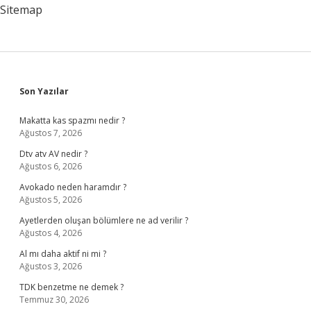
Sitemap
Sidebar
Son Yazılar
Makatta kas spazmı nedir ?
Ağustos 7, 2026
Dtv atv AV nedir ?
Ağustos 6, 2026
Avokado neden haramdır ?
Ağustos 5, 2026
Ayetlerden oluşan bölümlere ne ad verilir ?
Ağustos 4, 2026
Al mı daha aktif ni mi ?
Ağustos 3, 2026
TDK benzetme ne demek ?
Temmuz 30, 2026