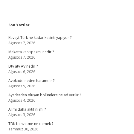
Sidebar
Son Yazılar
Kuveyt Türk ne kadar kesinti yapıyor ?
Ağustos 7, 2026
Makatta kas spazmı nedir ?
Ağustos 7, 2026
Dtv atv AV nedir ?
Ağustos 6, 2026
Avokado neden haramdır ?
Ağustos 5, 2026
Ayetlerden oluşan bölümlere ne ad verilir ?
Ağustos 4, 2026
Al mı daha aktif ni mi ?
Ağustos 3, 2026
TDK benzetme ne demek ?
Temmuz 30, 2026