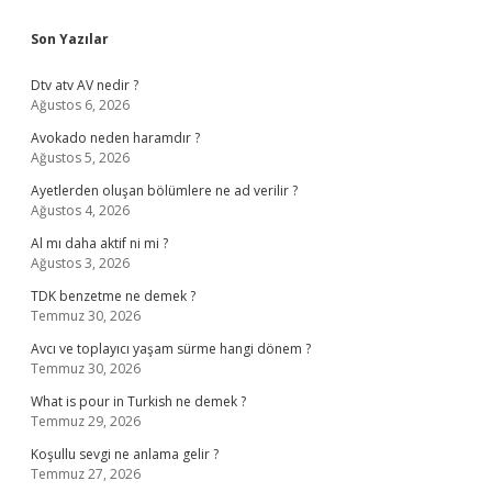
Sidebar
Son Yazılar
Dtv atv AV nedir ?
Ağustos 6, 2026
Avokado neden haramdır ?
Ağustos 5, 2026
Ayetlerden oluşan bölümlere ne ad verilir ?
Ağustos 4, 2026
Al mı daha aktif ni mi ?
Ağustos 3, 2026
TDK benzetme ne demek ?
Temmuz 30, 2026
Avcı ve toplayıcı yaşam sürme hangi dönem ?
Temmuz 30, 2026
What is pour in Turkish ne demek ?
Temmuz 29, 2026
Koşullu sevgi ne anlama gelir ?
Temmuz 27, 2026