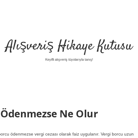
Alışveriş Hikaye Kutusu
Keyifli alışveriş tüyolarıyla tanış!
r Ödenmezse Ne Olur
orcu ödenmezse vergi cezası olarak faiz uygulanır. Vergi borcu uzun