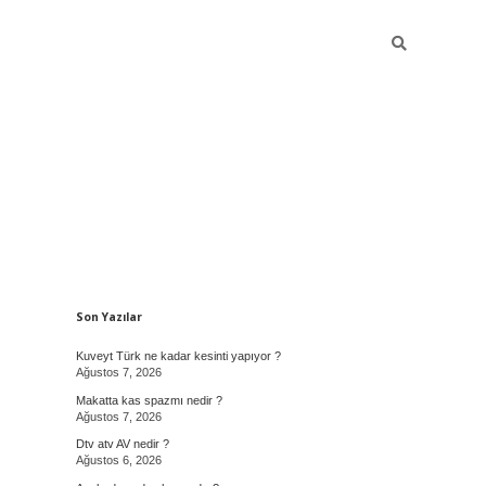
Sidebar
Son Yazılar
Kuveyt Türk ne kadar kesinti yapıyor ?
Ağustos 7, 2026
Makatta kas spazmı nedir ?
Ağustos 7, 2026
Dtv atv AV nedir ?
Ağustos 6, 2026