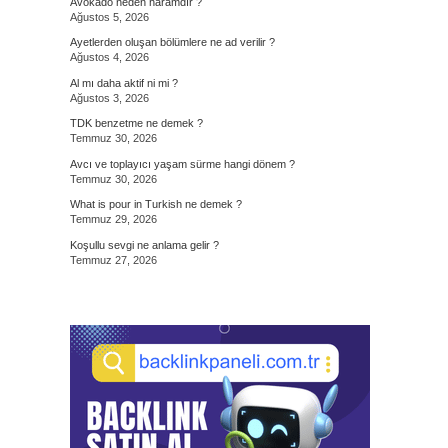
Avokado neden haramdır ?
Ağustos 5, 2026
Ayetlerden oluşan bölümlere ne ad verilir ?
Ağustos 4, 2026
Al mı daha aktif ni mi ?
Ağustos 3, 2026
TDK benzetme ne demek ?
Temmuz 30, 2026
Avcı ve toplayıcı yaşam sürme hangi dönem ?
Temmuz 30, 2026
What is pour in Turkish ne demek ?
Temmuz 29, 2026
Koşullu sevgi ne anlama gelir ?
Temmuz 27, 2026