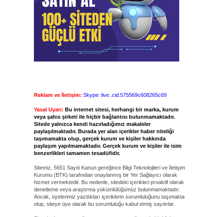
Reklam ve İletişim:
Skype: live:.cid.575569c608265c69
Yasal Uyarı:
Bu internet sitesi, herhangi bir marka, kurum
veya şahıs şirketi ile hiçbir bağlantısı bulunmamaktadır.
Sitede yalnızca kendi hazırladığımız makaleler
paylaşılmaktadır. Burada yer alan içerikler haber niteliği
taşımamakta olup, gerçek kurum ve kişiler hakkında
paylaşım yapılmamaktadır. Gerçek kurum ve kişiler ile isim
benzerlikleri tamamen tesadüfidir.
Sitemiz, 5651 Sayılı Kanun gereğince Bilgi Teknolojileri ve İletişim
Kurumu (BTK) tarafından onaylanmış bir Yer Sağlayıcı olarak
hizmet vermektedir. Bu nedenle, sitedeki içerikleri proaktif olarak
denetleme veya araştırma yükümlülüğümüz bulunmamaktadır.
Ancak, üyelerimiz yazdıkları içeriklerin sorumluluğunu taşımakta
olup, siteye üye olarak bu sorumluluğu kabul etmiş sayılırlar.