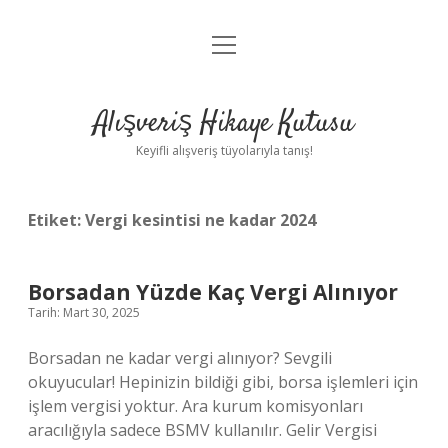
menüyü
Anasayfa
aç
Gizlilik Politikası
Alışveriş Hikaye Kutusu
Yasal Uyarı
Keyifli alışveriş tüyolarıyla tanış!
Hakkımızda
Etiket:
Vergi kesintisi ne kadar 2024
Borsadan Yüzde Kaç Vergi Alınıyor
Tarih: Mart 30, 2025
Borsadan ne kadar vergi alınıyor? Sevgili
okuyucular! Hepinizin bildiği gibi, borsa işlemleri için
işlem vergisi yoktur. Ara kurum komisyonları
aracılığıyla sadece BSMV kullanılır. Gelir Vergisi