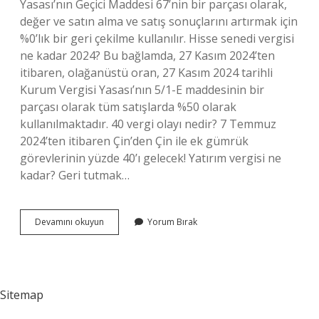
Yasası’nın Geçici Maddesi 67’nin bir parçası olarak,
değer ve satın alma ve satış sonuçlarını artırmak için
%0’lık bir geri çekilme kullanılır. Hisse senedi vergisi
ne kadar 2024? Bu bağlamda, 27 Kasım 2024’ten
itibaren, olağanüstü oran, 27 Kasım 2024 tarihli
Kurum Vergisi Yasası’nın 5/1-E maddesinin bir
parçası olarak tüm satışlarda %50 olarak
kullanılmaktadır. 40 vergi olayı nedir? 7 Temmuz
2024’ten itibaren Çin’den Çin ile ek gümrük
görevlerinin yüzde 40’ı gelecek! Yatırım vergisi ne
kadar? Geri tutmak…
Borsadan
Devamını okuyun
Yorum Bırak
Yüzde
Kaç
Vergi
Alınıyor
Sitemap