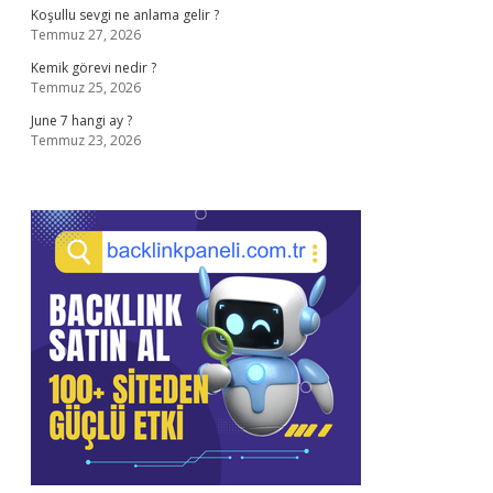
Koşullu sevgi ne anlama gelir ?
Temmuz 27, 2026
Kemik görevi nedir ?
Temmuz 25, 2026
June 7 hangi ay ?
Temmuz 23, 2026