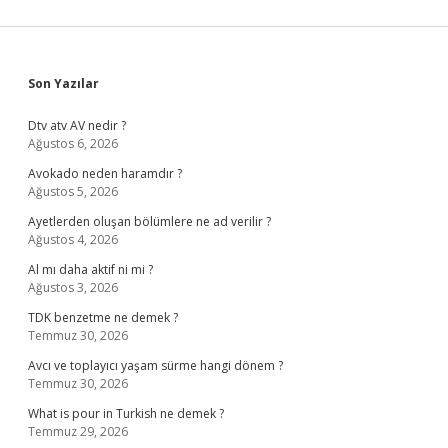
Sidebar
Son Yazılar
Dtv atv AV nedir ?
Ağustos 6, 2026
Avokado neden haramdır ?
Ağustos 5, 2026
Ayetlerden oluşan bölümlere ne ad verilir ?
Ağustos 4, 2026
Al mı daha aktif ni mi ?
Ağustos 3, 2026
TDK benzetme ne demek ?
Temmuz 30, 2026
Avcı ve toplayıcı yaşam sürme hangi dönem ?
Temmuz 30, 2026
What is pour in Turkish ne demek ?
Temmuz 29, 2026