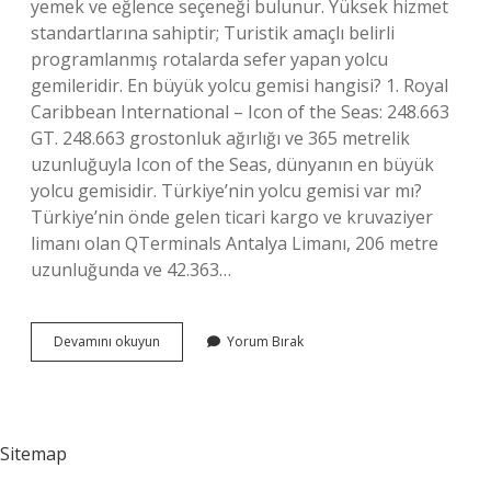
yemek ve eğlence seçeneği bulunur. Yüksek hizmet
standartlarına sahiptir; Turistik amaçlı belirli
programlanmış rotalarda sefer yapan yolcu
gemileridir. En büyük yolcu gemisi hangisi? 1. Royal
Caribbean International – Icon of the Seas: 248.663
GT. 248.663 grostonluk ağırlığı ve 365 metrelik
uzunluğuyla Icon of the Seas, dünyanın en büyük
yolcu gemisidir. Türkiye’nin yolcu gemisi var mı?
Türkiye’nin önde gelen ticari kargo ve kruvaziyer
limanı olan QTerminals Antalya Limanı, 206 metre
uzunluğunda ve 42.363…
Yolcu
Devamını okuyun
Yorum Bırak
Gemileri
Nelerdir
Sitemap