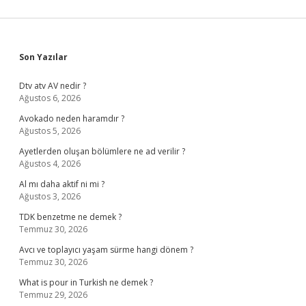
Sidebar
Son Yazılar
Dtv atv AV nedir ?
Ağustos 6, 2026
Avokado neden haramdır ?
Ağustos 5, 2026
Ayetlerden oluşan bölümlere ne ad verilir ?
Ağustos 4, 2026
Al mı daha aktif ni mi ?
Ağustos 3, 2026
TDK benzetme ne demek ?
Temmuz 30, 2026
Avcı ve toplayıcı yaşam sürme hangi dönem ?
Temmuz 30, 2026
What is pour in Turkish ne demek ?
Temmuz 29, 2026