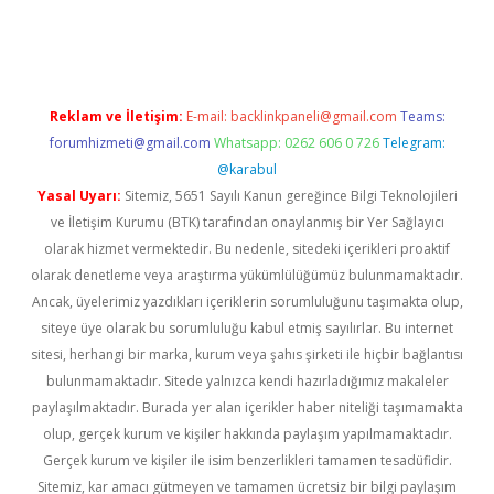
ps://ilbet.casino/
Reklam ve İletişim:
E-mail:
backlinkpaneli@gmail.com
Teams:
forumhizmeti@gmail.com
Whatsapp: 0262 606 0 726
Telegram:
@karabul
Yasal Uyarı:
Sitemiz, 5651 Sayılı Kanun gereğince Bilgi Teknolojileri
ve İletişim Kurumu (BTK) tarafından onaylanmış bir Yer Sağlayıcı
olarak hizmet vermektedir. Bu nedenle, sitedeki içerikleri proaktif
olarak denetleme veya araştırma yükümlülüğümüz bulunmamaktadır.
Ancak, üyelerimiz yazdıkları içeriklerin sorumluluğunu taşımakta olup,
siteye üye olarak bu sorumluluğu kabul etmiş sayılırlar. Bu internet
sitesi, herhangi bir marka, kurum veya şahıs şirketi ile hiçbir bağlantısı
bulunmamaktadır. Sitede yalnızca kendi hazırladığımız makaleler
paylaşılmaktadır. Burada yer alan içerikler haber niteliği taşımamakta
olup, gerçek kurum ve kişiler hakkında paylaşım yapılmamaktadır.
Gerçek kurum ve kişiler ile isim benzerlikleri tamamen tesadüfidir.
Sitemiz, kar amacı gütmeyen ve tamamen ücretsiz bir bilgi paylaşım