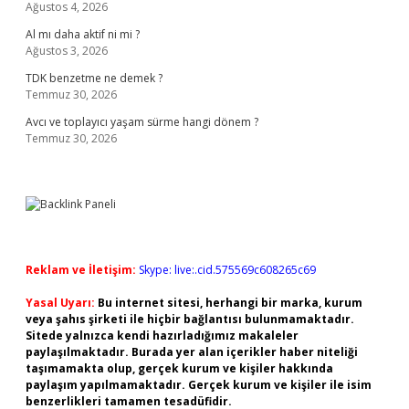
Ağustos 4, 2026
Al mı daha aktif ni mi ?
Ağustos 3, 2026
TDK benzetme ne demek ?
Temmuz 30, 2026
Avcı ve toplayıcı yaşam sürme hangi dönem ?
Temmuz 30, 2026
Reklam ve İletişim:
Skype: live:.cid.575569c608265c69
Yasal Uyarı:
Bu internet sitesi, herhangi bir marka, kurum
veya şahıs şirketi ile hiçbir bağlantısı bulunmamaktadır.
Sitede yalnızca kendi hazırladığımız makaleler
paylaşılmaktadır. Burada yer alan içerikler haber niteliği
taşımamakta olup, gerçek kurum ve kişiler hakkında
paylaşım yapılmamaktadır. Gerçek kurum ve kişiler ile isim
benzerlikleri tamamen tesadüfidir.