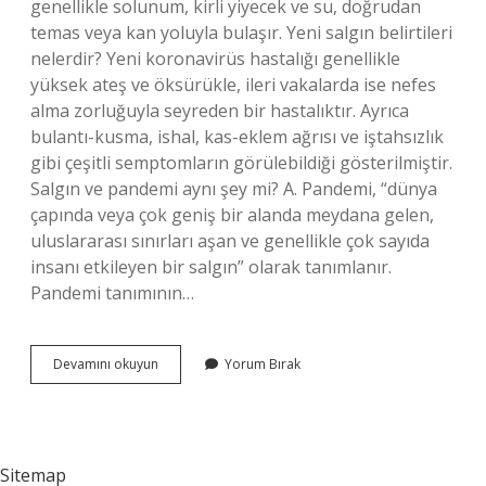
genellikle solunum, kirli yiyecek ve su, doğrudan
temas veya kan yoluyla bulaşır. Yeni salgın belirtileri
nelerdir? Yeni koronavirüs hastalığı genellikle
yüksek ateş ve öksürükle, ileri vakalarda ise nefes
alma zorluğuyla seyreden bir hastalıktır. Ayrıca
bulantı-kusma, ishal, kas-eklem ağrısı ve iştahsızlık
gibi çeşitli semptomların görülebildiği gösterilmiştir.
Salgın ve pandemi aynı şey mi? A. Pandemi, “dünya
çapında veya çok geniş bir alanda meydana gelen,
uluslararası sınırları aşan ve genellikle çok sayıda
insanı etkileyen bir salgın” olarak tanımlanır.
Pandemi tanımının…
Salgın
Devamını okuyun
Yorum Bırak
Türleri
Nelerdir
Sitemap