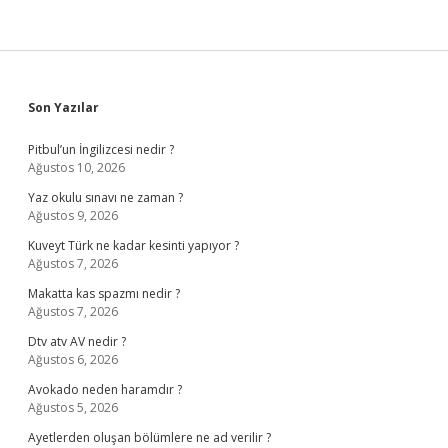
Sidebar
Son Yazılar
Pitbul’un İngilizcesi nedir ?
Ağustos 10, 2026
Yaz okulu sınavı ne zaman ?
Ağustos 9, 2026
Kuveyt Türk ne kadar kesinti yapıyor ?
Ağustos 7, 2026
Makatta kas spazmı nedir ?
Ağustos 7, 2026
Dtv atv AV nedir ?
Ağustos 6, 2026
Avokado neden haramdır ?
Ağustos 5, 2026
Ayetlerden oluşan bölümlere ne ad verilir ?