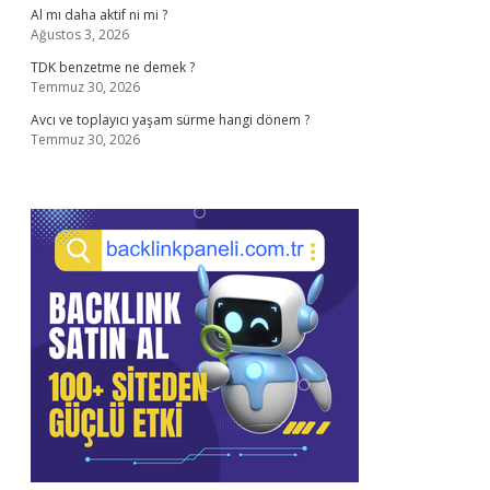
Al mı daha aktif ni mi ?
Ağustos 3, 2026
TDK benzetme ne demek ?
Temmuz 30, 2026
Avcı ve toplayıcı yaşam sürme hangi dönem ?
Temmuz 30, 2026