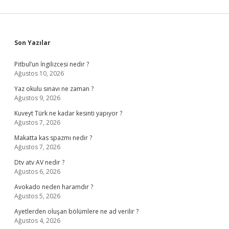
Sidebar
Son Yazılar
Pitbul’un İngilizcesi nedir ?
Ağustos 10, 2026
Yaz okulu sınavı ne zaman ?
Ağustos 9, 2026
Kuveyt Türk ne kadar kesinti yapıyor ?
Ağustos 7, 2026
Makatta kas spazmı nedir ?
Ağustos 7, 2026
Dtv atv AV nedir ?
Ağustos 6, 2026
Avokado neden haramdır ?
Ağustos 5, 2026
Ayetlerden oluşan bölümlere ne ad verilir ?
Ağustos 4, 2026