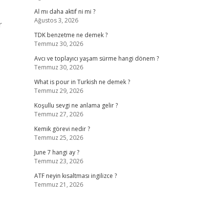
Al mı daha aktif ni mi ?
Ağustos 3, 2026
r
TDK benzetme ne demek ?
Temmuz 30, 2026
Avcı ve toplayıcı yaşam sürme hangi dönem ?
Temmuz 30, 2026
What is pour in Turkish ne demek ?
Temmuz 29, 2026
Koşullu sevgi ne anlama gelir ?
Temmuz 27, 2026
Kemik görevi nedir ?
Temmuz 25, 2026
June 7 hangi ay ?
Temmuz 23, 2026
ATF neyin kısaltması ingilizce ?
Temmuz 21, 2026