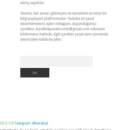
etmiş sayılırlar.
Sitemiz, kar amacı gütmeyen ve tamamen ücretsiz bir
bilgi paylaşım platformudur. Hukuka ve yasal
düzenlemelere aykırı olduğunu düşündüğünüz
içerikleri,
backlinkpanelicomtr@gmail.com
adresine
bildirmeniz halinde, ilgili içerikler yasal süre içerisinde
sitemizden kaldırılacaktır.
Arama
06 0 726
Telegram: @karabul