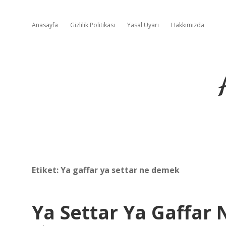
Anasayfa
Gizlilik Politikası
Yasal Uyarı
Hakkımızda
Etiket:
Ya gaffar ya settar ne demek
Ya Settar Ya Gaffar 