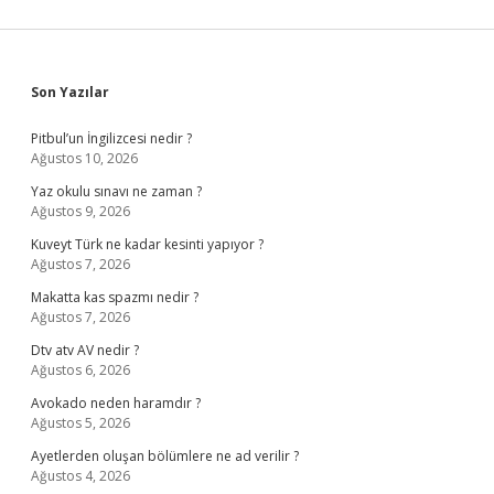
Sidebar
Son Yazılar
Pitbul’un İngilizcesi nedir ?
Ağustos 10, 2026
Yaz okulu sınavı ne zaman ?
Ağustos 9, 2026
Kuveyt Türk ne kadar kesinti yapıyor ?
Ağustos 7, 2026
Makatta kas spazmı nedir ?
Ağustos 7, 2026
Dtv atv AV nedir ?
Ağustos 6, 2026
Avokado neden haramdır ?
Ağustos 5, 2026
Ayetlerden oluşan bölümlere ne ad verilir ?
Ağustos 4, 2026