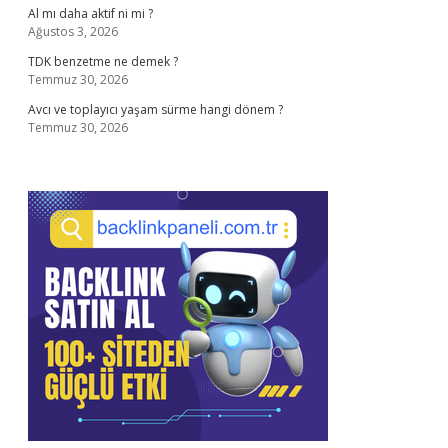
Al mı daha aktif ni mi ?
Ağustos 3, 2026
TDK benzetme ne demek ?
Temmuz 30, 2026
Avcı ve toplayıcı yaşam sürme hangi dönem ?
Temmuz 30, 2026