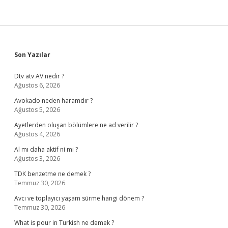
Sidebar
Son Yazılar
Dtv atv AV nedir ?
Ağustos 6, 2026
Avokado neden haramdır ?
Ağustos 5, 2026
Ayetlerden oluşan bölümlere ne ad verilir ?
Ağustos 4, 2026
Al mı daha aktif ni mi ?
Ağustos 3, 2026
TDK benzetme ne demek ?
Temmuz 30, 2026
Avcı ve toplayıcı yaşam sürme hangi dönem ?
Temmuz 30, 2026
What is pour in Turkish ne demek ?