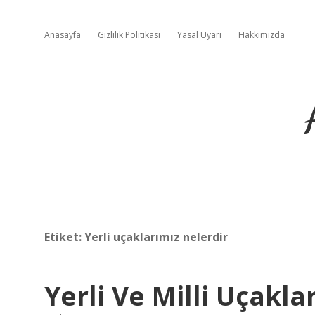
Anasayfa
Gizlilik Politikası
Yasal Uyarı
Hakkımızda
Etiket:
Yerli uçaklarımız nelerdir
Yerli Ve Milli Uçakla