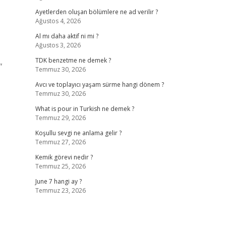
Ayetlerden oluşan bölümlere ne ad verilir ?
Ağustos 4, 2026
Al mı daha aktif ni mi ?
Ağustos 3, 2026
,
TDK benzetme ne demek ?
Temmuz 30, 2026
Avcı ve toplayıcı yaşam sürme hangi dönem ?
Temmuz 30, 2026
What is pour in Turkish ne demek ?
Temmuz 29, 2026
Koşullu sevgi ne anlama gelir ?
Temmuz 27, 2026
Kemik görevi nedir ?
Temmuz 25, 2026
June 7 hangi ay ?
Temmuz 23, 2026