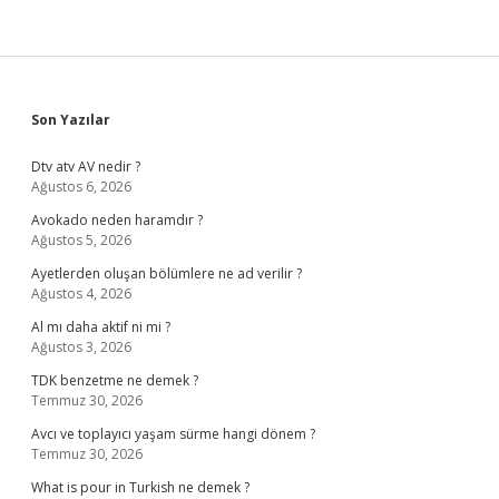
Sidebar
Son Yazılar
Dtv atv AV nedir ?
Ağustos 6, 2026
Avokado neden haramdır ?
Ağustos 5, 2026
Ayetlerden oluşan bölümlere ne ad verilir ?
Ağustos 4, 2026
Al mı daha aktif ni mi ?
Ağustos 3, 2026
TDK benzetme ne demek ?
Temmuz 30, 2026
Avcı ve toplayıcı yaşam sürme hangi dönem ?
Temmuz 30, 2026
What is pour in Turkish ne demek ?