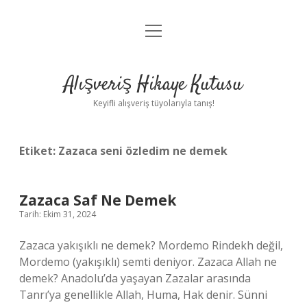
menüyü
Anasayfa
aç
Gizlilik Politikası
Alışveriş Hikaye Kutusu
Yasal Uyarı
Keyifli alışveriş tüyolarıyla tanış!
Hakkımızda
Etiket:
Zazaca seni özledim ne demek
Zazaca Saf Ne Demek
Tarih: Ekim 31, 2024
Zazaca yakışıklı ne demek? Mordemo Rindekh değil,
Mordemo (yakışıklı) semti deniyor. Zazaca Allah ne
demek? Anadolu’da yaşayan Zazalar arasında
Tanrı’ya genellikle Allah, Huma, Hak denir. Sünni