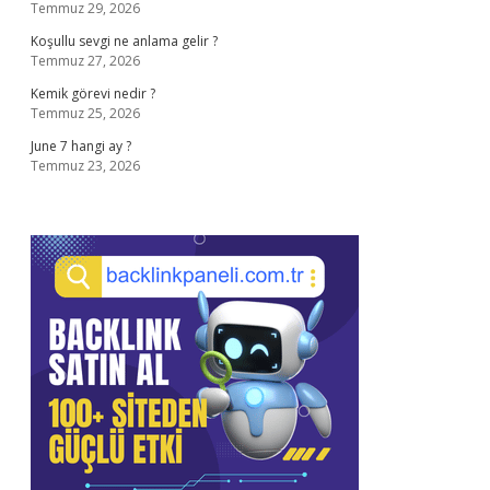
Temmuz 29, 2026
Koşullu sevgi ne anlama gelir ?
Temmuz 27, 2026
Kemik görevi nedir ?
Temmuz 25, 2026
June 7 hangi ay ?
Temmuz 23, 2026