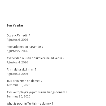
Sidebar
Son Yazılar
Dtv atv AV nedir ?
Ağustos 6, 2026
Avokado neden haramdır ?
Ağustos 5, 2026
Ayetlerden oluşan bölümlere ne ad verilir ?
Ağustos 4, 2026
Al mı daha aktif ni mi ?
Ağustos 3, 2026
TDK benzetme ne demek ?
Temmuz 30, 2026
Avcı ve toplayıcı yaşam sürme hangi dönem ?
Temmuz 30, 2026
What is pour in Turkish ne demek ?