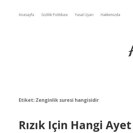
Anasayfa
Gizlilik Politikası
Yasal Uyarı
Hakkımızda
Etiket:
Zenginlik suresi hangisidir
Rızık Için Hangi Aye