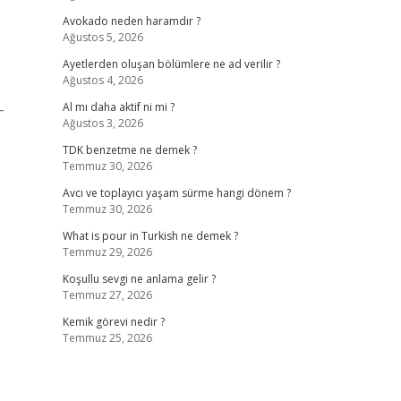
Avokado neden haramdır ?
Ağustos 5, 2026
Ayetlerden oluşan bölümlere ne ad verilir ?
Ağustos 4, 2026
-
Al mı daha aktif ni mi ?
Ağustos 3, 2026
TDK benzetme ne demek ?
Temmuz 30, 2026
Avcı ve toplayıcı yaşam sürme hangi dönem ?
Temmuz 30, 2026
What is pour in Turkish ne demek ?
Temmuz 29, 2026
Koşullu sevgi ne anlama gelir ?
Temmuz 27, 2026
Kemik görevi nedir ?
Temmuz 25, 2026