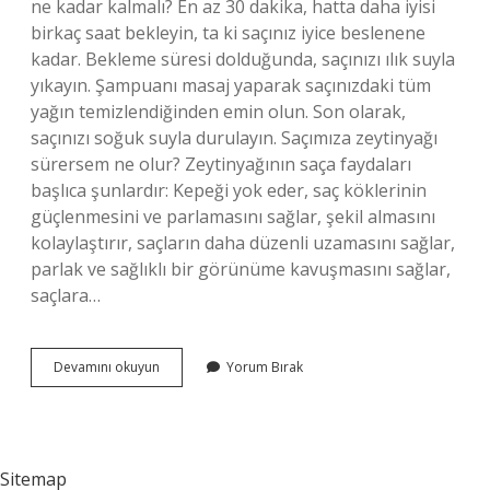
ne kadar kalmalı? En az 30 dakika, hatta daha iyisi
birkaç saat bekleyin, ta ki saçınız iyice beslenene
kadar. Bekleme süresi dolduğunda, saçınızı ılık suyla
yıkayın. Şampuanı masaj yaparak saçınızdaki tüm
yağın temizlendiğinden emin olun. Son olarak,
saçınızı soğuk suyla durulayın. Saçımıza zeytinyağı
sürersem ne olur? Zeytinyağının saça faydaları
başlıca şunlardır: Kepeği yok eder, saç köklerinin
güçlenmesini ve parlamasını sağlar, şekil almasını
kolaylaştırır, saçların daha düzenli uzamasını sağlar,
parlak ve sağlıklı bir görünüme kavuşmasını sağlar,
saçlara…
Zeytin
Devamını okuyun
Yorum Bırak
Yağı
Saçı
Gürleştirir
Mi
Sitemap