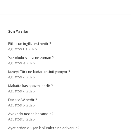
Sidebar
Son Yazılar
Pitbul’un İngilizcesi nedir ?
Ağustos 10, 2026
Yaz okulu sınavı ne zaman ?
Ağustos 9, 2026
Kuveyt Türk ne kadar kesinti yapıyor ?
Ağustos 7, 2026
Makatta kas spazmı nedir ?
Ağustos 7, 2026
Dtv atv AV nedir ?
Ağustos 6, 2026
Avokado neden haramdır ?
Ağustos 5, 2026
Ayetlerden oluşan bölümlere ne ad verilir ?