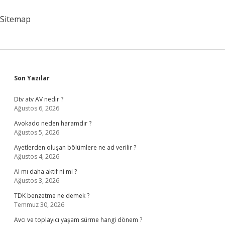
Mı
Sitemap
Sidebar
Son Yazılar
Dtv atv AV nedir ?
Ağustos 6, 2026
Avokado neden haramdır ?
Ağustos 5, 2026
Ayetlerden oluşan bölümlere ne ad verilir ?
Ağustos 4, 2026
Al mı daha aktif ni mi ?
Ağustos 3, 2026
TDK benzetme ne demek ?
Temmuz 30, 2026
Avcı ve toplayıcı yaşam sürme hangi dönem ?