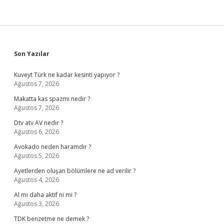
Sidebar
Son Yazılar
Kuveyt Türk ne kadar kesinti yapıyor ?
Ağustos 7, 2026
Makatta kas spazmı nedir ?
Ağustos 7, 2026
Dtv atv AV nedir ?
Ağustos 6, 2026
Avokado neden haramdır ?
Ağustos 5, 2026
Ayetlerden oluşan bölümlere ne ad verilir ?
Ağustos 4, 2026
Al mı daha aktif ni mi ?
Ağustos 3, 2026
TDK benzetme ne demek ?