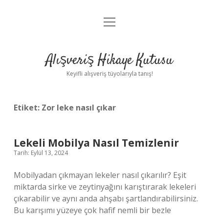
menüyü
Anasayfa
aç
Gizlilik Politikası
Alışveriş Hikaye Kutusu
Yasal Uyarı
Keyifli alışveriş tüyolarıyla tanış!
Hakkımızda
Etiket:
Zor leke nasıl çıkar
Lekeli Mobilya Nasıl Temizlenir
Tarih: Eylül 13, 2024
Mobilyadan çıkmayan lekeler nasıl çıkarılır? Eşit
miktarda sirke ve zeytinyağını karıştırarak lekeleri
çıkarabilir ve aynı anda ahşabı şartlandırabilirsiniz.
Bu karışımı yüzeye çok hafif nemli bir bezle