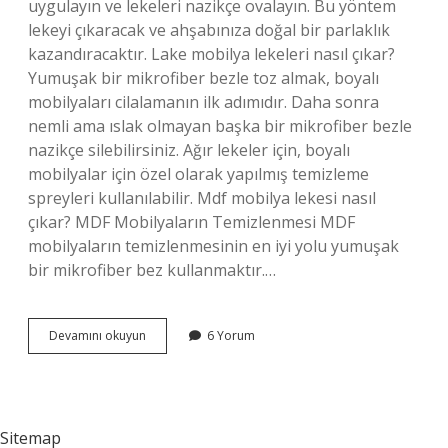
uygulayın ve lekeleri nazikçe ovalayın. Bu yöntem
lekeyi çıkaracak ve ahşabınıza doğal bir parlaklık
kazandıracaktır. Lake mobilya lekeleri nasıl çıkar?
Yumuşak bir mikrofiber bezle toz almak, boyalı
mobilyaları cilalamanın ilk adımıdır. Daha sonra
nemli ama ıslak olmayan başka bir mikrofiber bezle
nazikçe silebilirsiniz. Ağır lekeler için, boyalı
mobilyalar için özel olarak yapılmış temizleme
spreyleri kullanılabilir. Mdf mobilya lekesi nasıl
çıkar? MDF Mobilyaların Temizlenmesi MDF
mobilyaların temizlenmesinin en iyi yolu yumuşak
bir mikrofiber bez kullanmaktır.…
Lekeli
Devamını okuyun
6 Yorum
Mobilya
Nasıl
Temizlenir
Sitemap