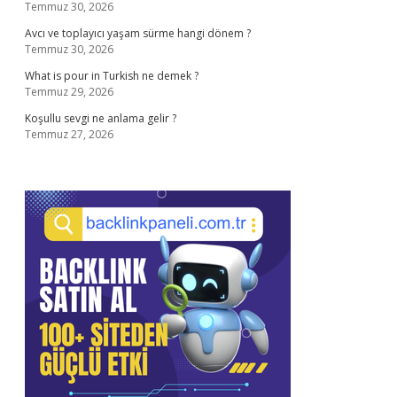
Temmuz 30, 2026
Avcı ve toplayıcı yaşam sürme hangi dönem ?
Temmuz 30, 2026
What is pour in Turkish ne demek ?
Temmuz 29, 2026
Koşullu sevgi ne anlama gelir ?
Temmuz 27, 2026