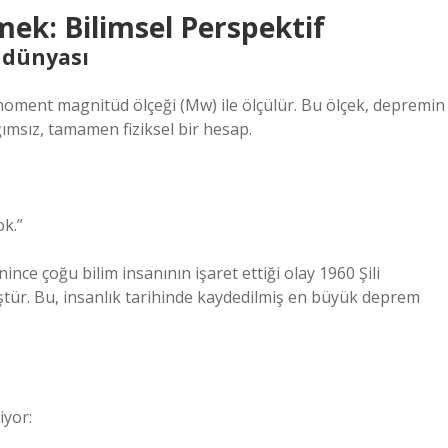
ek: Bilimsel Perspektif
 dünyası
moment magnitüd ölçeği (Mw) ile ölçülür. Bu ölçek, depremin
ğımsız, tamamen fiziksel bir hesap.
ok.”
nce çoğu bilim insanının işaret ettiği olay 1960 Şili
tür. Bu, insanlık tarihinde kaydedilmiş en büyük deprem
yor: