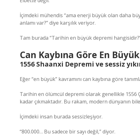
Elbette değil.
İçimdeki mühendis “ama enerji büyük olan daha büy
anlamı var?” diye karşılık veriyor.
Tam burada “Tarihin en büyük depremi hangisidir?” 
Can Kaybına Göre En Büyük 
1556 Shaanxi Depremi ve sessiz yık
Eğer “en büyük” kavramını can kaybına göre tanıml
Tarihin en ölümcül depremi olarak genellikle 1556 Ç
kadar çıkmaktadır. Bu rakam, modern dünyanın bile z
İçimdeki insan burada sessizleşiyor.
“800.000… Bu sadece bir sayı değil,” diyor.