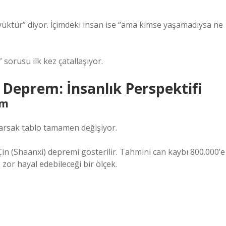
üktür” diyor. İçimdeki insan ise “ama kimse yaşamadıysa ne
sorusu ilk kez çatallaşıyor.
Deprem: İnsanlık Perspektifi
ım
arsak tablo tamamen değişiyor.
in (Shaanxi) depremi gösterilir. Tahmini can kaybı 800.000’e
or hayal edebileceği bir ölçek.