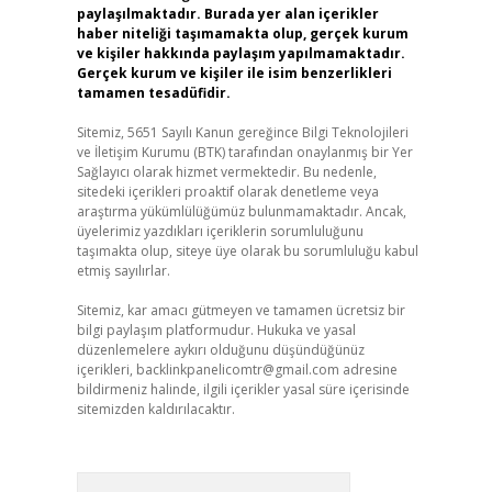
paylaşılmaktadır. Burada yer alan içerikler
haber niteliği taşımamakta olup, gerçek kurum
ve kişiler hakkında paylaşım yapılmamaktadır.
Gerçek kurum ve kişiler ile isim benzerlikleri
tamamen tesadüfidir.
Sitemiz, 5651 Sayılı Kanun gereğince Bilgi Teknolojileri
ve İletişim Kurumu (BTK) tarafından onaylanmış bir Yer
Sağlayıcı olarak hizmet vermektedir. Bu nedenle,
sitedeki içerikleri proaktif olarak denetleme veya
araştırma yükümlülüğümüz bulunmamaktadır. Ancak,
üyelerimiz yazdıkları içeriklerin sorumluluğunu
taşımakta olup, siteye üye olarak bu sorumluluğu kabul
etmiş sayılırlar.
Sitemiz, kar amacı gütmeyen ve tamamen ücretsiz bir
bilgi paylaşım platformudur. Hukuka ve yasal
düzenlemelere aykırı olduğunu düşündüğünüz
içerikleri,
backlinkpanelicomtr@gmail.com
adresine
bildirmeniz halinde, ilgili içerikler yasal süre içerisinde
sitemizden kaldırılacaktır.
Arama