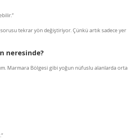
bilir.”
sorusu tekrar yön değiştiriyor. Çünkü artık sadece yer
ın neresinde?
. Marmara Bölgesi gibi yoğun nüfuslu alanlarda orta
.”