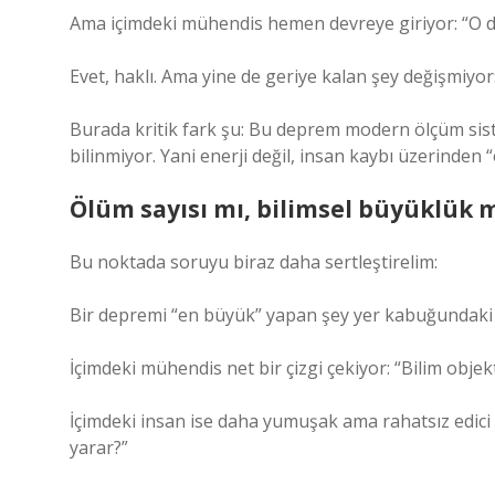
Ama içimdeki mühendis hemen devreye giriyor: “O dön
Evet, haklı. Ama yine de geriye kalan şey değişmiyor
Burada kritik fark şu: Bu deprem modern ölçüm sis
bilinmiyor. Yani enerji değil, insan kaybı üzerinden 
Ölüm sayısı mı, bilimsel büyüklük 
Bu noktada soruyu biraz daha sertleştirelim:
Bir depremi “en büyük” yapan şey yer kabuğundaki k
İçimdeki mühendis net bir çizgi çekiyor: “Bilim objekt
İçimdeki insan ise daha yumuşak ama rahatsız edici b
yarar?”