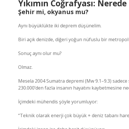
Yıkımın Coğrafyası: Nered
Şehir mi, okyanus mu?
Aynı büyüklükte iki deprem düşünelim.
Biri açık denizde, diğeri yoğun nüfuslu bir metropol
Sonuç aynı olur mu?
Olmaz.
Mesela 2004 Sumatra depremi (Mw 9.1–9.3) sadece sa
230.000’den fazla insanın hayatını kaybetmesine ne
İçimdeki mühendis şöyle yorumluyor:
“Teknik olarak enerji çok büyük + deniz tabanı harek