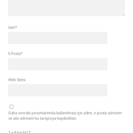
İsim*
E-Posta*
Web Sitesi
Daha sonraki yorumlarımda kullanılması için adım, e-posta adresim
ve site adresim bu tarayıcıya kaydedilsin.
7 + 8 kaçtır?
*