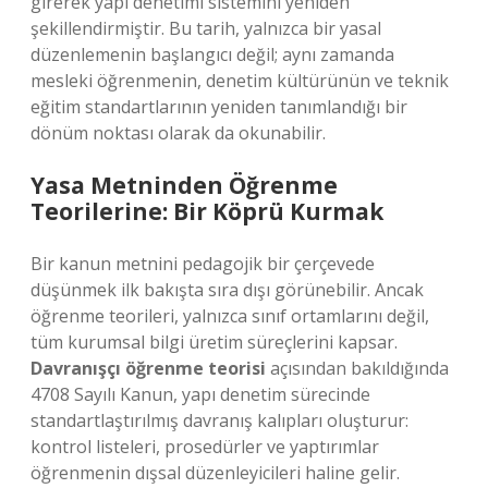
girerek yapı denetimi sistemini yeniden
şekillendirmiştir. Bu tarih, yalnızca bir yasal
düzenlemenin başlangıcı değil; aynı zamanda
mesleki öğrenmenin, denetim kültürünün ve teknik
eğitim standartlarının yeniden tanımlandığı bir
dönüm noktası olarak da okunabilir.
Yasa Metninden Öğrenme
Teorilerine: Bir Köprü Kurmak
Bir kanun metnini pedagojik bir çerçevede
düşünmek ilk bakışta sıra dışı görünebilir. Ancak
öğrenme teorileri, yalnızca sınıf ortamlarını değil,
tüm kurumsal bilgi üretim süreçlerini kapsar.
Davranışçı öğrenme teorisi
açısından bakıldığında
4708 Sayılı Kanun, yapı denetim sürecinde
standartlaştırılmış davranış kalıpları oluşturur:
kontrol listeleri, prosedürler ve yaptırımlar
öğrenmenin dışsal düzenleyicileri haline gelir.