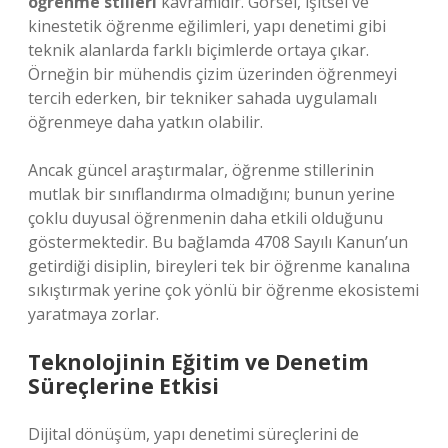
öğrenme stilleri
kavramıdır. Görsel, işitsel ve
kinestetik öğrenme eğilimleri, yapı denetimi gibi
teknik alanlarda farklı biçimlerde ortaya çıkar.
Örneğin bir mühendis çizim üzerinden öğrenmeyi
tercih ederken, bir tekniker sahada uygulamalı
öğrenmeye daha yatkın olabilir.
Ancak güncel araştırmalar, öğrenme stillerinin
mutlak bir sınıflandırma olmadığını; bunun yerine
çoklu duyusal öğrenmenin daha etkili olduğunu
göstermektedir. Bu bağlamda 4708 Sayılı Kanun’un
getirdiği disiplin, bireyleri tek bir öğrenme kanalına
sıkıştırmak yerine çok yönlü bir öğrenme ekosistemi
yaratmaya zorlar.
Teknolojinin Eğitim ve Denetim
Süreçlerine Etkisi
Dijital dönüşüm, yapı denetimi süreçlerini de