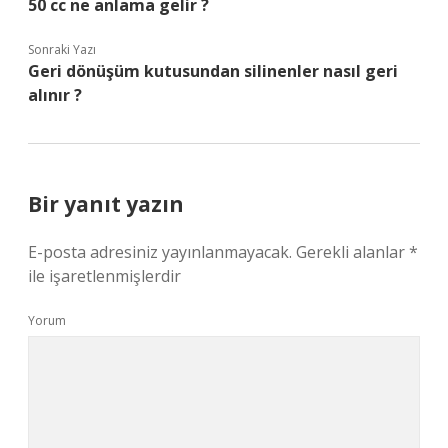
50 cc ne anlama gelir ?
Sonraki Yazı
Geri dönüşüm kutusundan silinenler nasıl geri
alınır ?
Bir yanıt yazın
E-posta adresiniz yayınlanmayacak.
Gerekli alanlar
*
ile işaretlenmişlerdir
Yorum