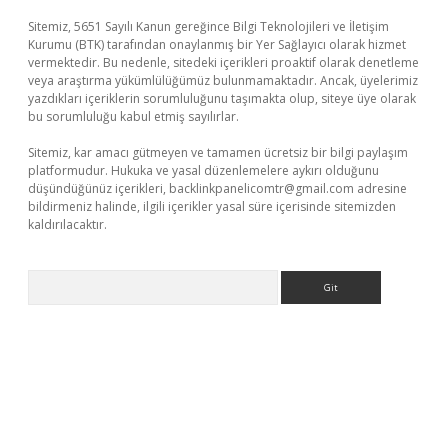
Sitemiz, 5651 Sayılı Kanun gereğince Bilgi Teknolojileri ve İletişim
Kurumu (BTK) tarafından onaylanmış bir Yer Sağlayıcı olarak hizmet
vermektedir. Bu nedenle, sitedeki içerikleri proaktif olarak denetleme
veya araştırma yükümlülüğümüz bulunmamaktadır. Ancak, üyelerimiz
yazdıkları içeriklerin sorumluluğunu taşımakta olup, siteye üye olarak
bu sorumluluğu kabul etmiş sayılırlar.
Sitemiz, kar amacı gütmeyen ve tamamen ücretsiz bir bilgi paylaşım
platformudur. Hukuka ve yasal düzenlemelere aykırı olduğunu
düşündüğünüz içerikleri,
backlinkpanelicomtr@gmail.com
adresine
bildirmeniz halinde, ilgili içerikler yasal süre içerisinde sitemizden
kaldırılacaktır.
Arama