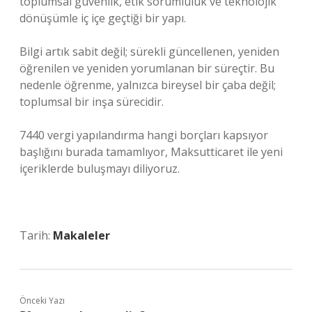
toplumsal güvenlik, etik sorumluluk ve teknolojik
dönüşümle iç içe geçtiği bir yapı.
Bilgi artık sabit değil; sürekli güncellenen, yeniden
öğrenilen ve yeniden yorumlanan bir süreçtir. Bu
nedenle öğrenme, yalnızca bireysel bir çaba değil;
toplumsal bir inşa sürecidir.
7440 vergi yapılandırma hangi borçları kapsıyor
başlığını burada tamamlıyor, Maksutticaret ile yeni
içeriklerde buluşmayı diliyoruz.
Tarih:
Makaleler
Önceki Yazı