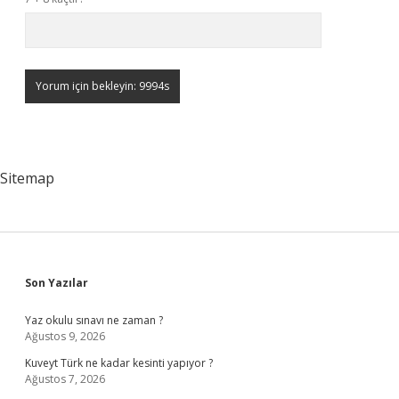
Sitemap
Sidebar
Son Yazılar
Yaz okulu sınavı ne zaman ?
Ağustos 9, 2026
Kuveyt Türk ne kadar kesinti yapıyor ?
Ağustos 7, 2026