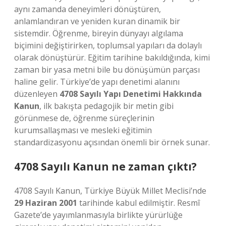
aynı zamanda deneyimleri dönüştüren,
anlamlandıran ve yeniden kuran dinamik bir
sistemdir. Öğrenme, bireyin dünyayı algılama
biçimini değiştirirken, toplumsal yapıları da dolaylı
olarak dönüştürür. Eğitim tarihine bakıldığında, kimi
zaman bir yasa metni bile bu dönüşümün parçası
haline gelir. Türkiye’de yapı denetimi alanını
düzenleyen
4708 Sayılı Yapı Denetimi Hakkında
Kanun
, ilk bakışta pedagojik bir metin gibi
görünmese de, öğrenme süreçlerinin
kurumsallaşması ve mesleki eğitimin
standardizasyonu açısından önemli bir örnek sunar.
4708 Sayılı Kanun ne zaman çıktı?
4708 Sayılı Kanun, Türkiye Büyük Millet Meclisi’nde
29 Haziran 2001
tarihinde kabul edilmiştir. Resmî
Gazete’de yayımlanmasıyla birlikte yürürlüğe