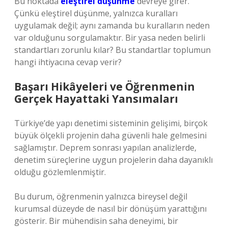
Bu noktada
eleştirel düşünme
devreye girer.
Çünkü eleştirel düşünme, yalnızca kuralları
uygulamak değil; aynı zamanda bu kuralların neden
var olduğunu sorgulamaktır. Bir yasa neden belirli
standartları zorunlu kılar? Bu standartlar toplumun
hangi ihtiyacına cevap verir?
Başarı Hikâyeleri ve Öğrenmenin
Gerçek Hayattaki Yansımaları
Türkiye’de yapı denetimi sisteminin gelişimi, birçok
büyük ölçekli projenin daha güvenli hale gelmesini
sağlamıştır. Deprem sonrası yapılan analizlerde,
denetim süreçlerine uygun projelerin daha dayanıklı
olduğu gözlemlenmiştir.
Bu durum, öğrenmenin yalnızca bireysel değil
kurumsal düzeyde de nasıl bir dönüşüm yarattığını
gösterir. Bir mühendisin saha deneyimi, bir