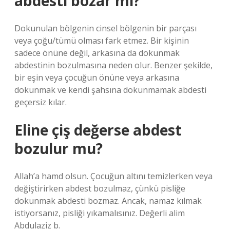
abdesti bozar mı?
Dokunulan bölgenin cinsel bölgenin bir parçası
veya çoğu/tümü olması fark etmez. Bir kişinin
sadece önüne değil, arkasına da dokunmak
abdestinin bozulmasına neden olur. Benzer şekilde,
bir eşin veya çocuğun önüne veya arkasına
dokunmak ve kendi şahsına dokunmamak abdesti
geçersiz kılar.
Eline çiş değerse abdest
bozulur mu?
Allah’a hamd olsun. Çocuğun altını temizlerken veya
değiştirirken abdest bozulmaz, çünkü pisliğe
dokunmak abdesti bozmaz. Ancak, namaz kılmak
istiyorsanız, pisliği yıkamalısınız. Değerli alim
Abdulaziz b.