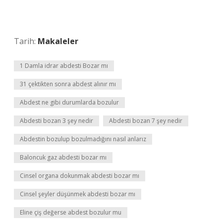
Tarih:
Makaleler
1 Damla idrar abdesti Bozar mı
31 çektikten sonra abdest alınır mı
Abdest ne gibi durumlarda bozulur
Abdesti bozan 3 şey nedir
Abdesti bozan 7 şey nedir
Abdestin bozulup bozulmadığını nasıl anlarız
Baloncuk gaz abdesti bozar mı
Cinsel organa dokunmak abdesti bozar mı
Cinsel şeyler düşünmek abdesti bozar mı
Eline çiş değerse abdest bozulur mu