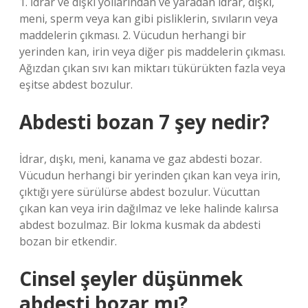
1. İdrar ve dışkı yollarından ve yaradan idrar, dışkı,
meni, sperm veya kan gibi pisliklerin, sıvıların veya
maddelerin çıkması. 2. Vücudun herhangi bir
yerinden kan, irin veya diğer pis maddelerin çıkması.
Ağızdan çıkan sıvı kan miktarı tükürükten fazla veya
eşitse abdest bozulur.
Abdesti bozan 7 şey nedir?
İdrar, dışkı, meni, kanama ve gaz abdesti bozar.
Vücudun herhangi bir yerinden çıkan kan veya irin,
çıktığı yere sürülürse abdest bozulur. Vücuttan
çıkan kan veya irin dağılmaz ve leke halinde kalırsa
abdest bozulmaz. Bir lokma kusmak da abdesti
bozan bir etkendir.
Cinsel şeyler düşünmek
abdesti bozar mı?