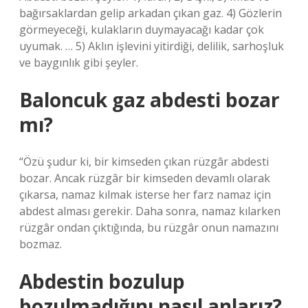
bağırsaklardan gelip arkadan çıkan gaz. 4) Gözlerin
görmeyeceği, kulakların duymayacağı kadar çok
uyumak. … 5) Aklın işlevini yitirdiği, delilik, sarhoşluk
ve baygınlık gibi şeyler.
Baloncuk gaz abdesti bozar
mı?
“Özü şudur ki, bir kimseden çıkan rüzgâr abdesti
bozar. Ancak rüzgâr bir kimseden devamlı olarak
çıkarsa, namaz kılmak isterse her farz namaz için
abdest alması gerekir. Daha sonra, namaz kılarken
rüzgâr ondan çıktığında, bu rüzgâr onun namazını
bozmaz.
Abdestin bozulup
bozulmadığını nasıl anlarız?