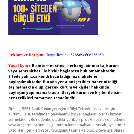
Reklam ve İletişim:
Skype: live:.cid.575569c608265c69
Yasal Uyarı:
Bu internet sitesi, herhangi bir marka, kurum
veya şahıs şirketi ile hiçbir bağlantısı bulunmamaktadır.
Sitede yalnızca kendi hazırladığımız makaleler
paylaşılmaktadır. Burada yer alan içerikler haber niteliği
taşımamakta olup, gerçek kurum ve kişiler hakkında
paylaşım yapılmamaktadır. Gerçek kurum ve kişiler ile isim
benzerlikleri tamamen tesadüfidir.
Sitemiz, 5651 Sayılı Kanun gereğince Bilgi Teknolojileri ve İletişim
Kurumu (BTK) tarafından onaylanmış bir Yer Sağlayıcı olarak hizmet
vermektedir. Bu nedenle, sitedeki içerikleri proaktif olarak denetleme
veya araştırma yükümlülüğümüz bulunmamaktadır. Ancak, üyelerimiz
yazdıkları içeriklerin sorumluluğunu taşımakta olup, siteye üye olarak