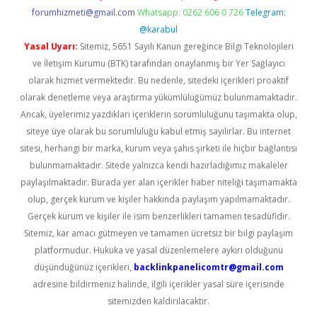
forumhizmeti@gmail.com
Whatsapp: 0262 606 0 726
Telegram:
@karabul
Yasal Uyarı:
Sitemiz, 5651 Sayılı Kanun gereğince Bilgi Teknolojileri
ve İletişim Kurumu (BTK) tarafından onaylanmış bir Yer Sağlayıcı
olarak hizmet vermektedir. Bu nedenle, sitedeki içerikleri proaktif
olarak denetleme veya araştırma yükümlülüğümüz bulunmamaktadır.
Ancak, üyelerimiz yazdıkları içeriklerin sorumluluğunu taşımakta olup,
siteye üye olarak bu sorumluluğu kabul etmiş sayılırlar. Bu internet
sitesi, herhangi bir marka, kurum veya şahıs şirketi ile hiçbir bağlantısı
bulunmamaktadır. Sitede yalnızca kendi hazırladığımız makaleler
paylaşılmaktadır. Burada yer alan içerikler haber niteliği taşımamakta
olup, gerçek kurum ve kişiler hakkında paylaşım yapılmamaktadır.
Gerçek kurum ve kişiler ile isim benzerlikleri tamamen tesadüfidir.
Sitemiz, kar amacı gütmeyen ve tamamen ücretsiz bir bilgi paylaşım
platformudur. Hukuka ve yasal düzenlemelere aykırı olduğunu
düşündüğünüz içerikleri,
backlinkpanelicomtr@gmail.com
adresine bildirmeniz halinde, ilgili içerikler yasal süre içerisinde
sitemizden kaldırılacaktır.