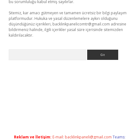
bu sorumluluğu kabul etmiş sayılırlar.
Sitemiz, kar amacı gütmeyen ve tamamen ücretsiz bir bilgi paylaşım
platformudur. Hukuka ve yasal düzenlemelere aykırı olduğunu
düşündüğünüz içerikleri,
backlinkpanelicomtr@gmail.com
adresine
bildirmeniz halinde, ilgili içerikler yasal süre içerisinde sitemizden
kaldırılacaktır.
Arama
ino/
Reklam ve İletişim:
E-mail:
backlinkpaneli@gmail.com
Teams: