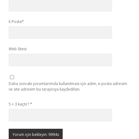
E-Posta*
Web Sitesi
Daha sonraki yorumlarımda kullanılması için adım, e-posta adresim
ve site adresim bu tarayıcıya kaydedilsin.
5 + 3 kaçtır?
*