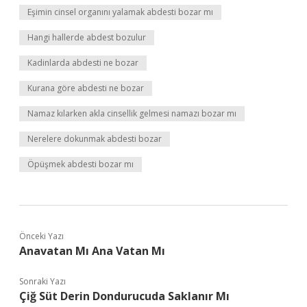
Eşimin cinsel organını yalamak abdesti bozar mı
Hangi hallerde abdest bozulur
Kadinlarda abdesti ne bozar
Kurana göre abdesti ne bozar
Namaz kılarken akla cinsellik gelmesi namazı bozar mı
Nerelere dokunmak abdesti bozar
Öpüşmek abdesti bozar mı
Önceki Yazı
Anavatan Mı Ana Vatan Mı
Sonraki Yazı
Çiğ Süt Derin Dondurucuda Saklanır Mı