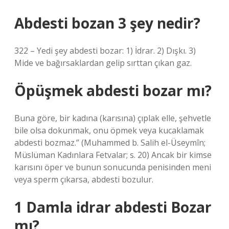
Abdesti bozan 3 şey nedir?
322 – Yedi şey abdesti bozar: 1) İdrar. 2) Dışkı. 3)
Mide ve bağırsaklardan gelip sırttan çıkan gaz.
Öpüşmek abdesti bozar mı?
Buna göre, bir kadına (karısına) çıplak elle, şehvetle
bile olsa dokunmak, onu öpmek veya kucaklamak
abdesti bozmaz.” (Muhammed b. Salih el-Üseymîn;
Müslüman Kadınlara Fetvalar; s. 20) Ancak bir kimse
karısını öper ve bunun sonucunda penisinden meni
veya sperm çıkarsa, abdesti bozulur.
1 Damla idrar abdesti Bozar
mı?