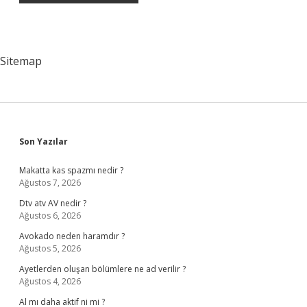
Sitemap
Sidebar
Son Yazılar
Makatta kas spazmı nedir ?
Ağustos 7, 2026
Dtv atv AV nedir ?
Ağustos 6, 2026
Avokado neden haramdır ?
Ağustos 5, 2026
Ayetlerden oluşan bölümlere ne ad verilir ?
Ağustos 4, 2026
Al mı daha aktif ni mi ?