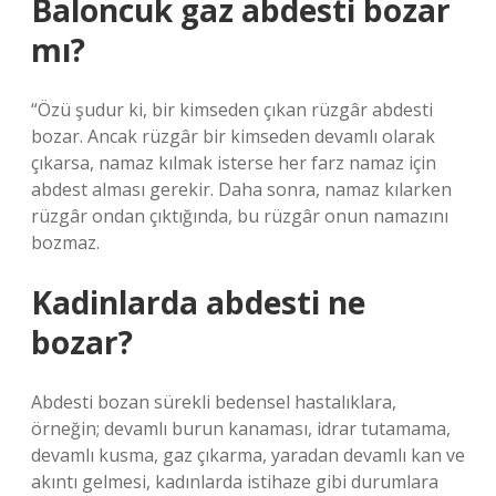
Baloncuk gaz abdesti bozar
mı?
“Özü şudur ki, bir kimseden çıkan rüzgâr abdesti
bozar. Ancak rüzgâr bir kimseden devamlı olarak
çıkarsa, namaz kılmak isterse her farz namaz için
abdest alması gerekir. Daha sonra, namaz kılarken
rüzgâr ondan çıktığında, bu rüzgâr onun namazını
bozmaz.
Kadinlarda abdesti ne
bozar?
Abdesti bozan sürekli bedensel hastalıklara,
örneğin; devamlı burun kanaması, idrar tutamama,
devamlı kusma, gaz çıkarma, yaradan devamlı kan ve
akıntı gelmesi, kadınlarda istihaze gibi durumlara