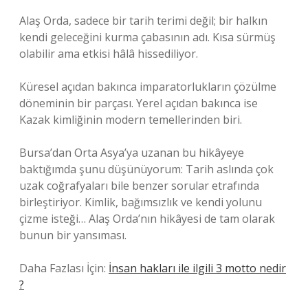
Alaş Orda, sadece bir tarih terimi değil; bir halkın
kendi geleceğini kurma çabasının adı. Kısa sürmüş
olabilir ama etkisi hâlâ hissediliyor.
Küresel açıdan bakınca imparatorlukların çözülme
döneminin bir parçası. Yerel açıdan bakınca ise
Kazak kimliğinin modern temellerinden biri.
Bursa’dan Orta Asya’ya uzanan bu hikâyeye
baktığımda şunu düşünüyorum: Tarih aslında çok
uzak coğrafyaları bile benzer sorular etrafında
birleştiriyor. Kimlik, bağımsızlık ve kendi yolunu
çizme isteği… Alaş Orda’nın hikâyesi de tam olarak
bunun bir yansıması.
Daha Fazlası İçin:
İnsan hakları ile ilgili 3 motto nedir
?