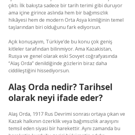
çıktı. İlk bakışta sadece bir tarih terimi gibi duruyor
ama içine girince aslında hem bir bağımsızlık
hikâyesi hem de modern Orta Asya kimliğinin temel
taşlarından biri olduğunu fark ediyorsun.
Açık konuşayım, Türkiye’de bu konu çok geniş
kitleler tarafından bilinmiyor. Ama Kazakistan,
Rusya ve genel olarak eski Sovyet coğrafyasında
“Alaş Orda” denildiğinde gözlerin biraz daha
ciddileştiğini hissediyorsun.
Alaş Orda nedir? Tarihsel
olarak neyi ifade eder?
Alaş Orda, 1917 Rus Devrimi sonrası ortaya çıkan ve
Kazak halkının özerklik veya bağımsızlık arayışını
temsil eden siyasi bir harekettir. Aynı zamanda bu