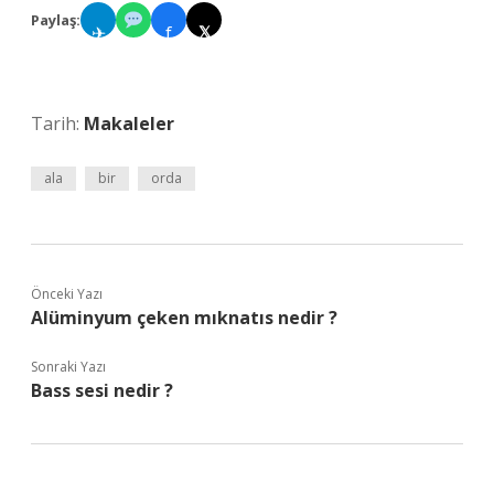
Paylaş:
✈
f
𝕏
Tarih:
Makaleler
ala
bir
orda
Önceki Yazı
Alüminyum çeken mıknatıs nedir ?
Sonraki Yazı
Bass sesi nedir ?