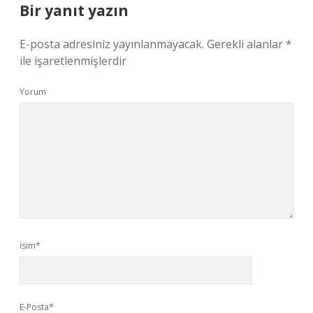
Bir yanıt yazın
E-posta adresiniz yayınlanmayacak.
Gerekli alanlar
*
ile işaretlenmişlerdir
Yorum
İsim*
E-Posta*