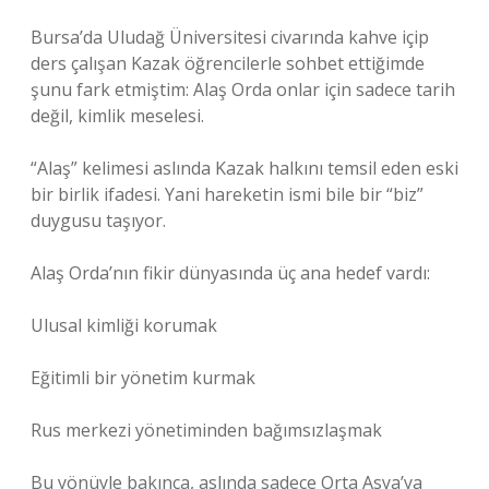
Bursa’da Uludağ Üniversitesi civarında kahve içip
ders çalışan Kazak öğrencilerle sohbet ettiğimde
şunu fark etmiştim: Alaş Orda onlar için sadece tarih
değil, kimlik meselesi.
“Alaş” kelimesi aslında Kazak halkını temsil eden eski
bir birlik ifadesi. Yani hareketin ismi bile bir “biz”
duygusu taşıyor.
Alaş Orda’nın fikir dünyasında üç ana hedef vardı:
Ulusal kimliği korumak
Eğitimli bir yönetim kurmak
Rus merkezi yönetiminden bağımsızlaşmak
Bu yönüyle bakınca, aslında sadece Orta Asya’ya