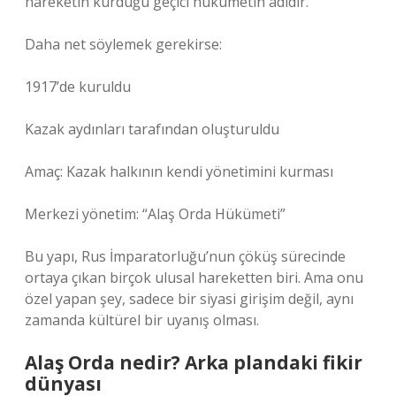
hareketin kurduğu geçici hükümetin adıdır.
Daha net söylemek gerekirse:
1917’de kuruldu
Kazak aydınları tarafından oluşturuldu
Amaç: Kazak halkının kendi yönetimini kurması
Merkezi yönetim: “Alaş Orda Hükümeti”
Bu yapı, Rus İmparatorluğu’nun çöküş sürecinde
ortaya çıkan birçok ulusal hareketten biri. Ama onu
özel yapan şey, sadece bir siyasi girişim değil, aynı
zamanda kültürel bir uyanış olması.
Alaş Orda nedir? Arka plandaki fikir
dünyası