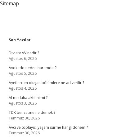
Sitemap
Sidebar
Son Yazılar
Dtv atv AV nedir ?
Ağustos 6, 2026
Avokado neden haramdır ?
Ağustos 5, 2026
Ayetlerden oluşan bölümlere ne ad verilir ?
Ağustos 4, 2026
Al mı daha aktif ni mi ?
Ağustos 3, 2026
TDK benzetme ne demek ?
Temmuz 30, 2026
Avcı ve toplayıcı yaşam sürme hangi dönem ?
Temmuz 30, 2026