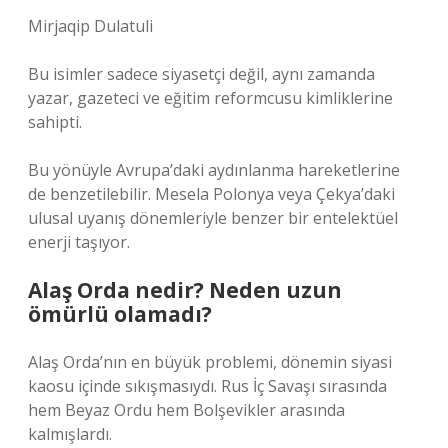
Mirjaqip Dulatuli
Bu isimler sadece siyasetçi değil, aynı zamanda
yazar, gazeteci ve eğitim reformcusu kimliklerine
sahipti.
Bu yönüyle Avrupa’daki aydınlanma hareketlerine
de benzetilebilir. Mesela Polonya veya Çekya’daki
ulusal uyanış dönemleriyle benzer bir entelektüel
enerji taşıyor.
Alaş Orda nedir? Neden uzun
ömürlü olamadı?
Alaş Orda’nın en büyük problemi, dönemin siyasi
kaosu içinde sıkışmasıydı. Rus İç Savaşı sırasında
hem Beyaz Ordu hem Bolşevikler arasında
kalmışlardı.