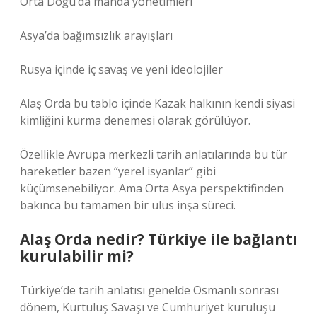
Orta Doğu’da manda yönetimleri
Asya’da bağımsızlık arayışları
Rusya içinde iç savaş ve yeni ideolojiler
Alaş Orda bu tablo içinde Kazak halkının kendi siyasi
kimliğini kurma denemesi olarak görülüyor.
Özellikle Avrupa merkezli tarih anlatılarında bu tür
hareketler bazen “yerel isyanlar” gibi
küçümsenebiliyor. Ama Orta Asya perspektifinden
bakınca bu tamamen bir ulus inşa süreci.
Alaş Orda nedir? Türkiye ile bağlantı
kurulabilir mi?
Türkiye’de tarih anlatısı genelde Osmanlı sonrası
dönem, Kurtuluş Savaşı ve Cumhuriyet kuruluşu