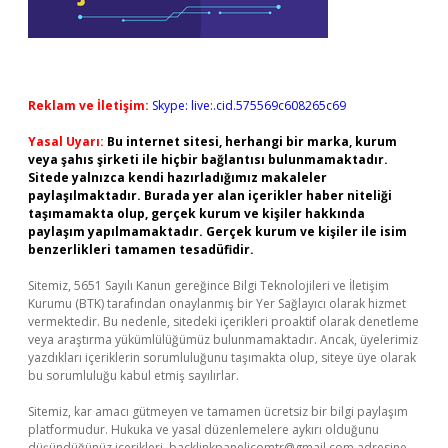
Reklam ve İletişim:
Skype: live:.cid.575569c608265c69
Yasal Uyarı:
Bu internet sitesi, herhangi bir marka, kurum
veya şahıs şirketi ile hiçbir bağlantısı bulunmamaktadır.
Sitede yalnızca kendi hazırladığımız makaleler
paylaşılmaktadır. Burada yer alan içerikler haber niteliği
taşımamakta olup, gerçek kurum ve kişiler hakkında
paylaşım yapılmamaktadır. Gerçek kurum ve kişiler ile isim
benzerlikleri tamamen tesadüfidir.
Sitemiz, 5651 Sayılı Kanun gereğince Bilgi Teknolojileri ve İletişim
Kurumu (BTK) tarafından onaylanmış bir Yer Sağlayıcı olarak hizmet
vermektedir. Bu nedenle, sitedeki içerikleri proaktif olarak denetleme
veya araştırma yükümlülüğümüz bulunmamaktadır. Ancak, üyelerimiz
yazdıkları içeriklerin sorumluluğunu taşımakta olup, siteye üye olarak
bu sorumluluğu kabul etmiş sayılırlar.
Sitemiz, kar amacı gütmeyen ve tamamen ücretsiz bir bilgi paylaşım
platformudur. Hukuka ve yasal düzenlemelere aykırı olduğunu
düşündüğünüz içerikleri,
backlinkpanelicomtr@gmail.com
adresine