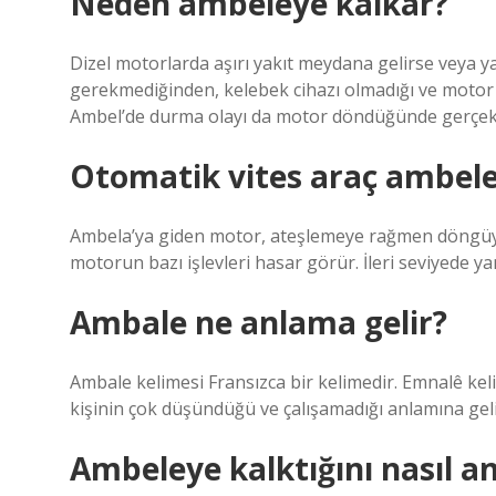
Neden ambeleye kalkar?
Dizel motorlarda aşırı yakıt meydana gelirse veya yağ
gerekmediğinden, kelebek cihazı olmadığı ve motor
Ambel’de durma olayı da motor döndüğünde gerçekl
Otomatik vites araç ambele
Ambela’ya giden motor, ateşlemeye rağmen döngüyü
motorun bazı işlevleri hasar görür. İleri seviyede yan
Ambale ne anlama gelir?
Ambale kelimesi Fransızca bir kelimedir. Emnalê kel
kişinin çok düşündüğü ve çalışamadığı anlamına geli
Ambeleye kalktığını nasıl an