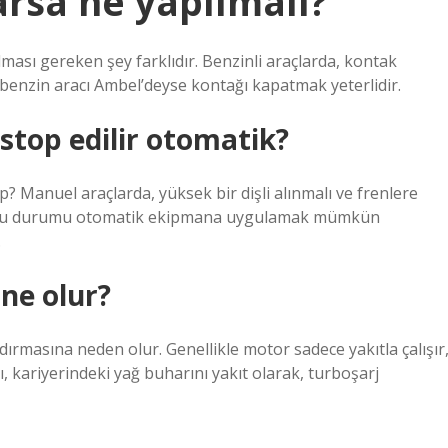
rsa ne yapılmalı?
ılması gereken şey farklıdır. Benzinli araçlarda, kontak
, benzin aracı Ambel’deyse kontağı kapatmak yeterlidir.
stop edilir otomatik?
p? Manuel araçlarda, yüksek bir dişli alınmalı ve frenlere
ır. Bu durumu otomatik ekipmana uygulamak mümkün
.
ne olur?
ırmasına neden olur. Genellikle motor sadece yakıtla çalışır
, kariyerindeki yağ buharını yakıt olarak, turboşarj