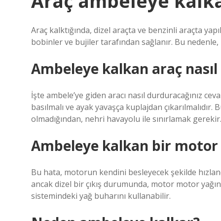
Araç ambeleye kalka
Araç kalktığında, dizel araçta ve benzinli araçta yap
bobinler ve bujiler tarafından sağlanır. Bu nedenle
Ambeleye kalkan araç nasıl 
İşte ambele’ye giden aracı nasıl durduracağınız ceva
basılmalı ve ayak yavaşça kuplajdan çıkarılmalıd
olmadığından, nehri havayolu ile sınırlamak gerekir
Ambeleye kalkan bir motor 
Bu hata, motorun kendini besleyecek şekilde hızland
ancak dizel bir çıkış durumunda, motor motor yağını
sistemindeki yağ buharını kullanabilir.