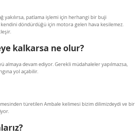
 yakılırsa, patlama işlemi için herhangi bir buji
 kendini döndürdüğü için motora gelen hava kesilemez.
eşir.
ye kalkarsa ne olur?
 almaya devam ediyor. Gerekli müdahaleler yapılmazsa,
gına yol açabilir.
imesinden türetilen Ambale kelimesi bizim dilimizdeydi ve bir
yor.
larız?