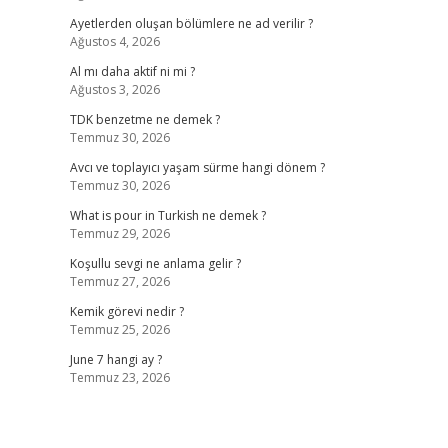
Ayetlerden oluşan bölümlere ne ad verilir ?
Ağustos 4, 2026
Al mı daha aktif ni mi ?
Ağustos 3, 2026
TDK benzetme ne demek ?
Temmuz 30, 2026
Avcı ve toplayıcı yaşam sürme hangi dönem ?
Temmuz 30, 2026
What is pour in Turkish ne demek ?
Temmuz 29, 2026
Koşullu sevgi ne anlama gelir ?
Temmuz 27, 2026
Kemik görevi nedir ?
Temmuz 25, 2026
,
June 7 hangi ay ?
Temmuz 23, 2026