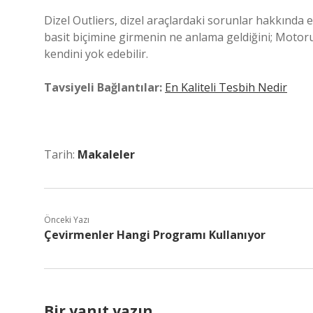
Dizel Outliers, dizel araçlardaki sorunlar hakkında e
basit biçimine girmenin ne anlama geldiğini; Motoru
kendini yok edebilir.
Tavsiyeli Bağlantılar:
En Kaliteli Tesbih Nedir
Tarih:
Makaleler
Önceki Yazı
Çevirmenler Hangi Programı Kullanıyor
Bir yanıt yazın