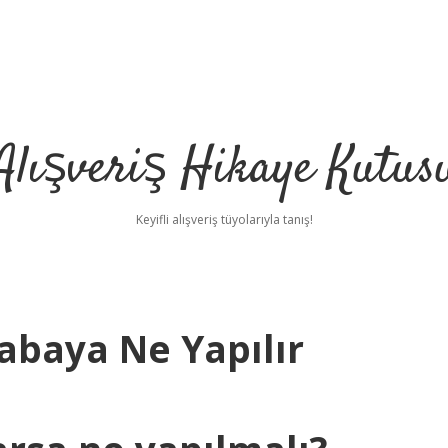
Alışveriş Hikaye Kutus
Keyifli alışveriş tüyolarıyla tanış!
abaya Ne Yapılır