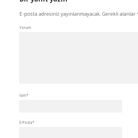
E-posta adresiniz yayınlanmayacak.
Gerekli alanlar
Yorum
İsim*
E-Posta*