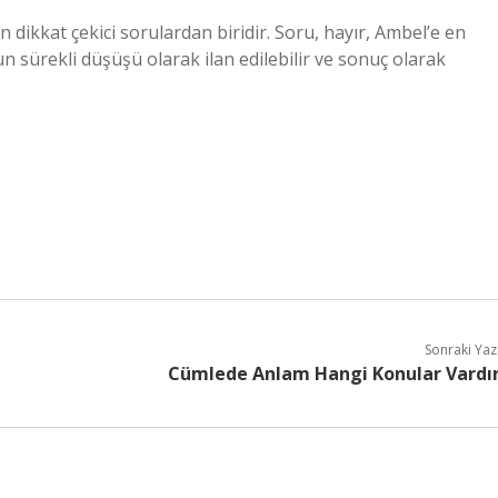
n dikkat çekici sorulardan biridir. Soru, hayır, Ambel’e en
n sürekli düşüşü olarak ilan edilebilir ve sonuç olarak
Sonraki Yaz
Cümlede Anlam Hangi Konular Vardı