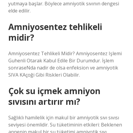
yutmaya başlar. Böylece amniyotik sıvının dengesi
elde edilir.
Amniyosentez tehlikeli
midir?
Amniyosentez Tehlikeli Midir? Amniyosentez Işlemi
Guhenli Otarak Kabul Edile Bir Durumdur. İşlem
sonraseNda nadir de olsa enfeksion ve amniyotik
SIVA KAçoği Gibi Riskleri Olabilir.
Çok su içmek amniyon
sıvısını artırır mı?
Sağlıklı hamilelik için makul bir amniyotik sıvı sıvısı
seviyesi önemlidir. Su tüketiminin etkileri: Beklenen
annenin makul bir su tüketimi amniyotik sıvı