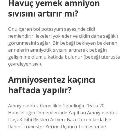
Havuç yemek amniyon
sıvısını artırır mı?
Onu içeren bol potasyum sayesinde cildi
nemlendirir, lekeleri yok eder ve cildin daha sağlıklı
görünmesini sağlar. Bir bebeği bekleyen beklenen
annelerin amniyotik sıvısını artırarak bebeğin
gelişimine olumlu katkıda bulunur (bebeği uterusta
çevreleyen sıvı).
Amniyosentez kaçıncı
haftada yapılır?
Amniyosentez Genellikle Gebelioğin 15 ila 20.
Hamilelioğin Dönemlerinde YapiLan Amniyosentez
DaşüK Gibi Riskleri Armen. Bazı Durumlarda Ise
Ikinini Trimester Yerine Üçüncü Trimester’de