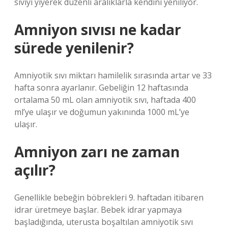
sıvıyı yiyerek düzenli aralıklarla kendini yeniliyor.
Amniyon sıvısı ne kadar
sürede yenilenir?
Amniyotik sıvı miktarı hamilelik sırasında artar ve 33
hafta sonra ayarlanır. Gebeliğin 12 haftasında
ortalama 50 mL olan amniyotik sıvı, haftada 400
ml’ye ulaşır ve doğumun yakınında 1000 mL’ye
ulaşır.
Amniyon zarı ne zaman
açılır?
Genellikle bebeğin böbrekleri 9. haftadan itibaren
idrar üretmeye başlar. Bebek idrar yapmaya
başladığında, uterusta boşaltılan amniyotik sıvı