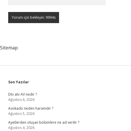
Sitemap
Sidebar
Son Yazılar
Dtv atv AV nedir ?
Ağustos 6, 2026
Avokado neden haramdır ?
Ağustos 5, 2026
Ayetlerden oluşan bölümlere ne ad verilir ?
Ağustos 4, 2026