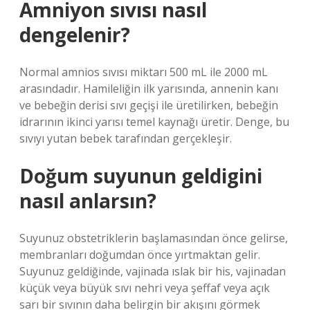
Amniyon sıvısı nasıl
dengelenir?
Normal amnios sıvısı miktarı 500 mL ile 2000 mL
arasındadır. Hamileliğin ilk yarısında, annenin kanı
ve bebeğin derisi sıvı geçişi ile üretilirken, bebeğin
idrarının ikinci yarısı temel kaynağı üretir. Denge, bu
sıvıyı yutan bebek tarafından gerçekleşir.
Doğum suyunun geldigini
nasıl anlarsın?
Suyunuz obstetriklerin başlamasından önce gelirse,
membranları doğumdan önce yırtmaktan gelir.
Suyunuz geldiğinde, vajinada ıslak bir his, vajinadan
küçük veya büyük sıvı nehri veya şeffaf veya açık
sarı bir sıvının daha belirgin bir akışını görmek