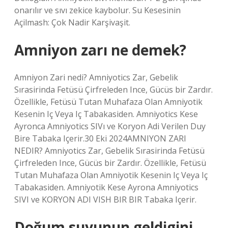
onarılır ve sıvı zekice kaybolur. Su Kesesinin
Açilmash: Çok Nadir Karşivaşit.
Amniyon zarı ne demek?
Amniyon Zari nedi? Amniyotics Zar, Gebelik
Sırasirinda Fetüsü Çirfreleden Ince, Gücüs bir Zardır.
Özellikle, Fetüsü Tutan Muhafaza Olan Amniyotik
Kesenin Iç Veya Iç Tabakasiden. Amniyotics Kese
Ayronca Amniyotics SIVı ve Koryon Adi Verilen Duy
Bire Tabaka Içerir.30 Eki 2024AMNIYON ZARI
NEDIR? Amniyotics Zar, Gebelik Sırasirinda Fetüsü
Çirfreleden Ince, Gücüs bir Zardır. Özellikle, Fetüsü
Tutan Muhafaza Olan Amniyotik Kesenin Iç Veya Iç
Tabakasiden. Amniyotik Kese Ayrona Amniyotics
SIVI ve KORYON ADI VISH BIR BIR Tabaka Içerir.
Doğum suyunun geldigini