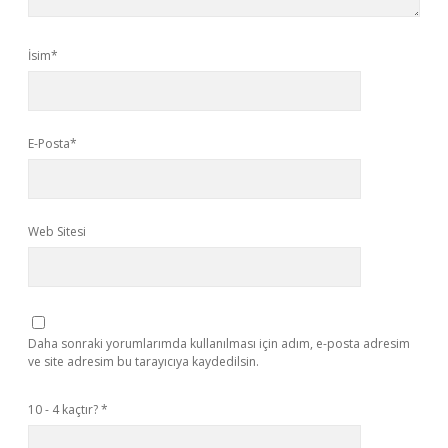
İsim*
E-Posta*
Web Sitesi
Daha sonraki yorumlarımda kullanılması için adım, e-posta adresim
ve site adresim bu tarayıcıya kaydedilsin.
10 - 4 kaçtır?
*