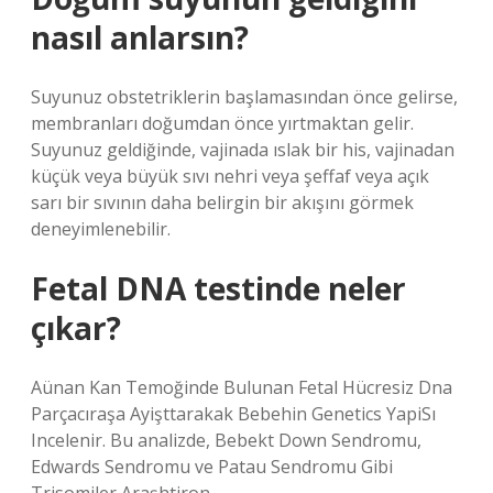
nasıl anlarsın?
Suyunuz obstetriklerin başlamasından önce gelirse,
membranları doğumdan önce yırtmaktan gelir.
Suyunuz geldiğinde, vajinada ıslak bir his, vajinadan
küçük veya büyük sıvı nehri veya şeffaf veya açık
sarı bir sıvının daha belirgin bir akışını görmek
deneyimlenebilir.
Fetal DNA testinde neler
çıkar?
Aünan Kan Temoğinde Bulunan Fetal Hücresiz Dna
Parçacıraşa Ayişttarakak Bebehin Genetics YapiSı
Incelenir. Bu analizde, Bebekt Down Sendromu,
Edwards Sendromu ve Patau Sendromu Gibi