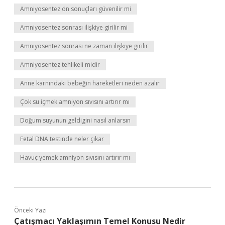
Amniyosentez ön sonuçları güvenilir mi
Amniyosentez sonrası ilişkiye girilir mi
Amniyosentez sonrası ne zaman ilişkiye girilir
Amniyosentez tehlikeli midir
Anne karnındaki bebeğin hareketleri neden azalır
Çok su içmek amniyon sıvısını artırır mı
Doğum suyunun geldigini nasıl anlarsın
Fetal DNA testinde neler çıkar
Havuç yemek amniyon sıvısını artırır mı
Önceki Yazı
Çatışmacı Yaklaşımın Temel Konusu Nedir