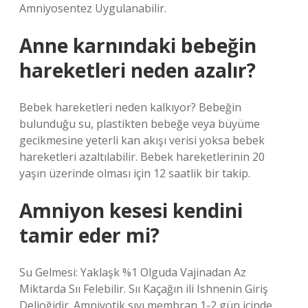
Amniyosentez Uygulanabilir.
Anne karnındaki bebeğin
hareketleri neden azalır?
Bebek hareketleri neden kalkıyor? Bebeğin
bulunduğu su, plastikten bebeğe veya büyüme
gecikmesine yeterli kan akışı verisi yoksa bebek
hareketleri azaltılabilir. Bebek hareketlerinin 20
yaşın üzerinde olması için 12 saatlik bir takip.
Amniyon kesesi kendini
tamir eder mi?
Su Gelmesi: Yaklaşk %1 Olguda Vajinadan Az
Miktarda Sıı Felebilir. Sıı Kaçağın ili Ishnenin Giriş
Delioğidir. Amniyotik sıvı membran 1-2 gün içinde