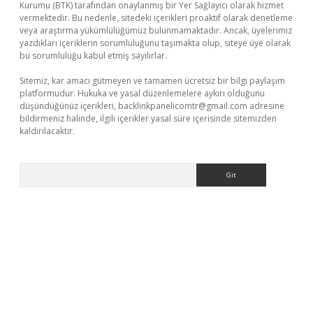
Kurumu (BTK) tarafından onaylanmış bir Yer Sağlayıcı olarak hizmet
vermektedir. Bu nedenle, sitedeki içerikleri proaktif olarak denetleme
veya araştırma yükümlülüğümüz bulunmamaktadır. Ancak, üyelerimiz
yazdıkları içeriklerin sorumluluğunu taşımakta olup, siteye üye olarak
bu sorumluluğu kabul etmiş sayılırlar.
Sitemiz, kar amacı gütmeyen ve tamamen ücretsiz bir bilgi paylaşım
platformudur. Hukuka ve yasal düzenlemelere aykırı olduğunu
düşündüğünüz içerikleri,
backlinkpanelicomtr@gmail.com
adresine
bildirmeniz halinde, ilgili içerikler yasal süre içerisinde sitemizden
kaldırılacaktır.
Arama
no/