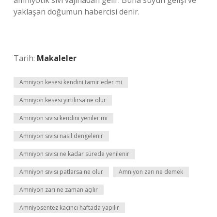
amniyotik sıvı vajinadan gelir. Buna suyun gelişi ve
yaklaşan doğumun habercisi denir.
Tarih:
Makaleler
Amniyon kesesi kendini tamir eder mi
Amniyon kesesi yırtılırsa ne olur
Amniyon sıvısı kendini yeniler mi
Amniyon sıvısı nasıl dengelenir
Amniyon sıvısı ne kadar sürede yenilenir
Amniyon sıvısı patlarsa ne olur
Amniyon zarı ne demek
Amniyon zarı ne zaman açılır
Amniyosentez kaçıncı haftada yapılır