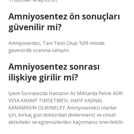
Trisomiler Araşhtiron.
Amniyosentez ön sonuçları
güvenilir mi?
Amniyosentez, Tanı Testi Olup; %99 iminde
gevenirilik oranına sahiptir.
Amniyosentez sonrası
ilişkiye girilir mi?
İşlem Sonrasezda Hastanın Az Miktarda Pelvik ASRI
VEYA KRAMP TIMSETMESI, HAFIF VAJINAL
KANAMASIN OLMINELEY. Amniyosentezi olanlar
için, birkaç gün doktordan dinlenmeniz ve cinsel
aktiviteler ve egzersizlerden kaçınmanız önerilebilir.