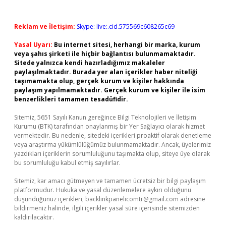
Reklam ve İletişim:
Skype: live:.cid.575569c608265c69
Yasal Uyarı:
Bu internet sitesi, herhangi bir marka, kurum
veya şahıs şirketi ile hiçbir bağlantısı bulunmamaktadır.
Sitede yalnızca kendi hazırladığımız makaleler
paylaşılmaktadır. Burada yer alan içerikler haber niteliği
taşımamakta olup, gerçek kurum ve kişiler hakkında
paylaşım yapılmamaktadır. Gerçek kurum ve kişiler ile isim
benzerlikleri tamamen tesadüfidir.
Sitemiz, 5651 Sayılı Kanun gereğince Bilgi Teknolojileri ve İletişim
Kurumu (BTK) tarafından onaylanmış bir Yer Sağlayıcı olarak hizmet
vermektedir. Bu nedenle, sitedeki içerikleri proaktif olarak denetleme
veya araştırma yükümlülüğümüz bulunmamaktadır. Ancak, üyelerimiz
yazdıkları içeriklerin sorumluluğunu taşımakta olup, siteye üye olarak
bu sorumluluğu kabul etmiş sayılırlar.
Sitemiz, kar amacı gütmeyen ve tamamen ücretsiz bir bilgi paylaşım
platformudur. Hukuka ve yasal düzenlemelere aykırı olduğunu
düşündüğünüz içerikleri,
backlinkpanelicomtr@gmail.com
adresine
bildirmeniz halinde, ilgili içerikler yasal süre içerisinde sitemizden
kaldırılacaktır.