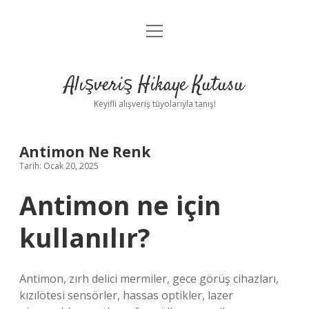
menüyü
Anasayfa
aç
Gizlilik Politikası
Alışveriş Hikaye Kutusu
Yasal Uyarı
Keyifli alışveriş tüyolarıyla tanış!
Hakkımızda
Antimon Ne Renk
Tarih: Ocak 20, 2025
Antimon ne için
kullanılır?
Antimon, zırh delici mermiler, gece görüş cihazları,
kızılötesi sensörler, hassas optikler, lazer