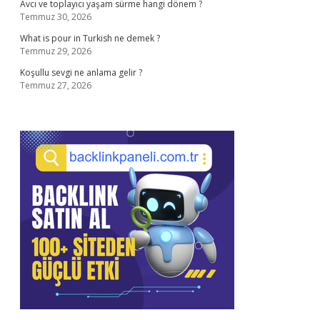
Avcı ve toplayıcı yaşam sürme hangi dönem ?
Temmuz 30, 2026
What is pour in Turkish ne demek ?
Temmuz 29, 2026
Koşullu sevgi ne anlama gelir ?
Temmuz 27, 2026