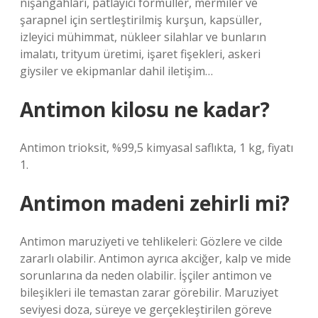
nişangahları, patlayıcı formüller, mermiler ve
şarapnel için sertleştirilmiş kurşun, kapsüller,
izleyici mühimmat, nükleer silahlar ve bunların
imalatı, trityum üretimi, işaret fişekleri, askeri
giysiler ve ekipmanlar dahil iletişim…
Antimon kilosu ne kadar?
Antimon trioksit, %99,5 kimyasal saflıkta, 1 kg, fiyatı
1.
Antimon madeni zehirli mi?
Antimon maruziyeti ve tehlikeleri: Gözlere ve cilde
zararlı olabilir. Antimon ayrıca akciğer, kalp ve mide
sorunlarına da neden olabilir. İşçiler antimon ve
bileşikleri ile temastan zarar görebilir. Maruziyet
seviyesi doza, süreye ve gerçekleştirilen göreve