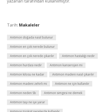
yazarları tarafından kullanılmıştır.
Tarih:
Makaleler
Antimon doğada nasıl bulunur
Antimon en çok nerede bulunur
Antimon en çok nerede çıkarılır
Antimon hastalığı nedir
Antimon hurdası nedir
Antimon kanserojen mi
Antimon kilosu ne kadar
Antimon madeni nasıl çıkarılır
Antimon madeni zehirli mi
Antimon ne için kullanılır
Antimon neden Sb
Antimon simgesi ne demek
Antimon taşı ne işe yarar
Antimon trioksit nerelerde kullanılır