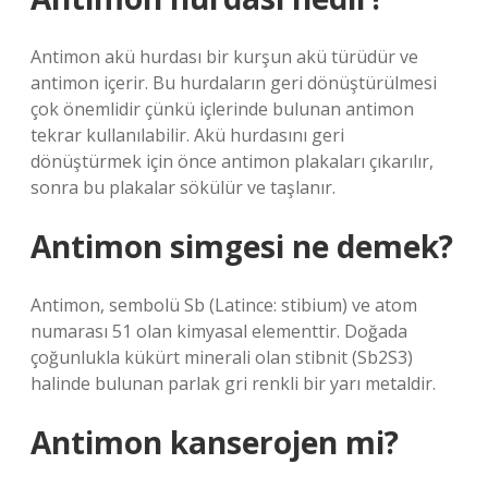
Antimon akü hurdası bir kurşun akü türüdür ve
antimon içerir. Bu hurdaların geri dönüştürülmesi
çok önemlidir çünkü içlerinde bulunan antimon
tekrar kullanılabilir. Akü hurdasını geri
dönüştürmek için önce antimon plakaları çıkarılır,
sonra bu plakalar sökülür ve taşlanır.
Antimon simgesi ne demek?
Antimon, sembolü Sb (Latince: stibium) ve atom
numarası 51 olan kimyasal elementtir. Doğada
çoğunlukla kükürt minerali olan stibnit (Sb2S3)
halinde bulunan parlak gri renkli bir yarı metaldir.
Antimon kanserojen mi?