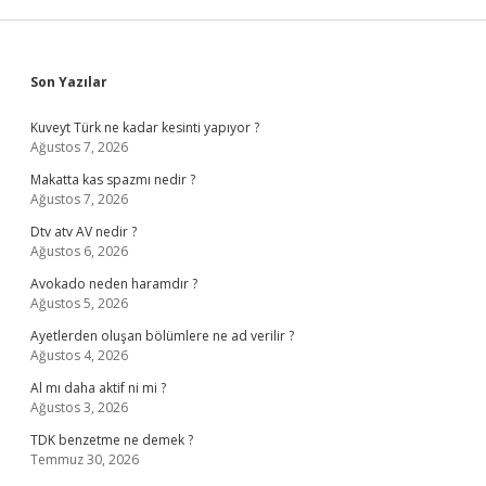
Sidebar
Son Yazılar
Kuveyt Türk ne kadar kesinti yapıyor ?
Ağustos 7, 2026
Makatta kas spazmı nedir ?
Ağustos 7, 2026
Dtv atv AV nedir ?
Ağustos 6, 2026
Avokado neden haramdır ?
Ağustos 5, 2026
Ayetlerden oluşan bölümlere ne ad verilir ?
Ağustos 4, 2026
Al mı daha aktif ni mi ?
Ağustos 3, 2026
TDK benzetme ne demek ?
Temmuz 30, 2026