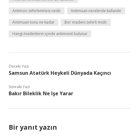
Antimon zehirlenmesi nedir
Antimuan nerelerde kullanılır
Antimuan tonu ne kadar
Bor madeni zehirli midir
Hangi madenlerin içinde antimonit bulunur
Önceki Yazı
Samsun Atatürk Heykeli Dünyada Kaçıncı
Sonraki Yazı
Bakır Bileklik Ne Işe Yarar
Bir yanıt yazın