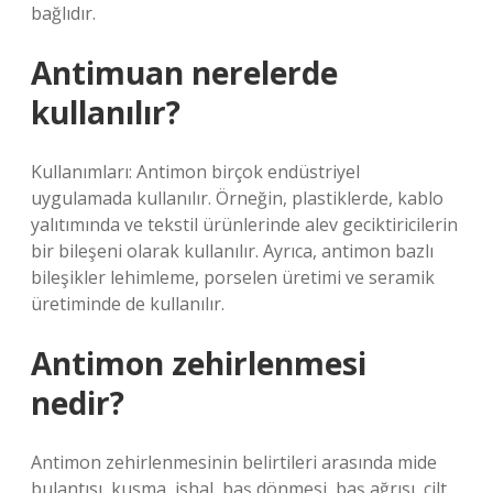
bağlıdır.
Antimuan nerelerde
kullanılır?
Kullanımları: Antimon birçok endüstriyel
uygulamada kullanılır. Örneğin, plastiklerde, kablo
yalıtımında ve tekstil ürünlerinde alev geciktiricilerin
bir bileşeni olarak kullanılır. Ayrıca, antimon bazlı
bileşikler lehimleme, porselen üretimi ve seramik
üretiminde de kullanılır.
Antimon zehirlenmesi
nedir?
Antimon zehirlenmesinin belirtileri arasında mide
bulantısı, kusma, ishal, baş dönmesi, baş ağrısı, cilt