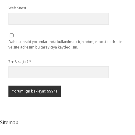
Web Sitesi
Daha sonraki yorumlarımda kullanılması için adım, e-posta adresim
ve site adresim bu tarayıcıya kaydedilsin.
7 + 8 kaçtır?
*
Sitemap