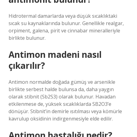
Hidrotermal damarlarda veya düşük sıcaklıktaki
sıcak su kaynaklarında bulunur. Genellikle realgar,
orpiment, galena, pirit ve cinnabar mineralleriyle
birlikte bulunur.
Antimon madeni nasıl
çıkarılır?
Antimon normalde doğada gümüş ve arsenikle
birlikte serbest halde bulunsa da, daha yaygın
olarak stibnit (Sb2S3) olarak bulunur. Havadan
etkilenmese de, yüksek sıcaklıklarda SB2O3’e
dönüşür. Stibnit’in demirle ısıtılması veya kömürle
kavrulup oksidinin indirgenmesiyle elde edilir.
Antimon hastalığı nedir?