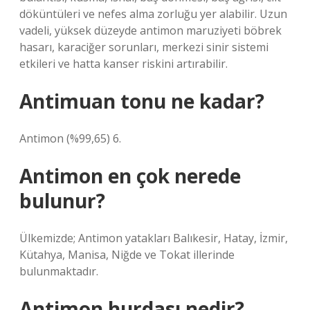
döküntüleri ve nefes alma zorluğu yer alabilir. Uzun
vadeli, yüksek düzeyde antimon maruziyeti böbrek
hasarı, karaciğer sorunları, merkezi sinir sistemi
etkileri ve hatta kanser riskini artırabilir.
Antimuan tonu ne kadar?
Antimon (%99,65) 6.
Antimon en çok nerede
bulunur?
Ülkemizde; Antimon yatakları Balıkesir, Hatay, İzmir,
Kütahya, Manisa, Niğde ve Tokat illerinde
bulunmaktadır.
Antimon hurdası nedir?