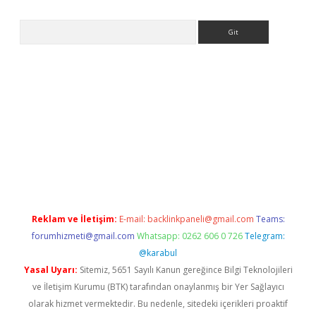
Arama
ino/
Reklam ve İletişim:
E-mail:
backlinkpaneli@gmail.com
Teams:
forumhizmeti@gmail.com
Whatsapp: 0262 606 0 726
Telegram:
@karabul
Yasal Uyarı:
Sitemiz, 5651 Sayılı Kanun gereğince Bilgi Teknolojileri
ve İletişim Kurumu (BTK) tarafından onaylanmış bir Yer Sağlayıcı
olarak hizmet vermektedir. Bu nedenle, sitedeki içerikleri proaktif