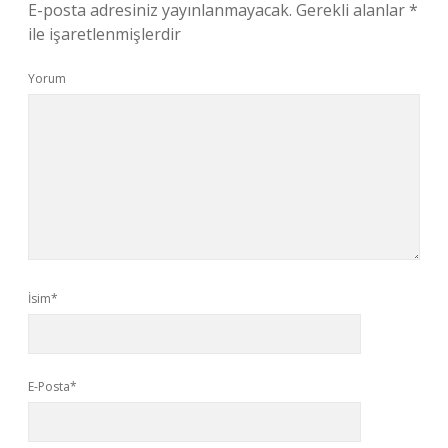
E-posta adresiniz yayınlanmayacak.
Gerekli alanlar
*
ile işaretlenmişlerdir
Yorum
İsim*
E-Posta*