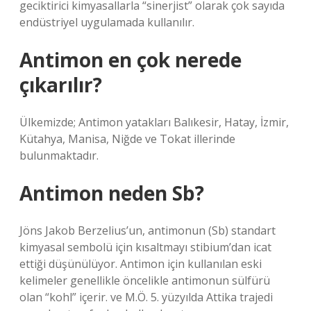
geciktirici kimyasallarla “sinerjist” olarak çok sayıda
endüstriyel uygulamada kullanılır.
Antimon en çok nerede
çıkarılır?
Ülkemizde; Antimon yatakları Balıkesir, Hatay, İzmir,
Kütahya, Manisa, Niğde ve Tokat illerinde
bulunmaktadır.
Antimon neden Sb?
Jöns Jakob Berzelius’un, antimonun (Sb) standart
kimyasal sembolü için kısaltmayı stibium’dan icat
ettiği düşünülüyor. Antimon için kullanılan eski
kelimeler genellikle öncelikle antimonun sülfürü
olan “kohl” içerir. ve M.Ö. 5. yüzyılda Attika trajedi