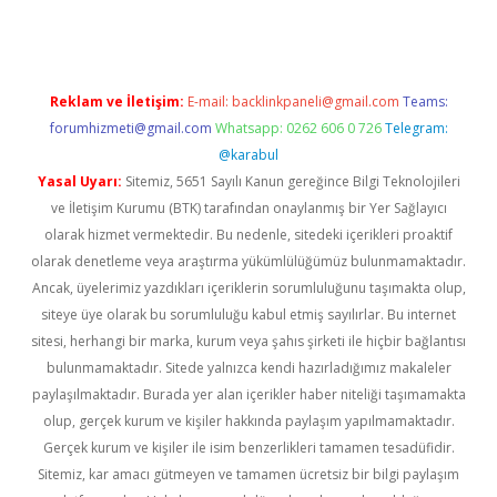
Reklam ve İletişim:
E-mail:
backlinkpaneli@gmail.com
Teams:
forumhizmeti@gmail.com
Whatsapp: 0262 606 0 726
Telegram:
@karabul
Yasal Uyarı:
Sitemiz, 5651 Sayılı Kanun gereğince Bilgi Teknolojileri
ve İletişim Kurumu (BTK) tarafından onaylanmış bir Yer Sağlayıcı
olarak hizmet vermektedir. Bu nedenle, sitedeki içerikleri proaktif
olarak denetleme veya araştırma yükümlülüğümüz bulunmamaktadır.
Ancak, üyelerimiz yazdıkları içeriklerin sorumluluğunu taşımakta olup,
siteye üye olarak bu sorumluluğu kabul etmiş sayılırlar. Bu internet
sitesi, herhangi bir marka, kurum veya şahıs şirketi ile hiçbir bağlantısı
bulunmamaktadır. Sitede yalnızca kendi hazırladığımız makaleler
paylaşılmaktadır. Burada yer alan içerikler haber niteliği taşımamakta
olup, gerçek kurum ve kişiler hakkında paylaşım yapılmamaktadır.
Gerçek kurum ve kişiler ile isim benzerlikleri tamamen tesadüfidir.
Sitemiz, kar amacı gütmeyen ve tamamen ücretsiz bir bilgi paylaşım