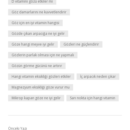
D vitamini gözü etkiler mi
Göz damarlarını ne kuvvetlendirir
Göz için en iyi vitamin hangisi
Gözde çıkan arpacığa ne iyi gelir
Göze hangi meyve iyi gelir
Gözleri ne güçlendirir
Gözlerin parlak olması için ne yapmalı
Gözün görme gücünü ne artırır
Hangi vitamin eksikliği gözleri etkiler
İç arpacık neden çıkar
Magnezyum eksikliği göze vurur mu
Mikrop kapan göze ne iyi gelir
Sarı nokta için hangi vitamin
Önceki Yazı