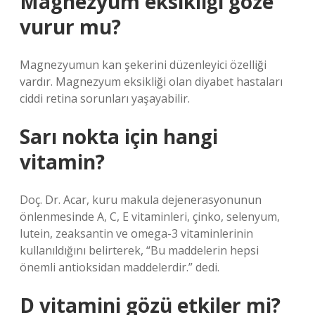
Magnezyum eksikliği göze
vurur mu?
Magnezyumun kan şekerini düzenleyici özelliği
vardır. Magnezyum eksikliği olan diyabet hastaları
ciddi retina sorunları yaşayabilir.
Sarı nokta için hangi
vitamin?
Doç. Dr. Acar, kuru makula dejenerasyonunun
önlenmesinde A, C, E vitaminleri, çinko, selenyum,
lutein, zeaksantin ve omega-3 vitaminlerinin
kullanıldığını belirterek, “Bu maddelerin hepsi
önemli antioksidan maddelerdir.” dedi.
D vitamini gözü etkiler mi?