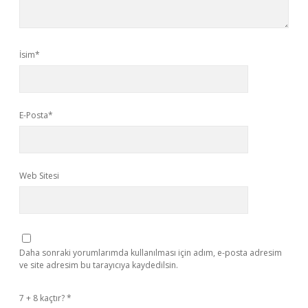
İsim*
E-Posta*
Web Sitesi
Daha sonraki yorumlarımda kullanılması için adım, e-posta adresim
ve site adresim bu tarayıcıya kaydedilsin.
7 + 8 kaçtır?
*