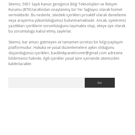
Sitemiz, 5651 Sayılı Kanun gereğince Bilgi Teknolojileri ve İletişim
Kurumu (BTK) tarafından onaylanmış bir Yer Sağlayıcı olarak hizmet
vermektedir. Bu nedenle, sitedeki içerikleri proaktif olarak denetleme
veya araştırma yükümlülüğümüz bulunmamaktadır. Ancak, üyelerimiz
yazdıkları içeriklerin sorumluluğunu taşımakta olup, siteye üye olarak
bu sorumluluğu kabul etmiş sayılırlar.
Sitemiz, kar amacı gütmeyen ve tamamen ücretsiz bir bilgi paylaşım
platformudur. Hukuka ve yasal düzenlemelere aykırı olduğunu
düşündüğünüz içerikleri,
backlinkpanelicomtr@gmail.com
adresine
bildirmeniz halinde, ilgili içerikler yasal süre içerisinde sitemizden
kaldırılacaktır.
Arama
sino/