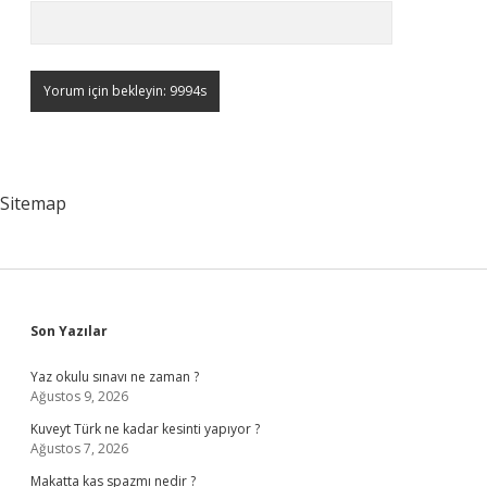
Sitemap
Sidebar
Son Yazılar
Yaz okulu sınavı ne zaman ?
Ağustos 9, 2026
Kuveyt Türk ne kadar kesinti yapıyor ?
Ağustos 7, 2026
Makatta kas spazmı nedir ?