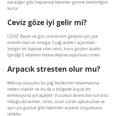
karaciğer gibi hayvansal besinler görme keskinliğini
korur.
Ceviz göze iyi gelir mi?
CEVİZ: Beyin ve göz sinirlerinin gelişimi için çok
önemli olan ve omega-3 yağ asitleri açısından
zengin bir kaynak olan ceviz, kuru gözleri azaltır.
İçerdiği E vitamini retina dejenerasyonunu önler.
Arpacık stresten olur mu?
Mikrop oluşumu bu yağ bezlerinin tıkanmasına
neden olabilir ve bu da o bölgede küçük bir
enfeksiyona yol açabilir. Vücudun direncinin sorunlu
olduğu dönemler, stres, uzun süreli uykusuzluk ve
aşırı yorgunluk gibi faktörler arpacık oluşumunu
tetikler.