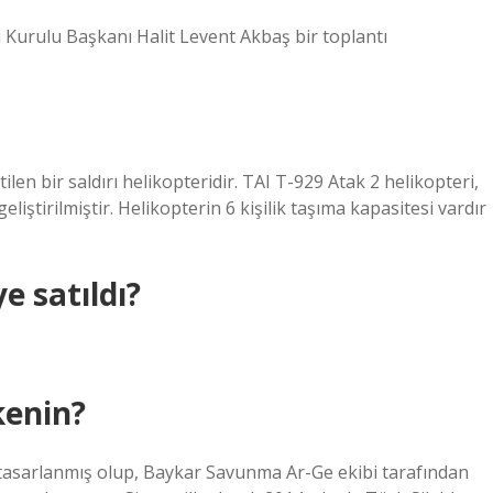
Kurulu Başkanı Halit Levent Akbaş bir toplantı
tilen bir saldırı helikopteridir. TAI T-929 Atak 2 helikopteri,
eliştirilmiştir. Helikopterin 6 kişilik taşıma kapasitesi vardır
e satıldı?
kenin?
 tasarlanmış olup, Baykar Savunma Ar-Ge ekibi tarafından