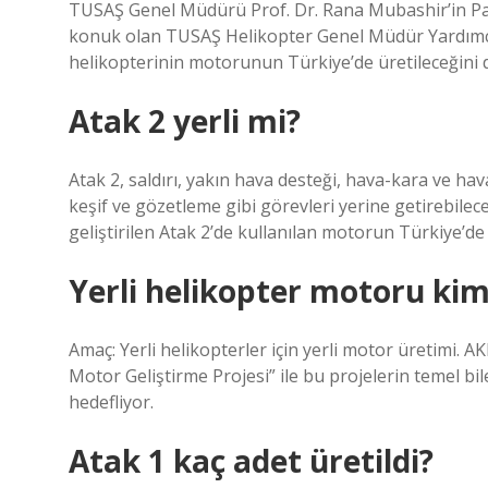
TUSAŞ Genel Müdürü Prof. Dr. Rana Mubashir’in Paki
konuk olan TUSAŞ Helikopter Genel Müdür Yardımcı
helikopterinin motorunun Türkiye’de üretileceğini 
Atak 2 yerli mi?
Atak 2, saldırı, yakın hava desteği, hava-kara ve ha
keşif ve gözetleme gibi görevleri yerine getirebilec
geliştirilen Atak 2’de kullanılan motorun Türkiye’de 
Yerli helikopter motoru kim
Amaç: Yerli helikopterler için yerli motor üretimi
Motor Geliştirme Projesi” ile bu projelerin temel bil
hedefliyor.
Atak 1 kaç adet üretildi?