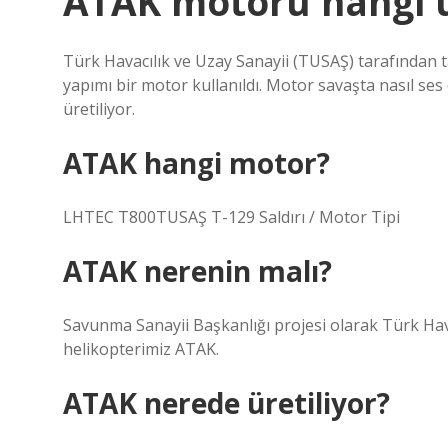
ATAK motoru hangi 
Türk Havacılık ve Uzay Sanayii (TUSAŞ) tarafından 
yapımı bir motor kullanıldı. Motor savaşta nasıl se
üretiliyor.
ATAK hangi motor?
LHTEC T800TUSAŞ T-129 Saldırı / Motor Tipi
ATAK nerenin malı?
Savunma Sanayii Başkanlığı projesi olarak Türk Havac
helikopterimiz ATAK.
ATAK nerede üretiliyor?