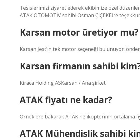
Tesislerimizi ziyaret ederek ekibimize özel düzen
ATAK OTOMOTİV sahibi Osman ÇİÇEKEL’e teşekkür 
Karsan motor üretiyor mu?
Karsan Jest’in tek motor seçeneği bulunuyor: önden çe
Karsan firmanın sahibi kim
Kiraca Holding ASKarsan / Ana şirket
ATAK fiyatı ne kadar?
Örneklere bakarak ATAK helikopterinin ortalama fiy
ATAK Mühendislik sahibi ki