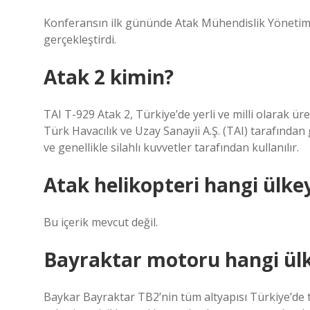
Konferansın ilk gününde Atak Mühendislik Yönetim 
gerçekleştirdi.
Atak 2 kimin?
TAI T-929 Atak 2, Türkiye’de yerli ve milli olarak üre
Türk Havacılık ve Uzay Sanayii A.Ş. (TAI) tarafından g
ve genellikle silahlı kuvvetler tarafından kullanılır.
Atak helikopteri hangi ülkey
Bu içerik mevcut değil.
Bayraktar motoru hangi ül
Baykar Bayraktar TB2’nin tüm altyapısı Türkiye’de