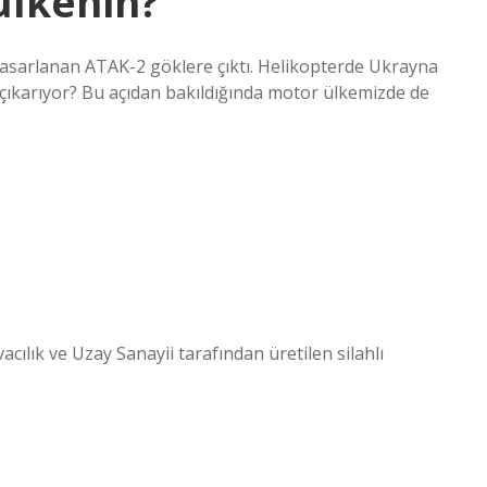
ülkenin?
tasarlanan ATAK-2 göklere çıktı. Helikopterde Ukrayna
s çıkarıyor? Bu açıdan bakıldığında motor ülkemizde de
ılık ve Uzay Sanayii tarafından üretilen silahlı