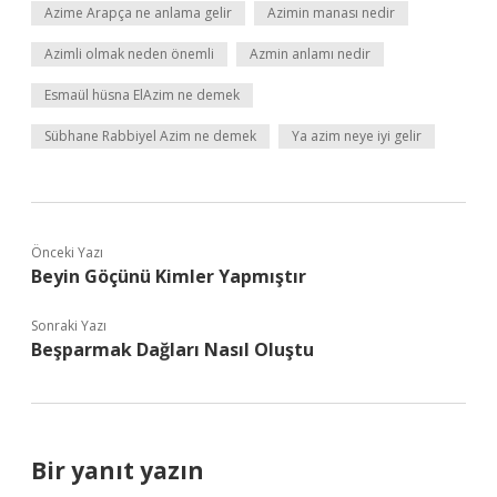
Azime Arapça ne anlama gelir
Azimin manası nedir
Azimli olmak neden önemli
Azmin anlamı nedir
Esmaül hüsna ElAzim ne demek
Sübhane Rabbiyel Azim ne demek
Ya azim neye iyi gelir
Önceki Yazı
Beyin Göçünü Kimler Yapmıştır
Sonraki Yazı
Beşparmak Dağları Nasıl Oluştu
Bir yanıt yazın