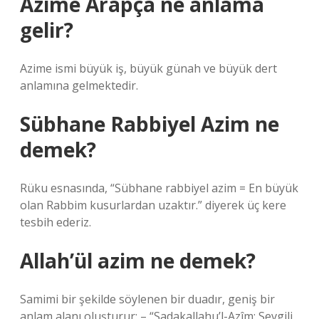
Azime Arapça ne anlama
gelir?
Azime ismi büyük iş, büyük günah ve büyük dert
anlamına gelmektedir.
Sübhane Rabbiyel Azim ne
demek?
Rüku esnasında, “Sübhane rabbiyel azim = En büyük
olan Rabbim kusurlardan uzaktır.” diyerek üç kere
tesbih ederiz.
Allah’ül azim ne demek?
Samimi bir şekilde söylenen bir duadır, geniş bir
anlam alanı oluşturur: – “Sadakallahu’l-Azîm: Sevgili