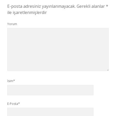
E-posta adresiniz yayınlanmayacak.
Gerekli alanlar
*
ile işaretlenmişlerdir
Yorum
İsim*
E-Posta*