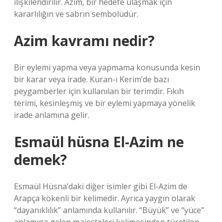
ilişkilendirilir. Azim, bir hedefe ulaşmak için
kararlılığın ve sabrın sembolüdür.
Azim kavramı nedir?
Bir eylemi yapma veya yapmama konusunda kesin
bir karar veya irade. Kuran-ı Kerim’de bazı
peygamberler için kullanılan bir terimdir. Fıkıh
terimi, kesinleşmiş ve bir eylemi yapmaya yönelik
irade anlamına gelir.
Esmaül hüsna El-Azim ne
demek?
Esmaül Hüsna’daki diğer isimler gibi El-Azim de
Arapça kökenli bir kelimedir. Ayrıca yaygın olarak
“dayanıklılık” anlamında kullanılır. “Büyük” ve “yüce”