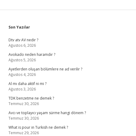
Sidebar
Son Yazılar
Dtv atv AV nedir ?
Ağustos 6, 2026
Avokado neden haramdır ?
Ağustos 5, 2026
Ayetlerden oluşan bölümlere ne ad verilir ?
Ağustos 4, 2026
Al mı daha aktif ni mi ?
Ağustos 3, 2026
TDK benzetme ne demek ?
Temmuz 30, 2026
Avcı ve toplayıcı yaşam sürme hangi dönem ?
Temmuz 30, 2026
What is pour in Turkish ne demek ?
Temmuz 29, 2026