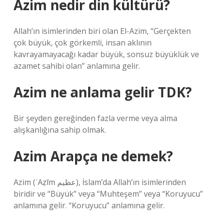
Azim nedir din kültürü?
Allah’ın isimlerinden biri olan El-Azim, “Gerçekten
çok büyük, çok görkemli, insan aklının
kavrayamayacağı kadar büyük, sonsuz büyüklük ve
azamet sahibi olan” anlamına gelir.
Azim ne anlama gelir TDK?
Bir şeyden gereğinden fazla verme veya alma
alışkanlığına sahip olmak.
Azim Arapça ne demek?
Azim (ʿAẓīm عظيم), İslam’da Allah’ın isimlerinden
biridir ve “Büyük” veya “Muhteşem” veya “Koruyucu”
anlamına gelir. “Koruyucu” anlamına gelir.