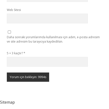
Web Sitesi
Daha sonraki yorumlarımda kullanılması için adım, e-posta adresim
ve site adresim bu tarayıcıya kaydedilsin.
5 + 3 kaçtır?
*
Sitemap