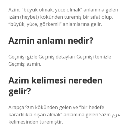
Azîm, “büyük olmak, yüce olmak” anlamına gelen
izâm (heybet) kökünden türemiş bir sıfat olup,
“büyük, yüce, görkemli” anlamlarına gelir.
Azmin anlamı nedir?
Geçmişi gizle Geçmiş detayları Geçmişi temizle
Geçmiş: azmin.
Azim kelimesi nereden
gelir?
Arapça ˁzm kökünden gelen ve “bir hedefe
kararlılıkla nişan almak” anlamına gelen ˁazm عزم
kelimesinden türemiştir.