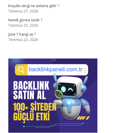
Koşullu sevgi ne anlama gelir ?
Temmuz 27, 2026
Kemik görevi nedir ?
Temmuz 25, 2026
June 7 hangi ay ?
Temmuz 23, 2026