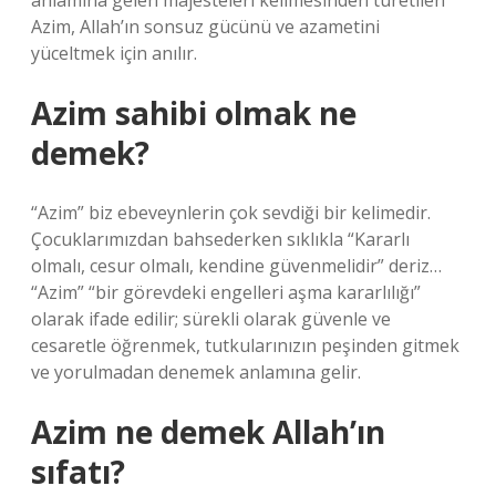
anlamına gelen majesteleri kelimesinden türetilen
Azim, Allah’ın sonsuz gücünü ve azametini
yüceltmek için anılır.
Azim sahibi olmak ne
demek?
“Azim” biz ebeveynlerin çok sevdiği bir kelimedir.
Çocuklarımızdan bahsederken sıklıkla “Kararlı
olmalı, cesur olmalı, kendine güvenmelidir” deriz…
“Azim” “bir görevdeki engelleri aşma kararlılığı”
olarak ifade edilir; sürekli olarak güvenle ve
cesaretle öğrenmek, tutkularınızın peşinden gitmek
ve yorulmadan denemek anlamına gelir.
Azim ne demek Allah’ın
sıfatı?