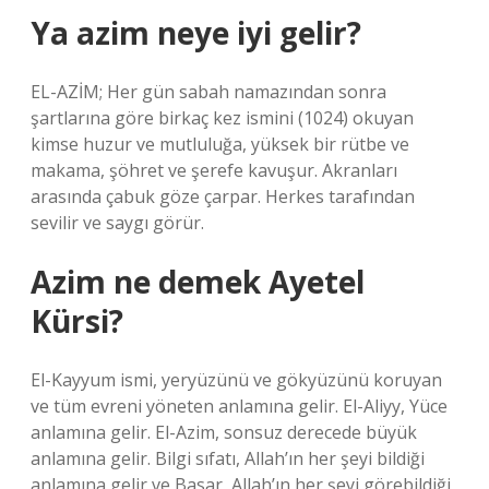
Ya azim neye iyi gelir?
EL-AZİM; Her gün sabah namazından sonra
şartlarına göre birkaç kez ismini (1024) okuyan
kimse huzur ve mutluluğa, yüksek bir rütbe ve
makama, şöhret ve şerefe kavuşur. Akranları
arasında çabuk göze çarpar. Herkes tarafından
sevilir ve saygı görür.
Azim ne demek Ayetel
Kürsi?
El-Kayyum ismi, yeryüzünü ve gökyüzünü koruyan
ve tüm evreni yöneten anlamına gelir. El-Aliyy, Yüce
anlamına gelir. El-Azim, sonsuz derecede büyük
anlamına gelir. Bilgi sıfatı, Allah’ın her şeyi bildiği
anlamına gelir ve Basar, Allah’ın her şeyi görebildiği