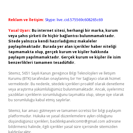
Reklam ve İletişim:
Skype: live:.cid.575569c608265c69
Yasal Uyarı:
Bu internet sitesi, herhangi bir marka, kurum
veya şahıs şirketi ile hiçbir bağlantısı bulunmamaktadır.
Sitede yalnızca kendi hazırladığımız makaleler
paylaşılmaktadır. Burada yer alan içerikler haber niteliği
taşımamakta olup, gerçek kurum ve kişiler hakkında
paylaşım yapılmamaktadır. Gerçek kurum ve kişiler ile isim
benzerlikleri tamamen tesadüfidir.
Sitemiz, 5651 Sayılı Kanun gereğince Bilgi Teknolojileri ve İletişim
Kurumu (BTK) tarafından onaylanmış bir Yer Sağlayıcı olarak hizmet
vermektedir. Bu nedenle, sitedeki içerikleri proaktif olarak denetleme
veya araştırma yükümlülüğümüz bulunmamaktadır. Ancak, üyelerimiz
yazdıkları içeriklerin sorumluluğunu taşımakta olup, siteye üye olarak
bu sorumluluğu kabul etmiş sayılırlar.
Sitemiz, kar amacı gütmeyen ve tamamen ücretsiz bir bilgi paylaşım
platformudur. Hukuka ve yasal düzenlemelere aykırı olduğunu
düşündüğünüz içerikleri,
backlinkpanelicomtr@gmail.com
adresine
bildirmeniz halinde, ilgili içerikler yasal süre içerisinde sitemizden
kaldırılacaktır.