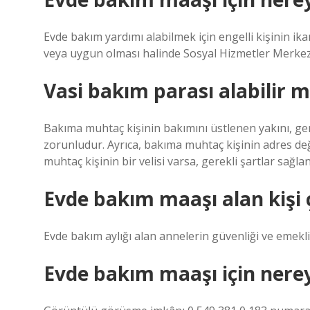
Evde bakım yardımı alabilmek için engelli kişinin ik
veya uygun olması halinde Sosyal Hizmetler Merk
Vasi bakım parası alabilir m
Bakıma muhtaç kişinin bakımını üstlenen yakını, gere
zorunludur. Ayrıca, bakıma muhtaç kişinin adres değ
muhtaç kişinin bir velisi varsa, gerekli şartlar sağla
Evde bakım maaşı alan kişi ç
Evde bakım aylığı alan annelerin güvenliği ve emek
Evde bakım maaşı için nere