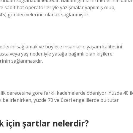
ından sağlanabilmektedir. Bakanlığımız hizmetlerinin daha
e sabit hat operatörleriyle yazışmalar yapılmış olup,
SMS) göndermelerine olanak sağlanmıştır.
etlerini sağlamak ve böylece insanların yaşam kalitesini
hasta veya yaş nedeniyle yatağa bağımlı olan kişilere
rinin sağlanmasıdır.
lilik derecesine göre farklı kademelerde ödeniyor. Yüzde 40 il
ak belirlenirken, yüzde 70 ve üzeri engellilerde bu tutar
için şartlar nelerdir?