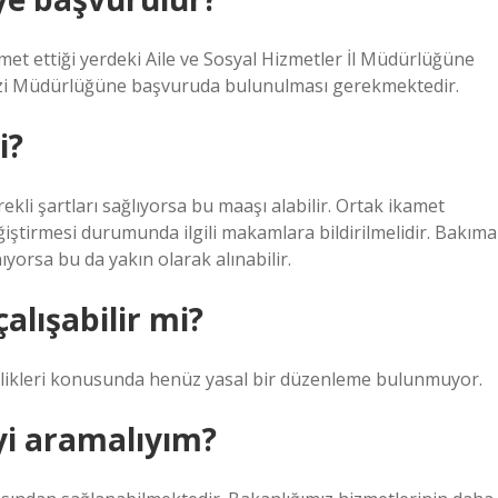
amet ettiği yerdeki Aile ve Sosyal Hizmetler İl Müdürlüğüne
ezi Müdürlüğüne başvuruda bulunulması gerekmektedir.
i?
kli şartları sağlıyorsa bu maaşı alabilir. Ortak ikamet
iştirmesi durumunda ilgili makamlara bildirilmelidir. Bakıma
nıyorsa bu da yakın olarak alınabilir.
alışabilir mi?
lilikleri konusunda henüz yasal bir düzenleme bulunmuyor.
yi aramalıyım?