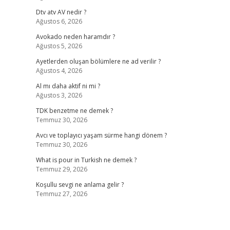
Dtv atv AV nedir ?
Ağustos 6, 2026
Avokado neden haramdır ?
Ağustos 5, 2026
Ayetlerden oluşan bölümlere ne ad verilir ?
Ağustos 4, 2026
Al mı daha aktif ni mi ?
Ağustos 3, 2026
TDK benzetme ne demek ?
Temmuz 30, 2026
Avcı ve toplayıcı yaşam sürme hangi dönem ?
Temmuz 30, 2026
What is pour in Turkish ne demek ?
Temmuz 29, 2026
Koşullu sevgi ne anlama gelir ?
Temmuz 27, 2026