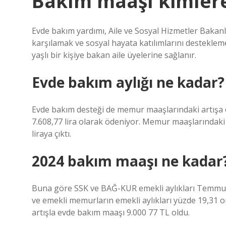
Bakım maaşı kimlere 
Evde bakım yardımı, Aile ve Sosyal Hizmetler Bakanlığı
karşılamak ve sosyal hayata katılımlarını destekleme
yaşlı bir kişiye bakan aile üyelerine sağlanır.
Evde bakım aylığı ne kadar?
Evde bakım desteği de memur maaşlarındaki artışa or
7.608,77 lira olarak ödeniyor. Memur maaşlarındaki 
liraya çıktı.
2024 bakım maaşı ne kadar
Buna göre SSK ve BAĞ-KUR emekli aylıkları Temmuz
ve emekli memurların emekli aylıkları yüzde 19,31 
artışla evde bakım maaşı 9.000 77 TL oldu.