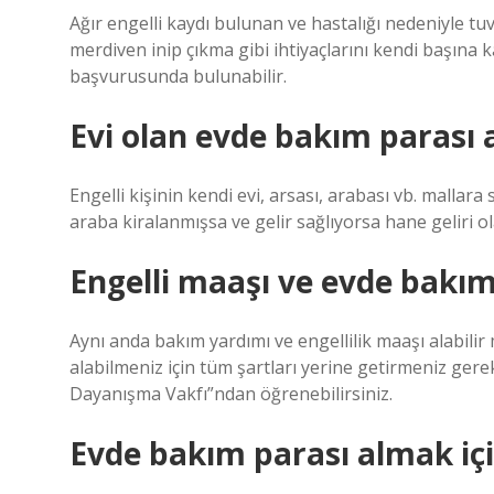
Ağır engelli kaydı bulunan ve hastalığı nedeniyle t
merdiven inip çıkma gibi ihtiyaçlarını kendi başın
başvurusunda bulunabilir.
Evi olan evde bakım parası a
Engelli kişinin kendi evi, arsası, arabası vb. malla
araba kiralanmışsa ve gelir sağlıyorsa hane geliri o
Engelli maaşı ve evde bakım
Aynı anda bakım yardımı ve engellilik maaşı alabilir
alabilmeniz için tüm şartları yerine getirmeniz gere
Dayanışma Vakfı”ndan öğrenebilirsiniz.
Evde bakım parası almak içi