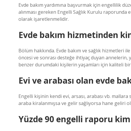
Evde bakım yardımına başvurmak için engellilik düzey
alınması gereken Engelli Sağlık Kurulu raporunda eng
olarak işaretlenmelidir.
Evde bakım hizmetinden kim
Bölüm hakkında. Evde bakım ve sağlık hizmetleri il
öncesi ve sonrası desteğe ihtiyaç duyan annelerin, ya
benzer durumdaki kişilerin yaşamları için kaliteli b
Evi ve arabası olan evde bak
Engelli kişinin kendi evi, arsası, arabası vb. malla
araba kiralanmışsa ve gelir sağlıyorsa hane geliri o
Yüzde 90 engelli raporu kiml