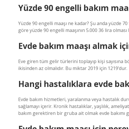
Yüzde 90 engelli bakım maa
Yüzde 90 engelli maaşı ne kadar? Şu anda yüzde 70 v
göre yüzde 90 engelli maaşının 5.000 36 lira olması 
Evde bakım maaşı almak için
Eve giren tüm gelir türlerini toplayıp kişi sayısına 
ikisinden az olmalıdır. Bu miktar 2019 için 1219’dur.
Hangi hastalıklara evde bak
Evde bakım hizmetleri, yaralanma veya hastalık du
sağlamayı içerir. Kronik hastalıklar, yaşlılık, ameli
bakım gerektiren bir gruba ait olmak evde bakımı ger
Evde bakım maaşı için nere