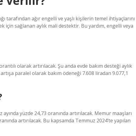
verilir?
 tarafından ağır engelli ve yaşlı kişilerin temel ihtiyaçlarını
k için sağlanan aylık mali destektir. Bu yardım, engelli veya
antılı olarak artırılacak. Şu anda evde bakım desteği aylık
artışa paralel olarak bakım ödeneği 7.608 liradan 9.077,1
?
 ayında yüzde 24,73 oranında artırılacak. Memur maaşları
oranında artırılacak. Bu kapsamda Temmuz 2024’te yapılan