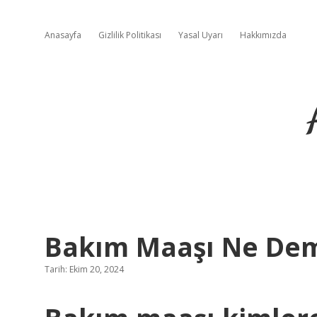
Anasayfa
Gizlilik Politikası
Yasal Uyarı
Hakkımızda
Bakım Maaşı Ne De
Tarih: Ekim 20, 2024