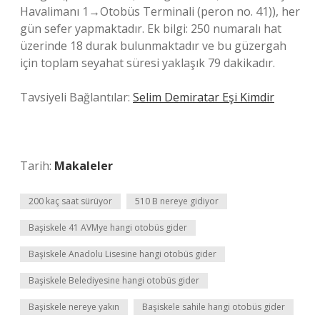
Havalimanı 1‎→Otobüs Terminali (peron no. 41)), her
gün sefer yapmaktadır. Ek bilgi: 250 numaralı hat
üzerinde 18 durak bulunmaktadır ve bu güzergah
için toplam seyahat süresi yaklaşık 79 dakikadır.
Tavsiyeli Bağlantılar:
Selim Demiratar Eşi Kimdir
Tarih:
Makaleler
200 kaç saat sürüyor
510 B nereye gidiyor
Başiskele 41 AVMye hangi otobüs gider
Başiskele Anadolu Lisesine hangi otobüs gider
Başiskele Belediyesine hangi otobüs gider
Başiskele nereye yakın
Başiskele sahile hangi otobüs gider