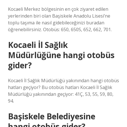
Kocaeli Merkez bölgesinin en çok ziyaret edilen
yerlerinden biri olan Başiskele Anadolu Lisesi’ne
toplu taşıma ile nasıl gidebileceğinizi buradan
öğrenebilirsiniz. Otobüs: 650, 650S, 652, 662, 701.
Kocaeli İl Sağlık
Müdürlüğüne hangi otobüs
gider?
Kocaeli İl Sağlık Müdürlüğü yakınından hangi otobüs
hatları geçiyor? Bu otobüs hatları Kocaeli İl Sağlık
Müdürlüğü yakınından geçiyor: 41Ç, 53, 55, 59, 80,
94.
Başiskele Belediyesine
hangi otobüs gider?