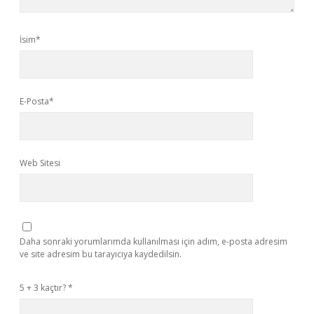
İsim*
E-Posta*
Web Sitesi
Daha sonraki yorumlarımda kullanılması için adım, e-posta adresim
ve site adresim bu tarayıcıya kaydedilsin.
5 + 3 kaçtır?
*