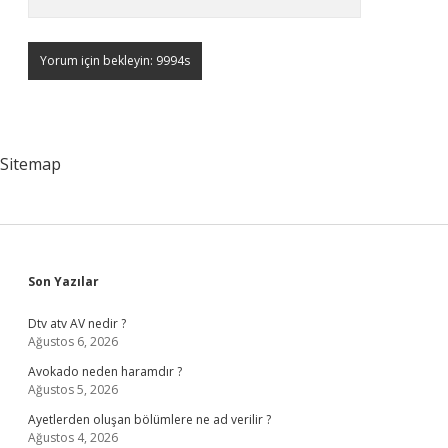
Sitemap
Sidebar
Son Yazılar
Dtv atv AV nedir ?
Ağustos 6, 2026
Avokado neden haramdır ?
Ağustos 5, 2026
Ayetlerden oluşan bölümlere ne ad verilir ?
Ağustos 4, 2026