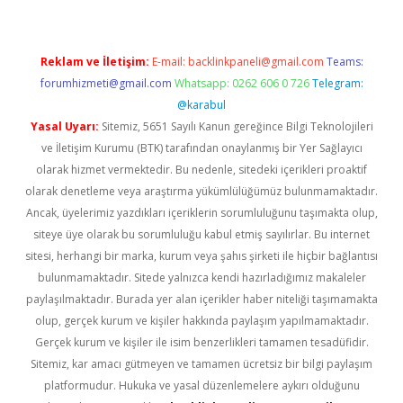
Reklam ve İletişim:
E-mail:
backlinkpaneli@gmail.com
Teams:
forumhizmeti@gmail.com
Whatsapp: 0262 606 0 726
Telegram:
@karabul
Yasal Uyarı:
Sitemiz, 5651 Sayılı Kanun gereğince Bilgi Teknolojileri
ve İletişim Kurumu (BTK) tarafından onaylanmış bir Yer Sağlayıcı
olarak hizmet vermektedir. Bu nedenle, sitedeki içerikleri proaktif
olarak denetleme veya araştırma yükümlülüğümüz bulunmamaktadır.
Ancak, üyelerimiz yazdıkları içeriklerin sorumluluğunu taşımakta olup,
siteye üye olarak bu sorumluluğu kabul etmiş sayılırlar. Bu internet
sitesi, herhangi bir marka, kurum veya şahıs şirketi ile hiçbir bağlantısı
bulunmamaktadır. Sitede yalnızca kendi hazırladığımız makaleler
paylaşılmaktadır. Burada yer alan içerikler haber niteliği taşımamakta
olup, gerçek kurum ve kişiler hakkında paylaşım yapılmamaktadır.
Gerçek kurum ve kişiler ile isim benzerlikleri tamamen tesadüfidir.
Sitemiz, kar amacı gütmeyen ve tamamen ücretsiz bir bilgi paylaşım
platformudur. Hukuka ve yasal düzenlemelere aykırı olduğunu