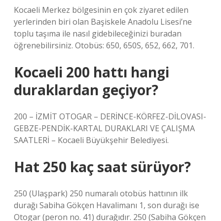
Kocaeli Merkez bölgesinin en çok ziyaret edilen
yerlerinden biri olan Başiskele Anadolu Lisesi’ne
toplu taşıma ile nasıl gidebileceğinizi buradan
öğrenebilirsiniz. Otobüs: 650, 650S, 652, 662, 701.
Kocaeli 200 hattı hangi
duraklardan geçiyor?
200 – İZMİT OTOGAR – DERİNCE-KÖRFEZ-DİLOVASI-
GEBZE-PENDİK-KARTAL DURAKLARI VE ÇALIŞMA
SAATLERİ – Kocaeli Büyükşehir Belediyesi.
Hat 250 kaç saat sürüyor?
250 (Ulaşpark) 250 numaralı otobüs hattının ilk
durağı Sabiha Gökçen Havalimanı 1, son durağı ise
Otogar (peron no. 41) durağıdır. 250 (Sabiha Gökçen