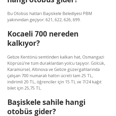
Bu Otobüs hatları Başiskele Belediyesi PBM
yakınından geçiyor: 621, 622, 626, 699.
Kocaeli 700 nereden
kalkıyor?
Gebze Kentönü semtinden kalkan hat, Osmangazi
Köprüsü’ne tüm duraklardan yolcu taşıyor. Gölcük,
Karamürsel, Altınova ve Gebze güzergahlarında
çalışan 700 numaralı hattın ücreti tam 25 TL,
indirimli 20 TL, öğrenciler için 15 TL ve 7/24 kağıt
bilet için 25,75 TL.
Başiskele sahile hangi
otobüs gider?