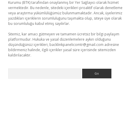
Kurumu (BTK) tarafından onaylanmış bir Yer Sağlayıcı olarak hizmet
vermektedir. Bu nedenle, sitedeki içerikleri proaktif olarak denetleme
veya araştırma yükümlülüğümüz bulunmamaktadır. Ancak, üyelerimiz
yazdıkları içeriklerin sorumluluğunu taşımakta olup, siteye üye olarak
bu sorumluluğu kabul etmiş sayılırlar.
Sitemiz, kar amacı gütmeyen ve tamamen ücretsiz bir bilgi paylaşım
platformudur. Hukuka ve yasal düzenlemelere aykırı olduğunu
düşündüğünüz içerikleri,
backlinkpanelicomtr@gmail.com
adresine
bildirmeniz halinde, ilgili içerikler yasal süre içerisinde sitemizden
kaldırılacaktır.
Arama
casino/