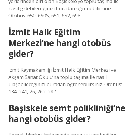
yerlerinden biri olan Başiskele’ye toplu taşıma ile
nasıl gidebileceğinizi buradan öğrenebilirsiniz.
Otobüs: 650, 650S, 651, 652, 698.
İzmit Halk Eğitim
Merkezi’ne hangi otobüs
gider?
İzmit Kaymakamlığı İzmit Halk Eğitim Merkezi ve
Akşam Sanat Okulu’na toplu taşıma ile nasıl
ulaşabileceğinizi buradan öğrenebilirsiniz. Otobüs:
134, 241, 26, 262, 287.
Başiskele semt polikliniği’ne
hangi otobüs gider?