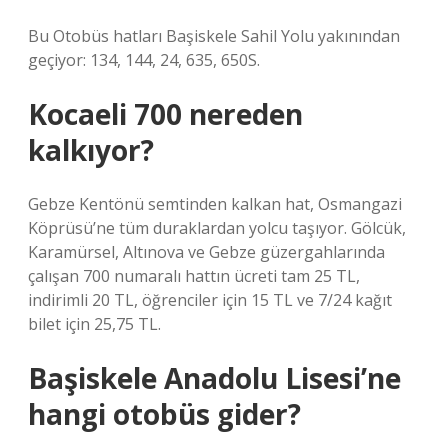
Bu Otobüs hatları Başiskele Sahil Yolu yakınından
geçiyor: 134, 144, 24, 635, 650S.
Kocaeli 700 nereden
kalkıyor?
Gebze Kentönü semtinden kalkan hat, Osmangazi
Köprüsü’ne tüm duraklardan yolcu taşıyor. Gölcük,
Karamürsel, Altınova ve Gebze güzergahlarında
çalışan 700 numaralı hattın ücreti tam 25 TL,
indirimli 20 TL, öğrenciler için 15 TL ve 7/24 kağıt
bilet için 25,75 TL.
Başiskele Anadolu Lisesi’ne
hangi otobüs gider?