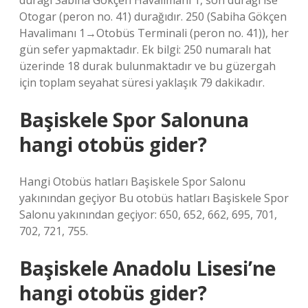
durağı Sabiha Gökçen Havalimanı 1, son durağı ise
Otogar (peron no. 41) durağıdır. 250 (Sabiha Gökçen
Havalimanı 1‎→Otobüs Terminali (peron no. 41)), her
gün sefer yapmaktadır. Ek bilgi: 250 numaralı hat
üzerinde 18 durak bulunmaktadır ve bu güzergah
için toplam seyahat süresi yaklaşık 79 dakikadır.
Başiskele Spor Salonuna
hangi otobüs gider?
Hangi Otobüs hatları Başiskele Spor Salonu
yakınından geçiyor Bu otobüs hatları Başiskele Spor
Salonu yakınından geçiyor: 650, 652, 662, 695, 701,
702, 721, 755.
Başiskele Anadolu Lisesi’ne
hangi otobüs gider?