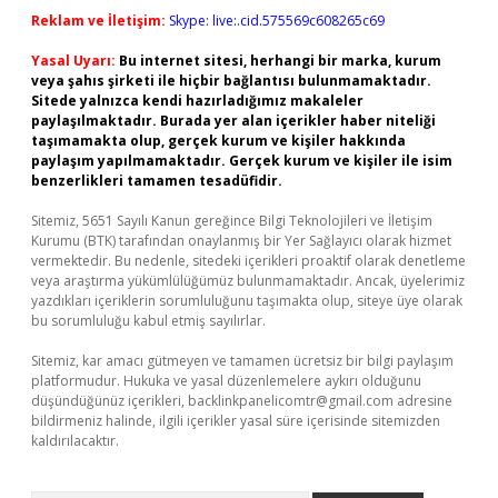
Reklam ve İletişim:
Skype: live:.cid.575569c608265c69
Yasal Uyarı:
Bu internet sitesi, herhangi bir marka, kurum
veya şahıs şirketi ile hiçbir bağlantısı bulunmamaktadır.
Sitede yalnızca kendi hazırladığımız makaleler
paylaşılmaktadır. Burada yer alan içerikler haber niteliği
taşımamakta olup, gerçek kurum ve kişiler hakkında
paylaşım yapılmamaktadır. Gerçek kurum ve kişiler ile isim
benzerlikleri tamamen tesadüfidir.
Sitemiz, 5651 Sayılı Kanun gereğince Bilgi Teknolojileri ve İletişim
Kurumu (BTK) tarafından onaylanmış bir Yer Sağlayıcı olarak hizmet
vermektedir. Bu nedenle, sitedeki içerikleri proaktif olarak denetleme
veya araştırma yükümlülüğümüz bulunmamaktadır. Ancak, üyelerimiz
yazdıkları içeriklerin sorumluluğunu taşımakta olup, siteye üye olarak
bu sorumluluğu kabul etmiş sayılırlar.
Sitemiz, kar amacı gütmeyen ve tamamen ücretsiz bir bilgi paylaşım
platformudur. Hukuka ve yasal düzenlemelere aykırı olduğunu
düşündüğünüz içerikleri,
backlinkpanelicomtr@gmail.com
adresine
bildirmeniz halinde, ilgili içerikler yasal süre içerisinde sitemizden
kaldırılacaktır.