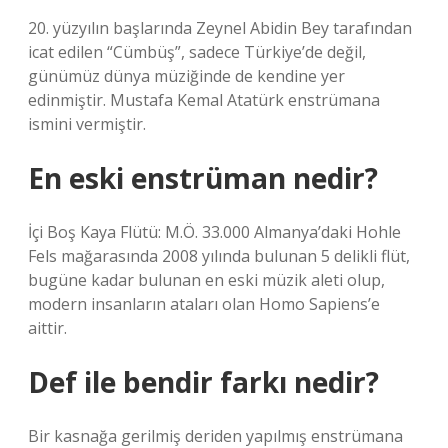
20. yüzyılın başlarında Zeynel Abidin Bey tarafından
icat edilen “Cümbüş”, sadece Türkiye’de değil,
günümüz dünya müziğinde de kendine yer
edinmiştir. Mustafa Kemal Atatürk enstrümana
ismini vermiştir.
En eski enstrüman nedir?
İçi Boş Kaya Flütü: M.Ö. 33.000 Almanya’daki Hohle
Fels mağarasında 2008 yılında bulunan 5 delikli flüt,
bugüne kadar bulunan en eski müzik aleti olup,
modern insanların ataları olan Homo Sapiens’e
aittir.
Def ile bendir farkı nedir?
Bir kasnağa gerilmiş deriden yapılmış enstrümana