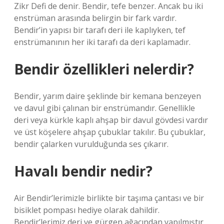
Zikr Defi de denir. Bendir, tefe benzer. Ancak bu iki
enstrüman arasında belirgin bir fark vardır.
Bendir’in yapısı bir tarafı deri ile kaplıyken, tef
enstrümanının her iki tarafı da deri kaplamadır.
Bendir özellikleri nelerdir?
Bendir, yarım daire şeklinde bir kemana benzeyen
ve davul gibi çalınan bir enstrümandır. Genellikle
deri veya kürkle kaplı ahşap bir davul gövdesi vardır
ve üst köşelere ahşap çubuklar takılır. Bu çubuklar,
bendir çalarken vurulduğunda ses çıkarır.
Havalı bendir nedir?
Air Bendir’lerimizle birlikte bir taşıma çantası ve bir
bisiklet pompası hediye olarak dahildir.
Bendir’lerimiz deri ve gürgen ağacından yapılmıştır,