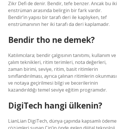
Zikr Defi de denir. Bendir, tefe benzer. Ancak bu iki
enstrüman arasında belirgin bir fark vardır.
Bendir’in yapısı bir tarafı deri ile kaplıyken, tef
enstrümanının her iki tarafı da deri kaplamadır.
Bendir tho ne demek?
Katılımcılara; bendir çalgısının tanıtımı, kullanım ve
çalım teknikleri, ritim terimleri, nota değerleri,
zaman birimi, seviye, ritim, basit ritimlerin
sınıflandırılması, ayrıca çalınan ritimlerin okunması
ve notaya geçirilmesi bilgi ve becerilerinin
kazandırıldığı temel seviye eğitim programıdır.
DigiTech hangi ülkenin?
LianLian DigiTech, dünya çapında kapsamlı ödeme
çözümleri sunan Çin’in önde gelen dijital teknoloji