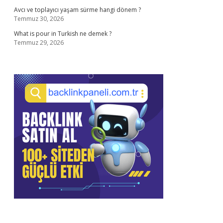
Avcı ve toplayıcı yaşam sürme hangi dönem ?
Temmuz 30, 2026
What is pour in Turkish ne demek ?
Temmuz 29, 2026