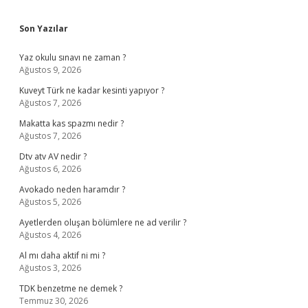
Sidebar
Son Yazılar
Yaz okulu sınavı ne zaman ?
Ağustos 9, 2026
Kuveyt Türk ne kadar kesinti yapıyor ?
Ağustos 7, 2026
Makatta kas spazmı nedir ?
Ağustos 7, 2026
Dtv atv AV nedir ?
Ağustos 6, 2026
Avokado neden haramdır ?
Ağustos 5, 2026
Ayetlerden oluşan bölümlere ne ad verilir ?
Ağustos 4, 2026
Al mı daha aktif ni mi ?
Ağustos 3, 2026
TDK benzetme ne demek ?
Temmuz 30, 2026