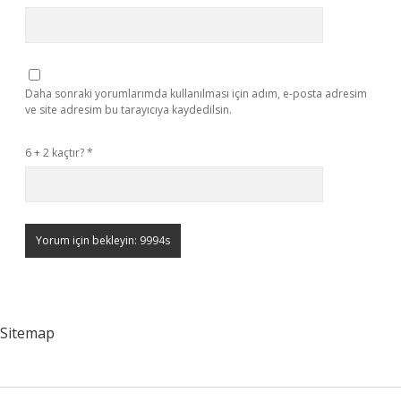
Daha sonraki yorumlarımda kullanılması için adım, e-posta adresim
ve site adresim bu tarayıcıya kaydedilsin.
6 + 2 kaçtır?
*
Sitemap