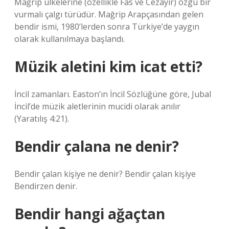
Mağrip ülkelerine (özellikle Fas ve Cezayir) özgü bir
vurmalı çalgı türüdür. Mağrip Arapçasından gelen
bendir ismi, 1980’lerden sonra Türkiye’de yaygın
olarak kullanılmaya başlandı.
Müzik aletini kim icat etti?
İncil zamanları. Easton’ın İncil Sözlüğüne göre, Jubal
İncil’de müzik aletlerinin mucidi olarak anılır
(Yaratılış 4:21).
Bendir çalana ne denir?
Bendir çalan kişiye ne denir? Bendir çalan kişiye
Bendirzen denir.
Bendir hangi ağaçtan