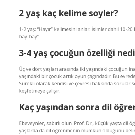
2 yaş kaç kelime soyler?
1-2 yaş: “Hayır” kelimesini anlar. İsimler dahil 10-20 
bay-bay”
3-4 yaş çocuğun özelliği nedi
Üç ve dört yaşları arasında iki yaşındaki çocuğun inat
yaşındaki bir çocuk artık oyun çağındadır. Bu evred
Sürekli olarak kendisi ve çevresi hakkında sorular s
keşfetmeye çalışır.
Kaç yaşından sonra dil öğre
Ebeveynler, sabırlı olun. Prof. Dr., küçük yaşta dil
yaşlarda da dil öğrenmenin mümkün olduğunu belirtiyo