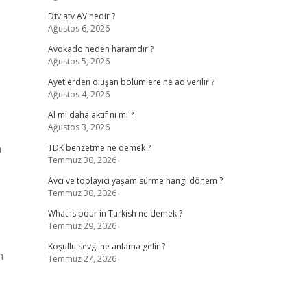
Dtv atv AV nedir ?
Ağustos 6, 2026
Avokado neden haramdır ?
Ağustos 5, 2026
Ayetlerden oluşan bölümlere ne ad verilir ?
Ağustos 4, 2026
Al mı daha aktif ni mi ?
Ağustos 3, 2026
a
TDK benzetme ne demek ?
Temmuz 30, 2026
Avcı ve toplayıcı yaşam sürme hangi dönem ?
Temmuz 30, 2026
What is pour in Turkish ne demek ?
Temmuz 29, 2026
Koşullu sevgi ne anlama gelir ?
n
Temmuz 27, 2026