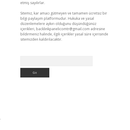
etmiş sayılırlar.
Sitemiz, kar amacı gütmeyen ve tamamen ücretsiz bir
bilgi paylaşım platformudur. Hukuka ve yasal
düzenlemelere aykırı olduğunu düşündüğünüz
içerikleri,
backlinkpanelicomtr@gmail.com
adresine
bildirmeniz halinde, ilgili içerikler yasal süre içerisinde
sitemizden kaldırılacaktır.
Arama
r