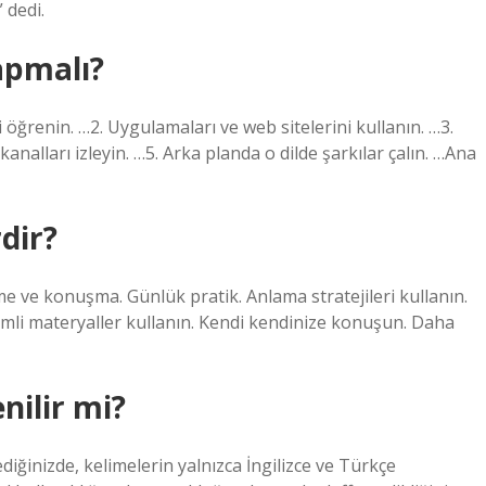
 dedi.
apmalı?
i öğrenin. …2. Uygulamaları ve web sitelerini kullanın. …3.
analları izleyin. …5. Arka planda o dilde şarkılar çalın. …Ana
dir?
leme ve konuşma. Günlük pratik. Anlama stratejileri kullanın.
eşimli materyaller kullanın. Kendi kendinize konuşun. Daha
nilir mi?
iğinizde, kelimelerin yalnızca İngilizce ve Türkçe