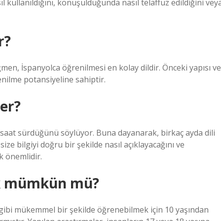
ıl kullanıldığını, konuşulduğunda nasıl telaffuz edildiğini vey
r?
men, İspanyolca öğrenilmesi en kolay dildir. Önceki yapısı ve
nilme potansiyeline sahiptir.
er?
50 saat sürdüğünü söylüyor. Buna dayanarak, birkaç ayda dili
ze bilgiyi doğru bir şekilde nasıl açıklayacağını ve
k önemlidir.
mek mümkün mü?
il gibi mükemmel bir şekilde öğrenebilmek için 10 yaşından