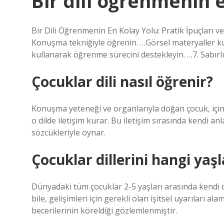
Bir dili öğrenmenin 
Bir Dili Öğrenmenin En Kolay Yolu: Pratik İpuçları ve
Konuşma tekniğiyle öğrenin. …Görsel materyaller kul
kullanarak öğrenme sürecini destekleyin. …7. Sabırlı 
Çocuklar dili nasıl öğrenir?
Konuşma yeteneği ve organlarıyla doğan çocuk, içind
o dilde iletişim kurar. Bu iletişim sırasında kendi a
sözcükleriyle oynar.
Çocuklar dillerini hangi yaş
Dünyadaki tüm çocuklar 2-5 yaşları arasında kendi di
bile, gelişimleri için gerekli olan işitsel uyarıları a
becerilerinin köreldiği gözlemlenmiştir.