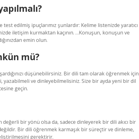
 yapılmalı?
test edilmiş ipuçlarımız şunlardır: Kelime listenizde yaratıcı
ilinizde iletişim kurmaktan kaçının. …Konuşun, konuşun ve
dığınızdan emin olun.
mkün mü?
ardığınızı düşünebilirsiniz. Bir dili tam olarak öğrenmek için
yazabilmeli ve dinleyebilmelisiniz. Size bir ayda yeni bir dil
esine geçin.
değerli bir yönü olsa da, sadece dinleyerek bir dili akıcı bir
ldir. Bir dili öğrenmek karmaşık bir süreçtir ve dinleme,
ştirilmesini gerektirir.