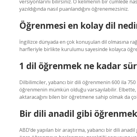
versiyonlarını bilirsiniz. O kelimenin bir cümlede nas
yazıldığında nasıl puanlandığını öğrenemezsiniz.
Öğrenmesi en kolay dil nedi
İngilizce dünyada en çok konuşulan dil olmasına rağ
harfleriyle birlikte kurulumu sayesinde kolayca öğre
1 dil öğrenmek ne kadar sür
Dilbilimciler, yabancı bir dili öğrenmenin 600 ila 7
öğrenmenin mümkün olduğu varsayılabilir. Elbette, si
aktaracağını bilen bir öğretmene sahip olmak da ço
Bir dili anadil gibi öğren
ABD’de yapılan bir araştırma, yabancı bir dili anad