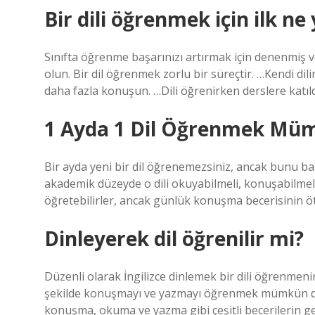
Bir dili öğrenmek için ilk ne
Sınıfta öğrenme başarınızı artırmak için denenmiş ve 
olun. Bir dil öğrenmek zorlu bir süreçtir. …Kendi d
daha fazla konuşun. …Dili öğrenirken derslere katıl
1 Ayda 1 Dil Öğrenmek Mü
Bir ayda yeni bir dil öğrenemezsiniz, ancak bunu baş
akademik düzeyde o dili okuyabilmeli, konuşabilmeli, 
öğretebilirler, ancak günlük konuşma becerisinin öt
Dinleyerek dil öğrenilir mi?
Düzenli olarak İngilizce dinlemek bir dili öğrenmenin 
şekilde konuşmayı ve yazmayı öğrenmek mümkün deği
konuşma, okuma ve yazma gibi çeşitli becerilerin geli