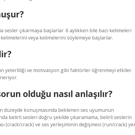
nuşur?
a sesler çıkarmaya başlarlar. 6 aylıkken bile bazı kelimeleri
lk kelimelerini veya kelimelerini söylemeye başlarlar.
ir?
yeterliliği ve motivasyon gibi faktörler öğrenmeyi etkiler.
neriyor.
sorun olduğu nasıl anlaşılır?
uygun düzeyde konuşmasında beklenen ses uyumunun
a belirli sesleri doğru şekilde çıkaramama, belirli seslerin
ası (crack/crack) ve ses yerleşiminin değişmesi (run/crack) ye