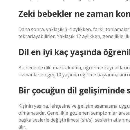
Zeki bebekler ne zaman ko
Daha sonra, yaklaşık 3-4 aylıkken, farklı tonlamalarl
tekrarlayabilirler. Yaklaşık 12 aylıkken, genellikle i
Dil en iyi kaç yaşında öğrenil
Bu nedenle dile maruz kalma, öğrenme kaynaklarının 
Uzmanlar en geç 10 yaşında eğitime başlanmasını ö
Bir çocuğun dil gelişiminde 
Kişinin yaşına, lehçesine ve gelişim aşamasına 
olmamasıdır. Genellikle gözlenen semptomlar arasınd
başka seslerle değiştirilmesi (sh/s), seslerin atlanm
alır.