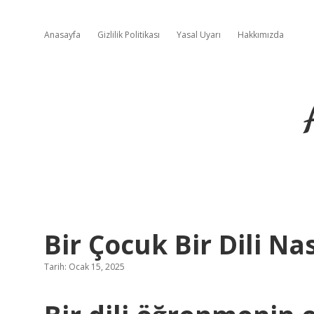
Anasayfa
Gizlilik Politikası
Yasal Uyarı
Hakkımızda
Bir Çocuk Bir Dili Na
Tarih: Ocak 15, 2025