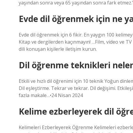
yaşından sonra veya 65 yaşından sonra fark etmez.”
Evde dil öğrenmek için ne y
Evde dil öğrenmek için 6 fikir. En yaygın 100 kelimey
Kitap ve dergilerden kaçınmayın! …Film, video ve TV k
dili konuşan kişilerle iletişim kurun.
Dil öğrenme teknikleri neler
Etkili ve hızlı dil öğrenimi için 10 teknik Yoğun din
Dil eşleştirme. Tekrar ve tekrar. Dil değişimi. Etkil
fazla makale…•24 Nisan 2024
Kelime ezberleyerek dil öğre
Kelimeleri Ezberleyerek Öğrenme Kelimeleri ezberled