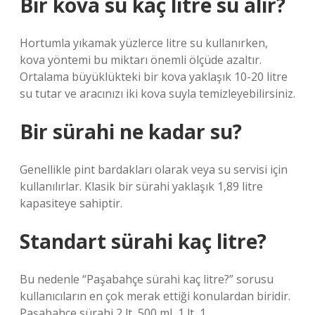
Bir kova su kaç litre su alır?
Hortumla yıkamak yüzlerce litre su kullanırken,
kova yöntemi bu miktarı önemli ölçüde azaltır.
Ortalama büyüklükteki bir kova yaklaşık 10-20 litre
su tutar ve aracınızı iki kova suyla temizleyebilirsiniz.
Bir sürahi ne kadar su?
Genellikle pint bardakları olarak veya su servisi için
kullanılırlar. Klasik bir sürahi yaklaşık 1,89 litre
kapasiteye sahiptir.
Standart sürahi kaç litre?
Bu nedenle “Paşabahçe sürahi kaç litre?” sorusu
kullanıcıların en çok merak ettiği konulardan biridir.
Paşabahçe sürahi 2 lt, 500 ml, 1 lt, 1.