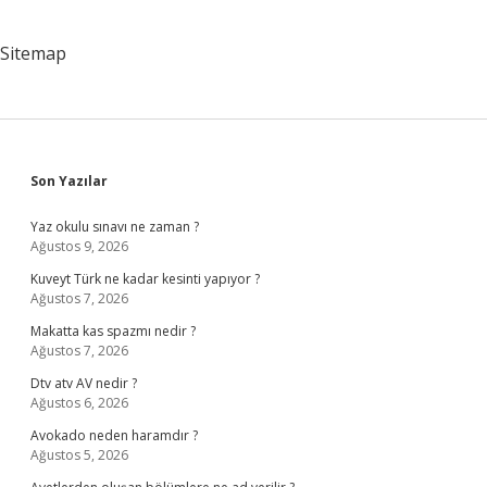
Sitemap
Sidebar
Son Yazılar
Yaz okulu sınavı ne zaman ?
Ağustos 9, 2026
Kuveyt Türk ne kadar kesinti yapıyor ?
Ağustos 7, 2026
Makatta kas spazmı nedir ?
Ağustos 7, 2026
Dtv atv AV nedir ?
Ağustos 6, 2026
Avokado neden haramdır ?
Ağustos 5, 2026