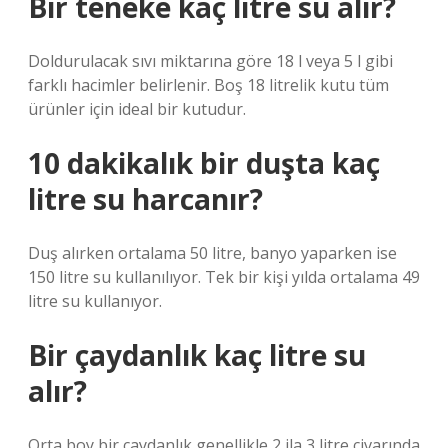
Bir teneke kaç litre su alır?
Doldurulacak sıvı miktarına göre 18 l veya 5 l gibi
farklı hacimler belirlenir. Boş 18 litrelik kutu tüm
ürünler için ideal bir kutudur.
10 dakikalık bir duşta kaç
litre su harcanır?
Duş alırken ortalama 50 litre, banyo yaparken ise
150 litre su kullanılıyor. Tek bir kişi yılda ortalama 49
litre su kullanıyor.
Bir çaydanlık kaç litre su
alır?
Orta boy bir çaydanlık genellikle 2 ila 3 litre civarında