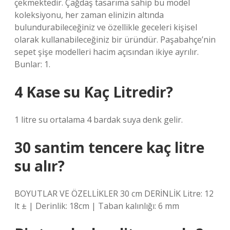
çekmektedir. Çağdaş tasarıma sahip bu model
koleksiyonu, her zaman elinizin altında
bulundurabileceğiniz ve özellikle geceleri kişisel
olarak kullanabileceğiniz bir üründür. Paşabahçe’nin
sepet şişe modelleri hacim açısından ikiye ayrılır.
Bunlar: 1.
4 Kase su Kaç Litredir?
1 litre su ortalama 4 bardak suya denk gelir.
30 santim tencere kaç litre
su alır?
BOYUTLAR VE ÖZELLİKLER 30 cm DERİNLİK Litre: 12
lt ± | Derinlik: 18cm | Taban kalınlığı: 6 mm