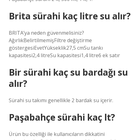
Brita sürahi kaç litre su alır?
BRITA’ya neden güvenmelisiniz?
AğırlıkBelirtilmemişFiltre değiştirme
göstergesiEvetYükseklik27,5 cmSu tankı
kapasitesi2,4 litreSu kapasitesi1,4 litre6 ek satır
Bir sürahi kaç su bardağı su
alır?
Sürahi su takımı genellikle 2 bardak su içerir.
Paşabahçe sürahi kaç lt?
Ürün bu özelliği ile kullanıcıların dikkatini