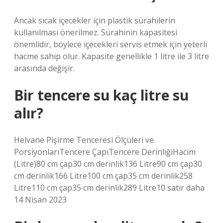
Ancak sıcak içecekler için plastik sürahilerin
kullanılması önerilmez. Sürahinin kapasitesi
önemlidir, böylece içecekleri servis etmek için yeterli
hacme sahip olur. Kapasite genellikle 1 litre ile 3 litre
arasında değişir.
Bir tencere su kaç litre su
alır?
Helvane Pişirme Tenceresi Ölçüleri ve
PorsiyonlarıTencere ÇapıTencere DerinliğiHacim
(Litre)80 cm çap30 cm derinlik136 Litre90 cm çap30
cm derinlik166 Litre100 cm çap35 cm derinlik258
Litre110 cm çap35 cm derinlik289 Litre10 satır daha
14 Nisan 2023