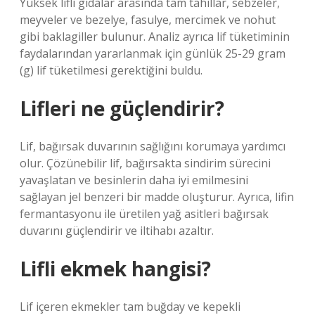
Yüksek lifli gıdalar arasında tam tahıllar, sebzeler,
meyveler ve bezelye, fasulye, mercimek ve nohut
gibi baklagiller bulunur. Analiz ayrıca lif tüketiminin
faydalarından yararlanmak için günlük 25-29 gram
(g) lif tüketilmesi gerektiğini buldu.
Lifleri ne güçlendirir?
Lif, bağırsak duvarının sağlığını korumaya yardımcı
olur. Çözünebilir lif, bağırsakta sindirim sürecini
yavaşlatan ve besinlerin daha iyi emilmesini
sağlayan jel benzeri bir madde oluşturur. Ayrıca, lifin
fermantasyonu ile üretilen yağ asitleri bağırsak
duvarını güçlendirir ve iltihabı azaltır.
Lifli ekmek hangisi?
Lif içeren ekmekler tam buğday ve kepekli