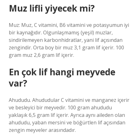
Muz lifli yiyecek mi?
Muz: Muz, C vitamini, B6 vitamini ve potasyumun iyi
bir kaynağıdır. Olgunlaşmamış (yeşil) muzlar,
sindirilemeyen karbonhidratlar, yani lif açısından
zengindir. Orta boy bir muz 3,1 gram lif içerir. 100
gram muz 2,6 gram lif içerir.
En çok lif hangi meyvede
var?
Ahududu. Ahududular C vitamini ve manganez içerir
ve besleyici bir meyvedir. 100 gram ahududu
yaklaşık 6,5 gram lif içerir. Ayrıca aynı aileden olan
ahududu, yaban mersini ve böğürtlen lif açısından
zengin meyveler arasındadır.