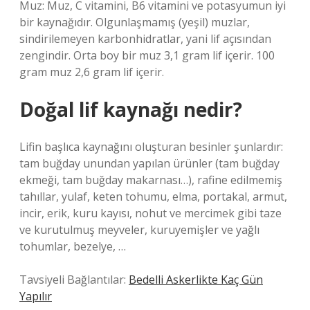
Muz: Muz, C vitamini, B6 vitamini ve potasyumun iyi
bir kaynağıdır. Olgunlaşmamış (yeşil) muzlar,
sindirilemeyen karbonhidratlar, yani lif açısından
zengindir. Orta boy bir muz 3,1 gram lif içerir. 100
gram muz 2,6 gram lif içerir.
Doğal lif kaynağı nedir?
Lifin başlıca kaynağını oluşturan besinler şunlardır:
tam buğday unundan yapılan ürünler (tam buğday
ekmeği, tam buğday makarnası…), rafine edilmemiş
tahıllar, yulaf, keten tohumu, elma, portakal, armut,
incir, erik, kuru kayısı, nohut ve mercimek gibi taze
ve kurutulmuş meyveler, kuruyemişler ve yağlı
tohumlar, bezelye, …
Tavsiyeli Bağlantılar:
Bedelli Askerlikte Kaç Gün
Yapılır