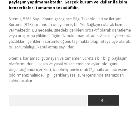
paylaşım yapılmamaktadır. Gerçek kurum ve kişiler ile isim
benzerlikleri tamamen tesadüfidir.
Sitemiz, 5651 Sayılı Kanun gereğince Bilgi Teknolojileri ve İletişim
Kurumu (BTK) tarafından onaylanmış bir Yer Sağlayıcı olarak hizmet
vermektedir. Bu nedenle, sitedeki içerikleri proaktif olarak denetleme
veya araştırma yükümlülüğümüz bulunmamaktadır. Ancak, üyelerimiz
yazdıkları içeriklerin sorumluluğunu taşımakta olup, siteye üye olarak
bu sorumluluğu kabul etmiş sayılırlar.
Sitemiz, kar amacı gütmeyen ve tamamen ücretsiz bir bilgi paylaşım
platformudur. Hukuka ve yasal düzenlemelere aykırı olduğunu
düşündüğünüz içerikleri,
backlinkpanelicomtr@gmail.com
adresine
bildirmeniz halinde, ilgili içerikler yasal süre içerisinde sitemizden
kaldırılacaktır.
Arama