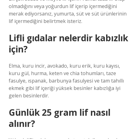
olmadığını veya yoğurdun lif içerip içermediğini
merak ediyorsanız, yumurta, süt ve süt ürünlerinin
lif içermediğini belirtmek isteriz.
Lifli gıdalar nelerdir kabızlık
için?
Elma, kuru incir, avokado, kuru erik, kuru kayısı,
kuru gül, hurma, keten ve chia tohumları, taze
fasulye, ıspanak, barbunya fasulyesi ve tam tahıllı
ekmek gibi lif içeriği yüksek besinler kabızlığa iyi
gelen besinlerdir.
Günlük 25 gram lif nasıl
alınır?