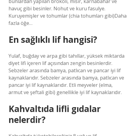
bunlardan yapılan brokoli, mısır, karnabahar ve
havuç gibi besinler. Nohut ve kuru fasulye.
Kuruyemişler ve tohumlar (chia tohumları gibi)Daha
fazla öğe…
En sağlıklı lif hangisi?
Yulaf, buğday ve arpa gibi tahıllar, yüksek miktarda
diyet lifi içeren lif açısından zengin besinlerdir.
Sebzeler arasında bamya, patlıcan ve pancar iyi lif
kaynaklarıdır. Sebzeler arasında bamya, patlıcan ve
pancar iyi lif kaynaklarıdır. Etli meyveler (elma,
armut ve şeftali gibi) genellikle iyi lif kaynaklarıdır.
Kahvaltıda lifli gıdalar
nelerdir?