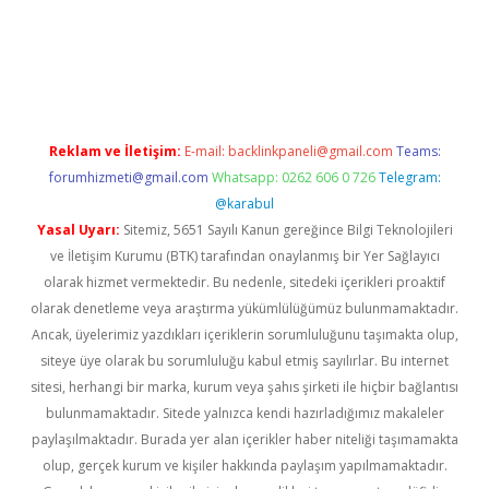
sino/
Reklam ve İletişim:
E-mail:
backlinkpaneli@gmail.com
Teams:
forumhizmeti@gmail.com
Whatsapp: 0262 606 0 726
Telegram:
@karabul
Yasal Uyarı:
Sitemiz, 5651 Sayılı Kanun gereğince Bilgi Teknolojileri
ve İletişim Kurumu (BTK) tarafından onaylanmış bir Yer Sağlayıcı
olarak hizmet vermektedir. Bu nedenle, sitedeki içerikleri proaktif
olarak denetleme veya araştırma yükümlülüğümüz bulunmamaktadır.
Ancak, üyelerimiz yazdıkları içeriklerin sorumluluğunu taşımakta olup,
siteye üye olarak bu sorumluluğu kabul etmiş sayılırlar. Bu internet
sitesi, herhangi bir marka, kurum veya şahıs şirketi ile hiçbir bağlantısı
bulunmamaktadır. Sitede yalnızca kendi hazırladığımız makaleler
paylaşılmaktadır. Burada yer alan içerikler haber niteliği taşımamakta
olup, gerçek kurum ve kişiler hakkında paylaşım yapılmamaktadır.