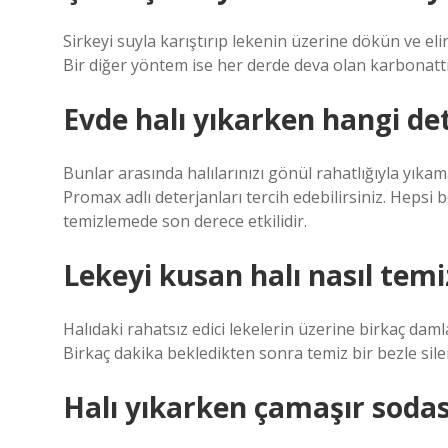
Sirkeyi suyla karıştırıp lekenin üzerine dökün ve eli
Bir diğer yöntem ise her derde deva olan karbonattı
Evde halı yıkarken hangi det
Bunlar arasında halılarınızı gönül rahatlığıyla yıka
Promax adlı deterjanları tercih edebilirsiniz. Hepsi
temizlemede son derece etkilidir.
Lekeyi kusan halı nasıl temi
Halıdaki rahatsız edici lekelerin üzerine birkaç da
Birkaç dakika bekledikten sonra temiz bir bezle siler
Halı yıkarken çamaşır sodası