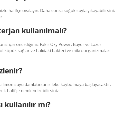
nizle hafifçe ovalayın. Daha sonra soğuk suyla yıkayabilirsiniz
r.
erjan kullanılmalı?
manız için önerdiğimiz Fakir Oxy Power, Bayer ve Lazer
 bol köpük sağlar ve halıdaki bakteri ve mikroorganizmaları
zlenir?
mla limon suyu damlatırsanız leke kaybolmaya başlayacaktır.
ek hafifçe nemlendirebilirsiniz.
 kullanılır mı?