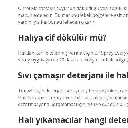
Öncelikle çamaşır suyunun döküldüğü yeri soğuk suyl
macun elde edin. Bu macunu lekeli bölgelere eşit or
yardımıyla karbonatı lekeden çıkarın.
Halıya cif dökülür mü?
Halıdan kan lekelerini çıkarmak için Cif Spray Everyw
sprey uygulayın ve 10 dakika bekleyin. Lekeli bölgey
Sıvı çamaşır deterjanı ile hal
Temizlik için deterjan, sert yüzey temizleyicileri, ç
Halının yapısına zarar verebilir ve halının çürümesi
deformasyona uğramaması için hızlı ve düzgün bir ş
Halı yıkamacılar hangi deter