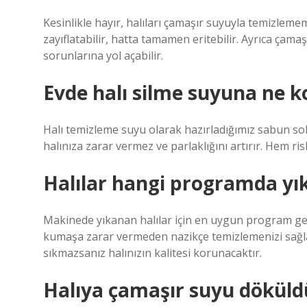
Kesinlikle hayır, halıları çamaşır suyuyla temizlememe
zayıflatabilir, hatta tamamen eritebilir. Ayrıca çam
sorunlarına yol açabilir.
Evde halı silme suyuna ne k
Halı temizleme suyu olarak hazırladığımız sabun so
halınıza zarar vermez ve parlaklığını artırır. Hem ri
Halılar hangi programda yı
Makinede yıkanan halılar için en uygun program gene
kumaşa zarar vermeden nazikçe temizlemenizi sağlar
sıkmazsanız halınızın kalitesi korunacaktır.
Halıya çamaşır suyu dökül