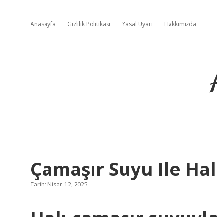
Anasayfa
Gizlilik Politikası
Yasal Uyarı
Hakkımızda
Çamaşır Suyu Ile Hal
Tarih: Nisan 12, 2025