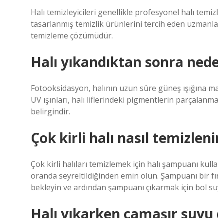
Halı temizleyicileri genellikle profesyonel halı temiz
tasarlanmış temizlik ürünlerini tercih eden uzmanlar
temizleme çözümüdür.
Halı yıkandıktan sonra nede
Fotooksidasyon, halının uzun süre güneş ışığına ma
UV ışınları, halı liflerindeki pigmentlerin parçalan
belirgindir.
Çok kirli halı nasıl temizleni
Çok kirli halıları temizlemek için halı şampuanı ku
oranda seyreltildiğinden emin olun. Şampuanı bir fır
bekleyin ve ardından şampuanı çıkarmak için bol suy
Halı yıkarken çamaşır suyu