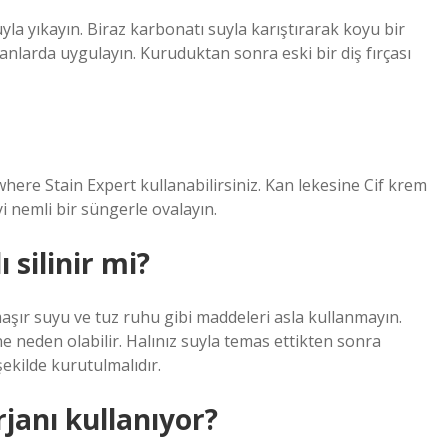
a yıkayın. Biraz karbonatı suyla karıştırarak koyu bir
anlarda uygulayın. Kuruduktan sonra eski bir diş fırçası
here Stain Expert kullanabilirsiniz. Kan lekesine Cif krem ​​
i nemli bir süngerle ovalayın.
ı silinir mi?
amaşır suyu ve tuz ruhu gibi maddeleri asla kullanmayın.
ne neden olabilir. Halınız suyla temas ettikten sonra
ekilde kurutulmalıdır.
janı kullanıyor?