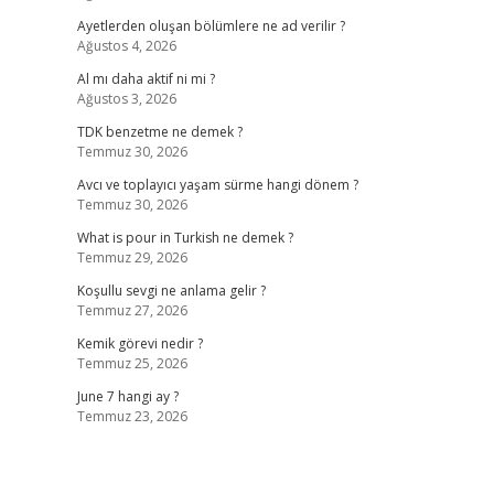
Ayetlerden oluşan bölümlere ne ad verilir ?
Ağustos 4, 2026
Al mı daha aktif ni mi ?
Ağustos 3, 2026
TDK benzetme ne demek ?
Temmuz 30, 2026
Avcı ve toplayıcı yaşam sürme hangi dönem ?
Temmuz 30, 2026
What is pour in Turkish ne demek ?
Temmuz 29, 2026
Koşullu sevgi ne anlama gelir ?
Temmuz 27, 2026
Kemik görevi nedir ?
Temmuz 25, 2026
June 7 hangi ay ?
Temmuz 23, 2026