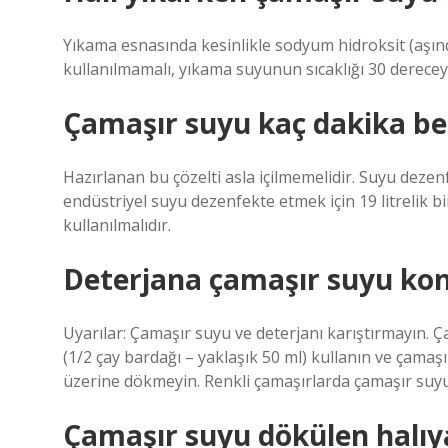
Yıkama esnasında kesinlikle sodyum hidroksit (aşındı
kullanılmamalı, yıkama suyunun sıcaklığı 30 derecey
Çamaşır suyu kaç dakika bek
Hazırlanan bu çözelti asla içilmemelidir. Suyu dezenfe
endüstriyel suyu dezenfekte etmek için 19 litrelik bi
kullanılmalıdır.
Deterjana çamaşır suyu ko
Uyarılar: Çamaşır suyu ve deterjanı karıştırmayın. 
(1/2 çay bardağı – yaklaşık 50 ml) kullanın ve çamaş
üzerine dökmeyin. Renkli çamaşırlarda çamaşır suy
Çamaşır suyu dökülen halıya