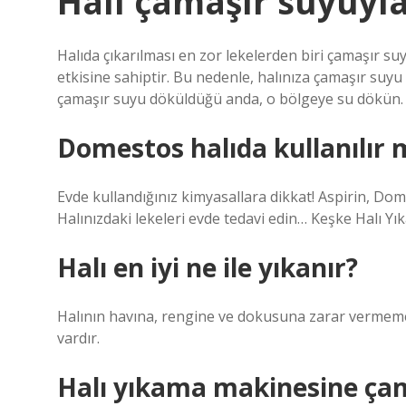
Halı çamaşır suyuyla
Halıda çıkarılması en zor lekelerden biri çamaşır 
etkisine sahiptir. Bu nedenle, halınıza çamaşır suyu
çamaşır suyu döküldüğü anda, o bölgeye su dökün.
Domestos halıda kullanılır 
Evde kullandığınız kimyasallara dikkat! Aspirin, Dome
Halınızdaki lekeleri evde tedavi edin… Keşke Halı Y
Halı en iyi ne ile yıkanır?
Halının havına, rengine ve dokusuna zarar vermeme
vardır.
Halı yıkama makinesine ça