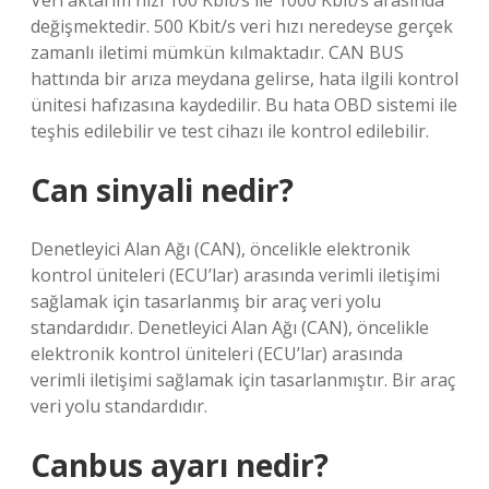
Veri aktarım hızı 100 Kbit/s ile 1000 Kbit/s arasında
değişmektedir. 500 Kbit/s veri hızı neredeyse gerçek
zamanlı iletimi mümkün kılmaktadır. CAN BUS
hattında bir arıza meydana gelirse, hata ilgili kontrol
ünitesi hafızasına kaydedilir. Bu hata OBD sistemi ile
teşhis edilebilir ve test cihazı ile kontrol edilebilir.
Can sinyali nedir?
Denetleyici Alan Ağı (CAN), öncelikle elektronik
kontrol üniteleri (ECU’lar) arasında verimli iletişimi
sağlamak için tasarlanmış bir araç veri yolu
standardıdır. Denetleyici Alan Ağı (CAN), öncelikle
elektronik kontrol üniteleri (ECU’lar) arasında
verimli iletişimi sağlamak için tasarlanmıştır. Bir araç
veri yolu standardıdır.
Canbus ayarı nedir?