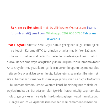
sino/
Reklam ve İletişim:
E-mail:
backlinkpaneli@gmail.com
Teams:
forumhizmeti@gmail.com
Whatsapp: 0262 606 0 726
Telegram:
@karabul
Yasal Uyarı:
Sitemiz, 5651 Sayılı Kanun gereğince Bilgi Teknolojileri
ve İletişim Kurumu (BTK) tarafından onaylanmış bir Yer Sağlayıcı
olarak hizmet vermektedir. Bu nedenle, sitedeki içerikleri proaktif
olarak denetleme veya araştırma yükümlülüğümüz bulunmamaktadır.
Ancak, üyelerimiz yazdıkları içeriklerin sorumluluğunu taşımakta olup,
siteye üye olarak bu sorumluluğu kabul etmiş sayılırlar. Bu internet
sitesi, herhangi bir marka, kurum veya şahıs şirketi ile hiçbir bağlantısı
bulunmamaktadır. Sitede yalnızca kendi hazırladığımız makaleler
paylaşılmaktadır. Burada yer alan içerikler haber niteliği taşımamakta
olup, gerçek kurum ve kişiler hakkında paylaşım yapılmamaktadır.
Gerçek kurum ve kişiler ile isim benzerlikleri tamamen tesadüfidir.