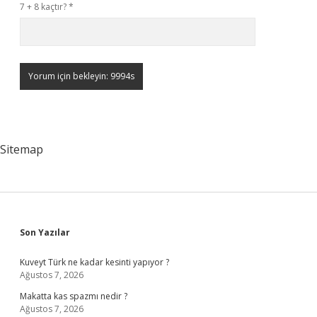
7 + 8 kaçtır?
*
Sitemap
Sidebar
Son Yazılar
Kuveyt Türk ne kadar kesinti yapıyor ?
Ağustos 7, 2026
Makatta kas spazmı nedir ?
Ağustos 7, 2026