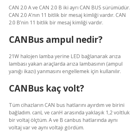
CAN 2.0 A ve CAN 2.0 B iki ayrı CAN BUS sürümüdür.
CAN 2.0 A’nın 11 bitlik bir mesaj kimliği vardır. CAN
2.0 B’nin 11 bitlik bir mesaj kimliği vardır.
CANBus ampul nedir?
21W halojen lamba yerine LED bağlanarak arıza
lambası yakan araçlarda arıza lambasının (ampul
yanığı ikazı) yanmasını engellemek için kullanılır.
CANBus kaç volt?
Tüm cihazların CAN bus hatlarını ayırdım ve birini
bağladım. canL ve canH arasında yaklaşık 1,2 voltluk
bir voltaj ölçtüm. A ve B canbus hatlarında aynı
voltaj var ve aynı voltajı gördüm.