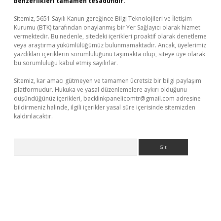
benzerlikleri tamamen tesadüfidir.
Sitemiz, 5651 Sayılı Kanun gereğince Bilgi Teknolojileri ve İletişim
Kurumu (BTK) tarafından onaylanmış bir Yer Sağlayıcı olarak hizmet
vermektedir. Bu nedenle, sitedeki içerikleri proaktif olarak denetleme
veya araştırma yükümlülüğümüz bulunmamaktadır. Ancak, üyelerimiz
yazdıkları içeriklerin sorumluluğunu taşımakta olup, siteye üye olarak
bu sorumluluğu kabul etmiş sayılırlar.
Sitemiz, kar amacı gütmeyen ve tamamen ücretsiz bir bilgi paylaşım
platformudur. Hukuka ve yasal düzenlemelere aykırı olduğunu
düşündüğünüz içerikleri,
backlinkpanelicomtr@gmail.com
adresine
bildirmeniz halinde, ilgili içerikler yasal süre içerisinde sitemizden
kaldırılacaktır.
Arama