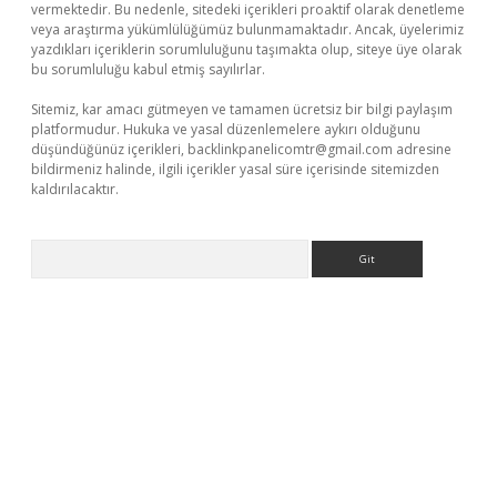
vermektedir. Bu nedenle, sitedeki içerikleri proaktif olarak denetleme
veya araştırma yükümlülüğümüz bulunmamaktadır. Ancak, üyelerimiz
yazdıkları içeriklerin sorumluluğunu taşımakta olup, siteye üye olarak
bu sorumluluğu kabul etmiş sayılırlar.
Sitemiz, kar amacı gütmeyen ve tamamen ücretsiz bir bilgi paylaşım
platformudur. Hukuka ve yasal düzenlemelere aykırı olduğunu
düşündüğünüz içerikleri,
backlinkpanelicomtr@gmail.com
adresine
bildirmeniz halinde, ilgili içerikler yasal süre içerisinde sitemizden
kaldırılacaktır.
Arama
casino/