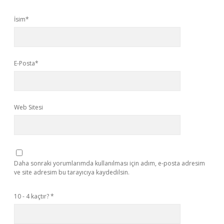
İsim*
E-Posta*
Web Sitesi
Daha sonraki yorumlarımda kullanılması için adım, e-posta adresim
ve site adresim bu tarayıcıya kaydedilsin.
10 - 4 kaçtır?
*