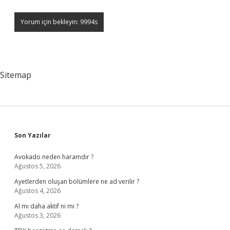
Sitemap
Sidebar
Son Yazılar
Avokado neden haramdır ?
Ağustos 5, 2026
Ayetlerden oluşan bölümlere ne ad verilir ?
Ağustos 4, 2026
Al mı daha aktif ni mi ?
Ağustos 3, 2026