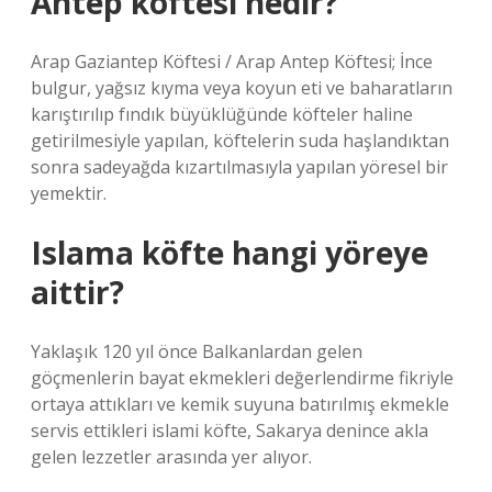
Antep köftesi nedir?
Arap Gaziantep Köftesi / Arap Antep Köftesi; İnce
bulgur, yağsız kıyma veya koyun eti ve baharatların
karıştırılıp fındık büyüklüğünde köfteler haline
getirilmesiyle yapılan, köftelerin suda haşlandıktan
sonra sadeyağda kızartılmasıyla yapılan yöresel bir
yemektir.
Islama köfte hangi yöreye
aittir?
Yaklaşık 120 yıl önce Balkanlardan gelen
göçmenlerin bayat ekmekleri değerlendirme fikriyle
ortaya attıkları ve kemik suyuna batırılmış ekmekle
servis ettikleri islami köfte, Sakarya denince akla
gelen lezzetler arasında yer alıyor.