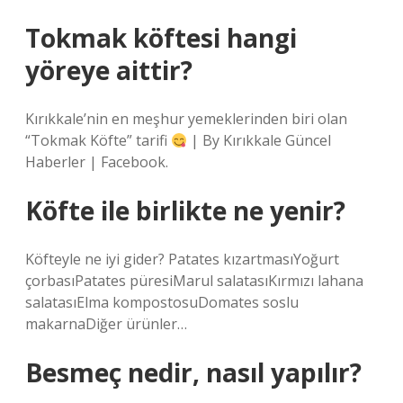
Tokmak köftesi hangi
yöreye aittir?
Kırıkkale’nin en meşhur yemeklerinden biri olan
“Tokmak Köfte” tarifi
| By Kırıkkale Güncel
Haberler | Facebook.
Köfte ile birlikte ne yenir?
Köfteyle ne iyi gider? Patates kızartmasıYoğurt
çorbasıPatates püresiMarul salatasıKırmızı lahana
salatasıElma kompostosuDomates soslu
makarnaDiğer ürünler…
Besmeç nedir, nasıl yapılır?