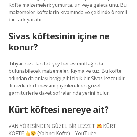
Köfte malzemeleri: yumurta, un veya galeta unu. Bu
malzemeler köftelerin kıvamında ve şeklinde önemli
bir fark yaratır.
Sivas köftesinin içine ne
konur?
İhtiyacınız olan tek şey her ev mutfağında
bulunabilecek malzemeler. Kıyma ve tuz. Bu köfte,
adından da anlaşılacağı gibi tipik bir Sivas lezzetidir.
İlimizde dört mevsim pişirilerek en güzel
garnitürlerle davet sofralarında yerini bulur.
Kürt köftesi nereye ait?
VAN YÖRESİNDEN GÜZEL BİR LEZZET
KÜRT
KÖFTE
(Yalancı Köfte) – YouTube.