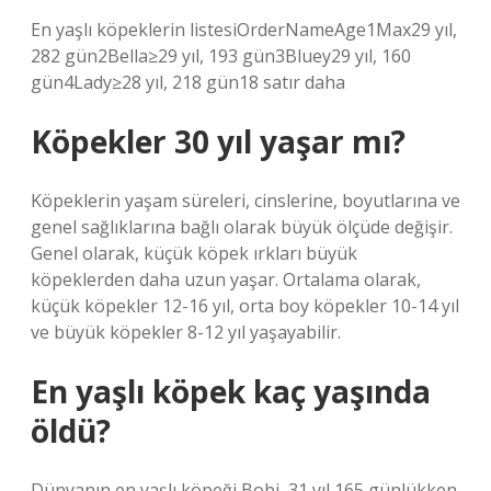
En yaşlı köpeklerin listesiOrderNameAge1Max29 yıl,
282 gün2Bella≥29 yıl, 193 gün3Bluey29 yıl, 160
gün4Lady≥28 yıl, 218 gün18 satır daha
Köpekler 30 yıl yaşar mı?
Köpeklerin yaşam süreleri, cinslerine, boyutlarına ve
genel sağlıklarına bağlı olarak büyük ölçüde değişir.
Genel olarak, küçük köpek ırkları büyük
köpeklerden daha uzun yaşar. Ortalama olarak,
küçük köpekler 12-16 yıl, orta boy köpekler 10-14 yıl
ve büyük köpekler 8-12 yıl yaşayabilir.
En yaşlı köpek kaç yaşında
öldü?
Dünyanın en yaşlı köpeği Bobi, 31 yıl 165 günlükken