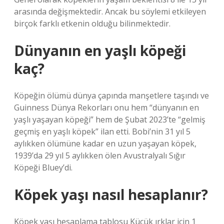
arasında değişmektedir. Ancak bu söylemi etkileyen
birçok farklı etkenin olduğu bilinmektedir.
Dünyanın en yaşlı köpeği
kaç?
Köpeğin ölümü dünya çapında manşetlere taşındı ve
Guinness Dünya Rekorları onu hem “dünyanın en
yaşlı yaşayan köpeği” hem de Şubat 2023’te “gelmiş
geçmiş en yaşlı köpek” ilan etti. Bobi’nin 31 yıl 5
aylıkken ölümüne kadar en uzun yaşayan köpek,
1939’da 29 yıl 5 aylıkken ölen Avustralyalı Sığır
Köpeği Bluey’di.
Köpek yaşı nasıl hesaplanır?
Köpek yaşı hesaplama tablosu Küçük ırklar için 1