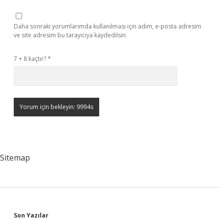
Daha sonraki yorumlarımda kullanılması için adım, e-posta adresim
ve site adresim bu tarayıcıya kaydedilsin.
7 + 8 kaçtır?
*
Sitemap
Son Yazılar