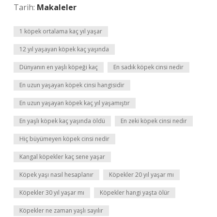
Tarih:
Makaleler
1 köpek ortalama kaç yıl yaşar
12 yıl yaşayan köpek kaç yaşında
Dünyanın en yaşlı köpeği kaç
En sadık köpek cinsi nedir
En uzun yaşayan köpek cinsi hangisidir
En uzun yaşayan köpek kaç yıl yaşamıştır
En yaşlı köpek kaç yaşında öldü
En zeki köpek cinsi nedir
Hiç büyümeyen köpek cinsi nedir
Kangal köpekler kaç sene yaşar
Köpek yaşı nasıl hesaplanır
Köpekler 20 yıl yaşar mı
Köpekler 30 yıl yaşar mı
Köpekler hangi yaşta ölür
Köpekler ne zaman yaşlı sayılır