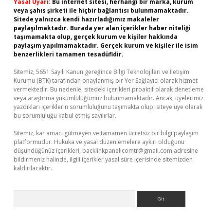
Yasal Uyarı:
Bu internet sitesi, herhangi bir marka, kurum
veya şahıs şirketi ile hiçbir bağlantısı bulunmamaktadır.
Sitede yalnızca kendi hazırladığımız makaleler
paylaşılmaktadır. Burada yer alan içerikler haber niteliği
taşımamakta olup, gerçek kurum ve kişiler hakkında
paylaşım yapılmamaktadır. Gerçek kurum ve kişiler ile isim
benzerlikleri tamamen tesadüfidir.
Sitemiz, 5651 Sayılı Kanun gereğince Bilgi Teknolojileri ve İletişim
Kurumu (BTK) tarafından onaylanmış bir Yer Sağlayıcı olarak hizmet
vermektedir. Bu nedenle, sitedeki içerikleri proaktif olarak denetleme
veya araştırma yükümlülüğümüz bulunmamaktadır. Ancak, üyelerimiz
yazdıkları içeriklerin sorumluluğunu taşımakta olup, siteye üye olarak
bu sorumluluğu kabul etmiş sayılırlar.
Sitemiz, kar amacı gütmeyen ve tamamen ücretsiz bir bilgi paylaşım
platformudur. Hukuka ve yasal düzenlemelere aykırı olduğunu
düşündüğünüz içerikleri,
backlinkpanelicomtr@gmail.com
adresine
bildirmeniz halinde, ilgili içerikler yasal süre içerisinde sitemizden
kaldırılacaktır.
Arama