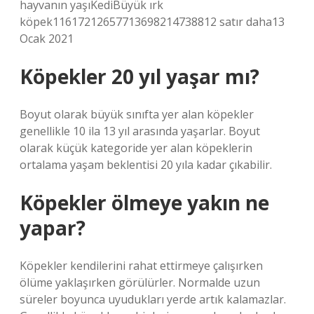
hayvanın yaşıKediBüyük ırk
köpek11617212657713698214738812 satır daha13
Ocak 2021
Köpekler 20 yıl yaşar mı?
Boyut olarak büyük sınıfta yer alan köpekler
genellikle 10 ila 13 yıl arasında yaşarlar. Boyut
olarak küçük kategoride yer alan köpeklerin
ortalama yaşam beklentisi 20 yıla kadar çıkabilir.
Köpekler ölmeye yakın ne
yapar?
Köpekler kendilerini rahat ettirmeye çalışırken
ölüme yaklaşırken görülürler. Normalde uzun
süreler boyunca uyudukları yerde artık kalamazlar.