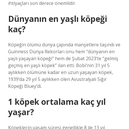
ihtiyaçları son derece önemlidir.
Dünyanın en yaşlı köpeği
kaç?
Köpeğin ölümü dünya çapında manşetlere taşındı ve
Guinness Dünya Rekorları onu hem “dünyanın en
yaşlı yaşayan köpeği” hem de Şubat 2023’te “gelmiş
geçmiş en yaşlı köpek” ilan etti. Bobi’nin 31 yıl 5
aylıkken ölümüne kadar en uzun yaşayan köpek,
1939’da 29 yıl 5 aylıkken ölen Avustralyalı Sığır
Köpeği Bluey’di.
1 köpek ortalama kaç yıl
yaşar?
Köpeklerin yaşam süresi genellikle 8 ile 13 yıl