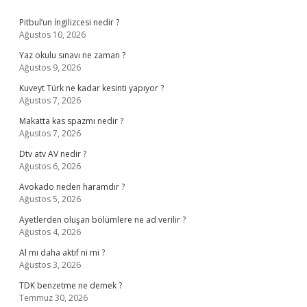
Sidebar
Pitbul’un İngilizcesi nedir ?
Ağustos 10, 2026
Yaz okulu sınavı ne zaman ?
Ağustos 9, 2026
Kuveyt Türk ne kadar kesinti yapıyor ?
Ağustos 7, 2026
Makatta kas spazmı nedir ?
Ağustos 7, 2026
Dtv atv AV nedir ?
Ağustos 6, 2026
Avokado neden haramdır ?
Ağustos 5, 2026
Ayetlerden oluşan bölümlere ne ad verilir ?
Ağustos 4, 2026
Al mı daha aktif ni mi ?
Ağustos 3, 2026
TDK benzetme ne demek ?
Temmuz 30, 2026