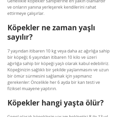
Genellikle köpekler sahiplerine en yakın olanlardır
ve onların yanına yerleşerek kendilerini rahat
ettirmeye çalışırlar.
Köpekler ne zaman yaşlı
sayılır?
7 yaşından itibaren 10 kg veya daha az ağırlığa sahip
bir köpeği; 6 yaşından itibaren 10 kilo ve üzeri
ağırlığa sahip bir köpeği yaşlı olarak kabul edebiliriz.
Köpeğinizin sağlıklı bir şekilde yaşlanmasını ve uzun
bir ömür sürmesini sağlamak için yapmanız
gerekenler: Öncelikle her 6 ayda bir kan testi ve
fiziksel muayene yaptırın.
Köpekler hangi yaşta ölür?
Genel olarak köpeklerin yaşam beklentisi 8 ile 13 yıl