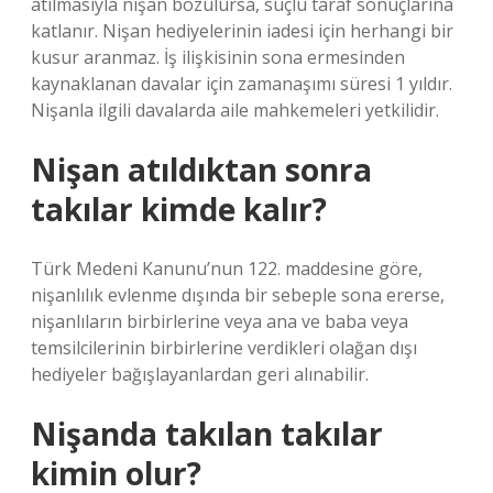
atılmasıyla nişan bozulursa, suçlu taraf sonuçlarına
katlanır. Nişan hediyelerinin iadesi için herhangi bir
kusur aranmaz. İş ilişkisinin sona ermesinden
kaynaklanan davalar için zamanaşımı süresi 1 yıldır.
Nişanla ilgili davalarda aile mahkemeleri yetkilidir.
Nişan atıldıktan sonra
takılar kimde kalır?
Türk Medeni Kanunu’nun 122. maddesine göre,
nişanlılık evlenme dışında bir sebeple sona ererse,
nişanlıların birbirlerine veya ana ve baba veya
temsilcilerinin birbirlerine verdikleri olağan dışı
hediyeler bağışlayanlardan geri alınabilir.
Nişanda takılan takılar
kimin olur?