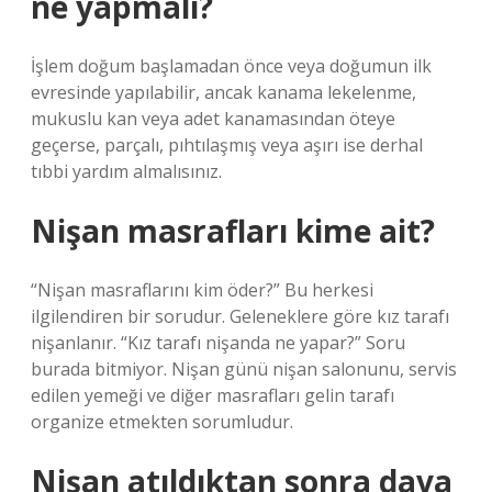
ne yapmalı?
İşlem doğum başlamadan önce veya doğumun ilk
evresinde yapılabilir, ancak kanama lekelenme,
mukuslu kan veya adet kanamasından öteye
geçerse, parçalı, pıhtılaşmış veya aşırı ise derhal
tıbbi yardım almalısınız.
Nişan masrafları kime ait?
“Nişan masraflarını kim öder?” Bu herkesi
ilgilendiren bir sorudur. Geleneklere göre kız tarafı
nişanlanır. “Kız tarafı nişanda ne yapar?” Soru
burada bitmiyor. Nişan günü nişan salonunu, servis
edilen yemeği ve diğer masrafları gelin tarafı
organize etmekten sorumludur.
Nişan atıldıktan sonra dava