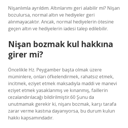
Nişanlımla ayrıldım. Altınlarımı geri alabilir mi? Nişan
bozulursa, normal altın ve hediyeler geri
alınmayacaktır. Ancak, normal hediyelerin ötesine
geçen altın ve hediyelerin iadesi talep edilebilir.
Nişan bozmak kul hakkına
girer mi?
Öncelikle Hz. Peygamber başta olmak üzere
müminlere, onları öfkelendirmek, rahatsız etmek,
incitmek, eziyet etmek maksadıyla maddi ve manevi
eziyet etmek yasaklanmış ve kınanmış, faillerin
cezalandırılacağı bildirilmiştir.60 Şunu da
unutmamak gerekir ki, nişanı bozmak, karşı tarafa
zarar verme kastına dayanıyorsa, bu durum kulun
hakkı kapsamındadır.