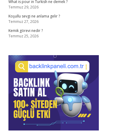
What is pour in Turkish ne demek ?
Temmuz 29, 2026
Koşullu sevgi ne anlama gelir ?
Temmuz 27, 2026
Kemik görevi nedir ?
Temmuz 25, 2026