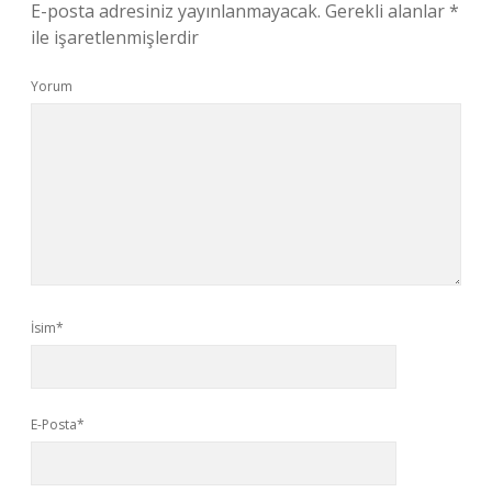
E-posta adresiniz yayınlanmayacak.
Gerekli alanlar
*
ile işaretlenmişlerdir
Yorum
İsim*
E-Posta*