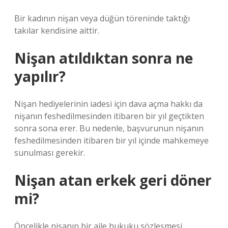
Bir kadının nişan veya düğün töreninde taktığı
takılar kendisine aittir.
Nişan atıldıktan sonra ne
yapılır?
Nişan hediyelerinin iadesi için dava açma hakkı da
nişanın feshedilmesinden itibaren bir yıl geçtikten
sonra sona erer. Bu nedenle, başvurunun nişanın
feshedilmesinden itibaren bir yıl içinde mahkemeye
sunulması gerekir.
Nişan atan erkek geri döner
mi?
Öncelikle nişanın bir aile hukuku sözleşmesi