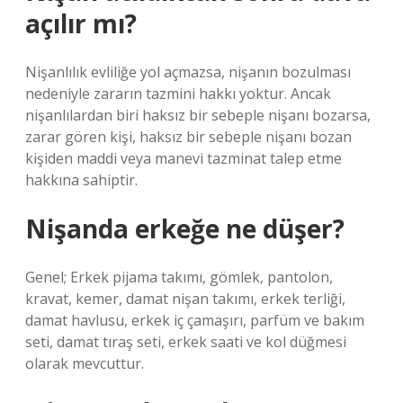
açılır mı?
Nişanlılık evliliğe yol açmazsa, nişanın bozulması
nedeniyle zararın tazmini hakkı yoktur. Ancak
nişanlılardan biri haksız bir sebeple nişanı bozarsa,
zarar gören kişi, haksız bir sebeple nişanı bozan
kişiden maddi veya manevi tazminat talep etme
hakkına sahiptir.
Nişanda erkeğe ne düşer?
Genel; Erkek pijama takımı, gömlek, pantolon,
kravat, kemer, damat nişan takımı, erkek terliği,
damat havlusu, erkek iç çamaşırı, parfüm ve bakım
seti, damat tıraş seti, erkek saati ve kol düğmesi
olarak mevcuttur.