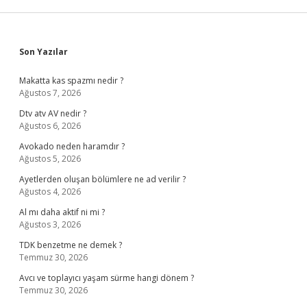
Sidebar
Son Yazılar
Makatta kas spazmı nedir ?
Ağustos 7, 2026
Dtv atv AV nedir ?
Ağustos 6, 2026
Avokado neden haramdır ?
Ağustos 5, 2026
Ayetlerden oluşan bölümlere ne ad verilir ?
Ağustos 4, 2026
Al mı daha aktif ni mi ?
Ağustos 3, 2026
TDK benzetme ne demek ?
Temmuz 30, 2026
Avcı ve toplayıcı yaşam sürme hangi dönem ?
Temmuz 30, 2026