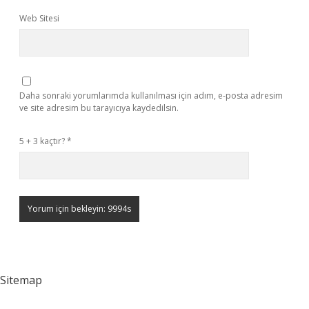
Web Sitesi
Daha sonraki yorumlarımda kullanılması için adım, e-posta adresim
ve site adresim bu tarayıcıya kaydedilsin.
5 + 3 kaçtır?
*
Sitemap