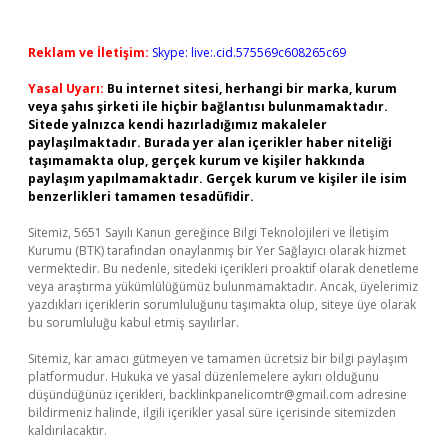
Reklam ve İletişim:
Skype: live:.cid.575569c608265c69
Yasal Uyarı:
Bu internet sitesi, herhangi bir marka, kurum
veya şahıs şirketi ile hiçbir bağlantısı bulunmamaktadır.
Sitede yalnızca kendi hazırladığımız makaleler
paylaşılmaktadır. Burada yer alan içerikler haber niteliği
taşımamakta olup, gerçek kurum ve kişiler hakkında
paylaşım yapılmamaktadır. Gerçek kurum ve kişiler ile isim
benzerlikleri tamamen tesadüfidir.
Sitemiz, 5651 Sayılı Kanun gereğince Bilgi Teknolojileri ve İletişim
Kurumu (BTK) tarafından onaylanmış bir Yer Sağlayıcı olarak hizmet
vermektedir. Bu nedenle, sitedeki içerikleri proaktif olarak denetleme
veya araştırma yükümlülüğümüz bulunmamaktadır. Ancak, üyelerimiz
yazdıkları içeriklerin sorumluluğunu taşımakta olup, siteye üye olarak
bu sorumluluğu kabul etmiş sayılırlar.
Sitemiz, kar amacı gütmeyen ve tamamen ücretsiz bir bilgi paylaşım
platformudur. Hukuka ve yasal düzenlemelere aykırı olduğunu
düşündüğünüz içerikleri,
backlinkpanelicomtr@gmail.com
adresine
bildirmeniz halinde, ilgili içerikler yasal süre içerisinde sitemizden
kaldırılacaktır.