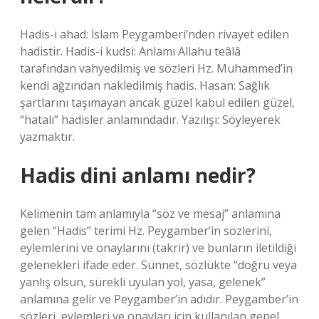
Hadis-i ahad: İslam Peygamberi’nden rivayet edilen
hadistir. Hadis-i kudsi: Anlamı Allahu teâlâ
tarafından vahyedilmiş ve sözleri Hz. Muhammed’in
kendi ağzından nakledilmiş hadis. Hasan: Sağlık
şartlarını taşımayan ancak güzel kabul edilen güzel,
“hatalı” hadisler anlamındadır. Yazılışı: Söyleyerek
yazmaktır.
Hadis dini anlamı nedir?
Kelimenin tam anlamıyla “söz ve mesaj” anlamına
gelen “Hadis” terimi Hz. Peygamber’in sözlerini,
eylemlerini ve onaylarını (takrir) ve bunların iletildiği
gelenekleri ifade eder. Sünnet, sözlükte “doğru veya
yanlış olsun, sürekli uyulan yol, yasa, gelenek”
anlamına gelir ve Peygamber’in adıdır. Peygamber’in
sözleri, eylemleri ve onayları için kullanılan genel