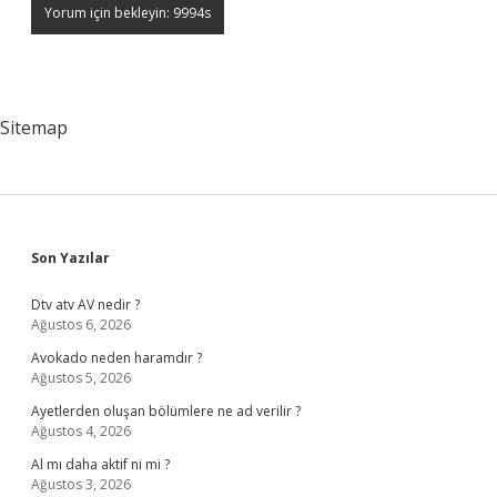
Sitemap
Sidebar
Son Yazılar
Dtv atv AV nedir ?
Ağustos 6, 2026
Avokado neden haramdır ?
Ağustos 5, 2026
Ayetlerden oluşan bölümlere ne ad verilir ?
Ağustos 4, 2026
Al mı daha aktif ni mi ?
Ağustos 3, 2026