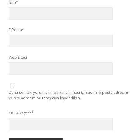
İsim*
E-Posta*
Web Sitesi
Daha sonraki yorumlarımda kullanılması için adım, e-posta adresim
ve site adresim bu tarayıcıya kaydedilsin.
10 - 4 kaçtır?
*