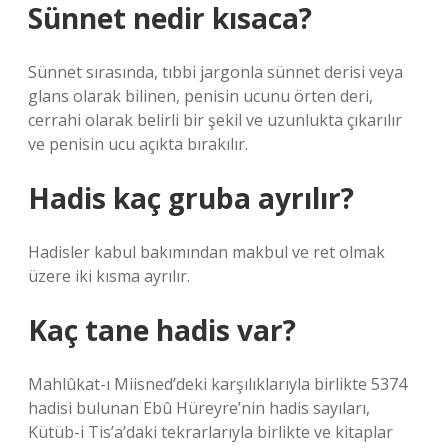
Sünnet nedir kısaca?
Sünnet sırasında, tıbbi jargonla sünnet derisi veya
glans olarak bilinen, penisin ucunu örten deri,
cerrahi olarak belirli bir şekil ve uzunlukta çıkarılır
ve penisin ucu açıkta bırakılır.
Hadis kaç gruba ayrılır?
Hadisler kabul bakımından makbul ve ret olmak
üzere iki kısma ayrılır.
Kaç tane hadis var?
Mahlûkat-ı Miisned’deki karşılıklarıyla birlikte 5374
hadisi bulunan Ebû Hüreyre’nin hadis sayıları,
Kütüb-i Tis’a’daki tekrarlarıyla birlikte ve kitaplar