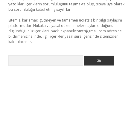
yazdıkları içeriklerin sorumluluğunu taşımakta olup, siteye üye olarak
bu sorumluluğu kabul etmiş sayılırlar.
Sitemiz, kar amacı gütmeyen ve tamamen ücretsiz bir bilgi paylaşım
platformudur. Hukuka ve yasal düzenlemelere aykırı olduğunu
düşündüğünüz içerikleri,
backlinkpanelicomtr@gmail.com
adresine
bildirmeniz halinde, ilgili içerikler yasal süre içerisinde sitemizden
kaldırılacaktır.
Arama
sino/