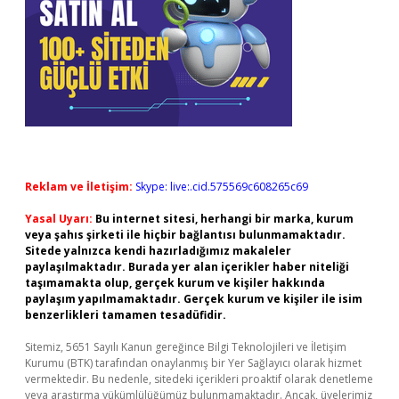
Reklam ve İletişim:
Skype: live:.cid.575569c608265c69
Yasal Uyarı:
Bu internet sitesi, herhangi bir marka, kurum
veya şahıs şirketi ile hiçbir bağlantısı bulunmamaktadır.
Sitede yalnızca kendi hazırladığımız makaleler
paylaşılmaktadır. Burada yer alan içerikler haber niteliği
taşımamakta olup, gerçek kurum ve kişiler hakkında
paylaşım yapılmamaktadır. Gerçek kurum ve kişiler ile isim
benzerlikleri tamamen tesadüfidir.
Sitemiz, 5651 Sayılı Kanun gereğince Bilgi Teknolojileri ve İletişim
Kurumu (BTK) tarafından onaylanmış bir Yer Sağlayıcı olarak hizmet
vermektedir. Bu nedenle, sitedeki içerikleri proaktif olarak denetleme
veya araştırma yükümlülüğümüz bulunmamaktadır. Ancak, üyelerimiz