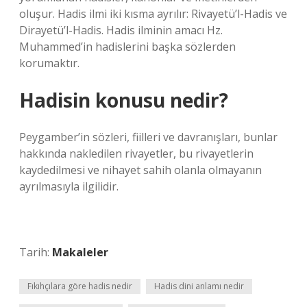
oluşur. Hadis ilmi iki kısma ayrılır: Rivayetü’l-Hadis ve
Dirayetü’l-Hadis. Hadis ilminin amacı Hz.
Muhammed’in hadislerini başka sözlerden
korumaktır.
Hadisin konusu nedir?
Peygamber’in sözleri, fiilleri ve davranışları, bunlar
hakkında nakledilen rivayetler, bu rivayetlerin
kaydedilmesi ve nihayet sahih olanla olmayanın
ayrılmasıyla ilgilidir.
Tarih:
Makaleler
Fıkıhçılara göre hadis nedir
Hadis dini anlamı nedir