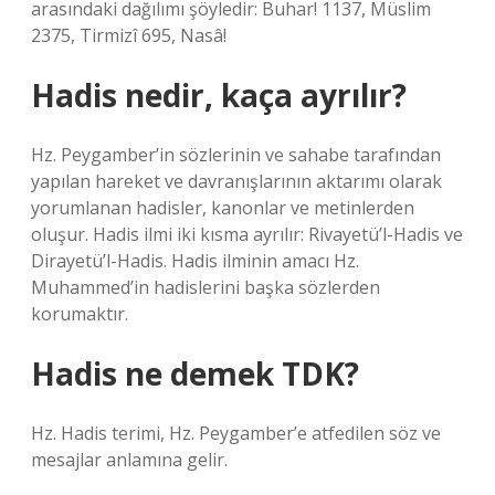
arasındaki dağılımı şöyledir: Buhar! 1137, Müslim
2375, Tirmizî 695, Nasâ!
Hadis nedir, kaça ayrılır?
Hz. Peygamber’in sözlerinin ve sahabe tarafından
yapılan hareket ve davranışlarının aktarımı olarak
yorumlanan hadisler, kanonlar ve metinlerden
oluşur. Hadis ilmi iki kısma ayrılır: Rivayetü’l-Hadis ve
Dirayetü’l-Hadis. Hadis ilminin amacı Hz.
Muhammed’in hadislerini başka sözlerden
korumaktır.
Hadis ne demek TDK?
Hz. Hadis terimi, Hz. Peygamber’e atfedilen söz ve
mesajlar anlamına gelir.