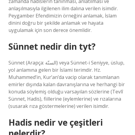
zamanda hadislerin tanınması, anlatılması ve
anlaşılmasıyla ilgilenen ilim dalına verilen isimdir.
Peygamber Efendimizin örneğini anlamak, İslam
dinini doğru bir şekilde anlamak ve hayata
uygulamak için son derece önemlidir.
Sünnet nedir din tyt?
Sünnet (Arapça: السنّة) veya Sünnet-i Seniyye, üslup,
yol anlamına gelen bir İslami terimdir. Hz.
Muhammed’in, Kur’an’da vacip olarak tanımlanan
emirler dışında kalan davranışlarına ve herhangi bir
konuda söylemiş olduğu varsayılan sözlerine (Tevlî
Sünnet, Hadis), fiillerine (eylemlerine) ve rızalarına
(susarak rıza göstermelerine) verilen isimdir.
Hadis nedir ve çeşitleri
nelerdir?