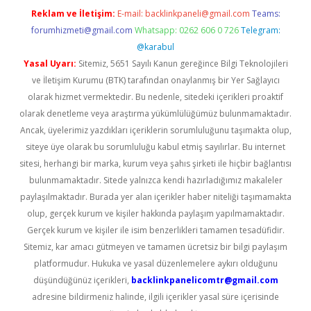
Reklam ve İletişim:
E-mail:
backlinkpaneli@gmail.com
Teams:
forumhizmeti@gmail.com
Whatsapp: 0262 606 0 726
Telegram:
@karabul
Yasal Uyarı:
Sitemiz, 5651 Sayılı Kanun gereğince Bilgi Teknolojileri
ve İletişim Kurumu (BTK) tarafından onaylanmış bir Yer Sağlayıcı
olarak hizmet vermektedir. Bu nedenle, sitedeki içerikleri proaktif
olarak denetleme veya araştırma yükümlülüğümüz bulunmamaktadır.
Ancak, üyelerimiz yazdıkları içeriklerin sorumluluğunu taşımakta olup,
siteye üye olarak bu sorumluluğu kabul etmiş sayılırlar. Bu internet
sitesi, herhangi bir marka, kurum veya şahıs şirketi ile hiçbir bağlantısı
bulunmamaktadır. Sitede yalnızca kendi hazırladığımız makaleler
paylaşılmaktadır. Burada yer alan içerikler haber niteliği taşımamakta
olup, gerçek kurum ve kişiler hakkında paylaşım yapılmamaktadır.
Gerçek kurum ve kişiler ile isim benzerlikleri tamamen tesadüfidir.
Sitemiz, kar amacı gütmeyen ve tamamen ücretsiz bir bilgi paylaşım
platformudur. Hukuka ve yasal düzenlemelere aykırı olduğunu
düşündüğünüz içerikleri,
backlinkpanelicomtr@gmail.com
adresine bildirmeniz halinde, ilgili içerikler yasal süre içerisinde