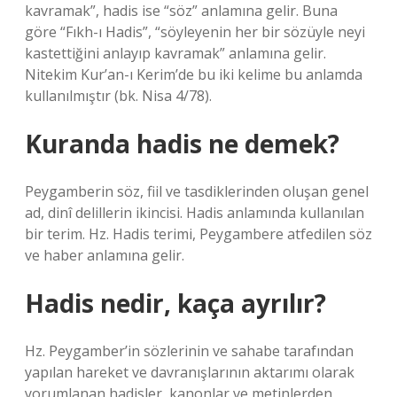
kavramak”, hadis ise “söz” anlamına gelir. Buna
göre “Fıkh-ı Hadis”, “söyleyenin her bir sözüyle neyi
kastettiğini anlayıp kavramak” anlamına gelir.
Nitekim Kur’an-ı Kerim’de bu iki kelime bu anlamda
kullanılmıştır (bk. Nisa 4/78).
Kuranda hadis ne demek?
Peygamberin söz, fiil ve tasdiklerinden oluşan genel
ad, dinî delillerin ikincisi. Hadis anlamında kullanılan
bir terim. Hz. Hadis terimi, Peygambere atfedilen söz
ve haber anlamına gelir.
Hadis nedir, kaça ayrılır?
Hz. Peygamber’in sözlerinin ve sahabe tarafından
yapılan hareket ve davranışlarının aktarımı olarak
yorumlanan hadisler, kanonlar ve metinlerden