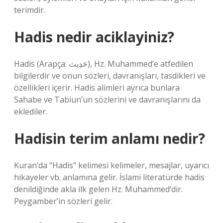
terimdir.
Hadis nedir aciklayiniz?
Hadis (Arapça: حَدِيث), Hz. Muhammed’e atfedilen
bilgilerdir ve onun sözleri, davranışları, tasdikleri ve
özellikleri içerir. Hadis alimleri ayrıca bunlara
Sahabe ve Tabiun’un sözlerini ve davranışlarını da
eklediler.
Hadisin terim anlamı nedir?
Kuran’da “Hadis” kelimesi kelimeler, mesajlar, uyarıcı
hikayeler vb. anlamına gelir. İslami literatürde hadis
denildiğinde akla ilk gelen Hz. Muhammed’dir.
Peygamber’in sözleri gelir.