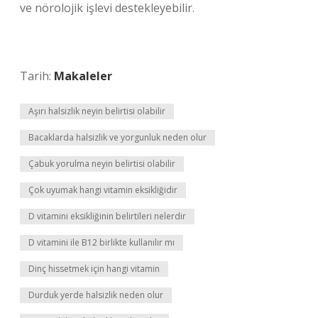
ve nörolojik işlevi destekleyebilir.
Tarih:
Makaleler
Aşırı halsizlik neyin belirtisi olabilir
Bacaklarda halsizlik ve yorgunluk neden olur
Çabuk yorulma neyin belirtisi olabilir
Çok uyumak hangi vitamin eksikliğidir
D vitamini eksikliğinin belirtileri nelerdir
D vitamini ile B12 birlikte kullanılır mı
Dinç hissetmek için hangi vitamin
Durduk yerde halsizlik neden olur