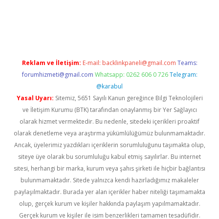
o/
Reklam ve İletişim:
E-mail:
backlinkpaneli@gmail.com
Teams:
forumhizmeti@gmail.com
Whatsapp: 0262 606 0 726
Telegram:
@karabul
Yasal Uyarı:
Sitemiz, 5651 Sayılı Kanun gereğince Bilgi Teknolojileri
ve İletişim Kurumu (BTK) tarafından onaylanmış bir Yer Sağlayıcı
olarak hizmet vermektedir. Bu nedenle, sitedeki içerikleri proaktif
olarak denetleme veya araştırma yükümlülüğümüz bulunmamaktadır.
Ancak, üyelerimiz yazdıkları içeriklerin sorumluluğunu taşımakta olup,
siteye üye olarak bu sorumluluğu kabul etmiş sayılırlar. Bu internet
sitesi, herhangi bir marka, kurum veya şahıs şirketi ile hiçbir bağlantısı
bulunmamaktadır. Sitede yalnızca kendi hazırladığımız makaleler
paylaşılmaktadır. Burada yer alan içerikler haber niteliği taşımamakta
olup, gerçek kurum ve kişiler hakkında paylaşım yapılmamaktadır.
Gerçek kurum ve kişiler ile isim benzerlikleri tamamen tesadüfidir.