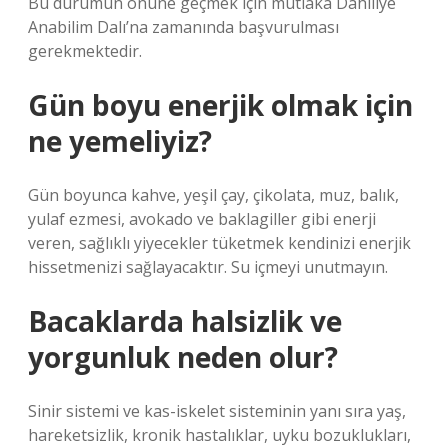
Bu durumun önüne geçmek için mutlaka Dahiliye
Anabilim Dalı’na zamanında başvurulması
gerekmektedir.
Gün boyu enerjik olmak için
ne yemeliyiz?
Gün boyunca kahve, yeşil çay, çikolata, muz, balık,
yulaf ezmesi, avokado ve baklagiller gibi enerji
veren, sağlıklı yiyecekler tüketmek kendinizi enerjik
hissetmenizi sağlayacaktır. Su içmeyi unutmayın.
Bacaklarda halsizlik ve
yorgunluk neden olur?
Sinir sistemi ve kas-iskelet sisteminin yanı sıra yaş,
hareketsizlik, kronik hastalıklar, uyku bozuklukları,