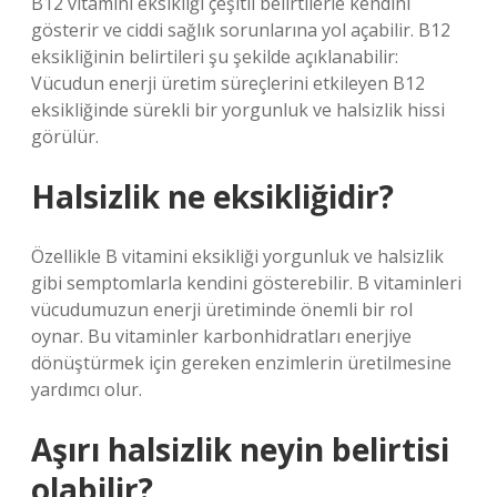
B12 vitamini eksikliği çeşitli belirtilerle kendini
gösterir ve ciddi sağlık sorunlarına yol açabilir. B12
eksikliğinin belirtileri şu şekilde açıklanabilir:
Vücudun enerji üretim süreçlerini etkileyen B12
eksikliğinde sürekli bir yorgunluk ve halsizlik hissi
görülür.
Halsizlik ne eksikliğidir?
Özellikle B vitamini eksikliği yorgunluk ve halsizlik
gibi semptomlarla kendini gösterebilir. B vitaminleri
vücudumuzun enerji üretiminde önemli bir rol
oynar. Bu vitaminler karbonhidratları enerjiye
dönüştürmek için gereken enzimlerin üretilmesine
yardımcı olur.
Aşırı halsizlik neyin belirtisi
olabilir?