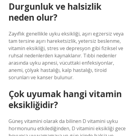
Durgunluk ve halsizlik
neden olur?
Zayıflık genellikle uyku eksikliği, aşırı egzersiz veya
tam tersine aşırı hareketsizlik, yetersiz beslenme,
vitamin eksikliği, stres ve depresyon gibi fiziksel ve
ruhsal nedenlerden kaynaklanır. Tıbbi nedenler
arasında uyku apnesi, vücuttaki enfeksiyonlar,
anemi, çölyak hastalığı, kalp hastalığı, tiroid
sorunları ve kanser bulunur.
Çok uyumak hangi vitamin
eksikliğidir?
Güneş vitamini olarak da bilinen D vitamini uyku
hormonunu etkilediğinden, D vitamini eksikliği gece
boyunca uyuyamamaya ve gün içinde halsiz ve