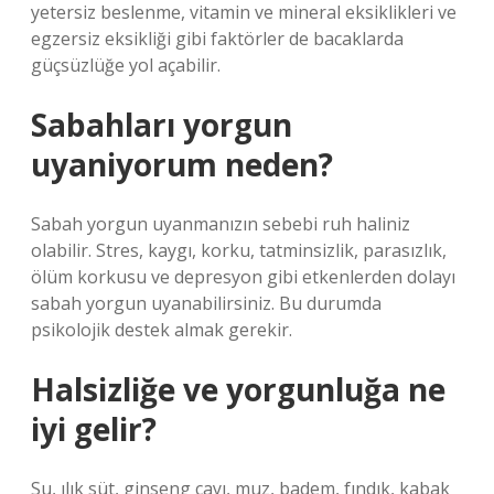
yetersiz beslenme, vitamin ve mineral eksiklikleri ve
egzersiz eksikliği gibi faktörler de bacaklarda
güçsüzlüğe yol açabilir.
Sabahları yorgun
uyaniyorum neden?
Sabah yorgun uyanmanızın sebebi ruh haliniz
olabilir. Stres, kaygı, korku, tatminsizlik, parasızlık,
ölüm korkusu ve depresyon gibi etkenlerden dolayı
sabah yorgun uyanabilirsiniz. Bu durumda
psikolojik destek almak gerekir.
Halsizliğe ve yorgunluğa ne
iyi gelir?
Su, ılık süt, ginseng çayı, muz, badem, fındık, kabak