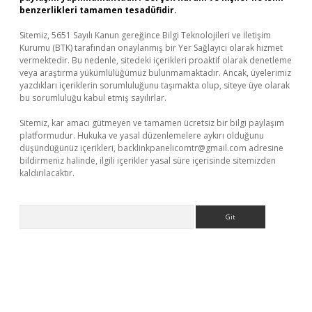
benzerlikleri tamamen tesadüfidir.
Sitemiz, 5651 Sayılı Kanun gereğince Bilgi Teknolojileri ve İletişim
Kurumu (BTK) tarafından onaylanmış bir Yer Sağlayıcı olarak hizmet
vermektedir. Bu nedenle, sitedeki içerikleri proaktif olarak denetleme
veya araştırma yükümlülüğümüz bulunmamaktadır. Ancak, üyelerimiz
yazdıkları içeriklerin sorumluluğunu taşımakta olup, siteye üye olarak
bu sorumluluğu kabul etmiş sayılırlar.
Sitemiz, kar amacı gütmeyen ve tamamen ücretsiz bir bilgi paylaşım
platformudur. Hukuka ve yasal düzenlemelere aykırı olduğunu
düşündüğünüz içerikleri,
backlinkpanelicomtr@gmail.com
adresine
bildirmeniz halinde, ilgili içerikler yasal süre içerisinde sitemizden
kaldırılacaktır.
Arama