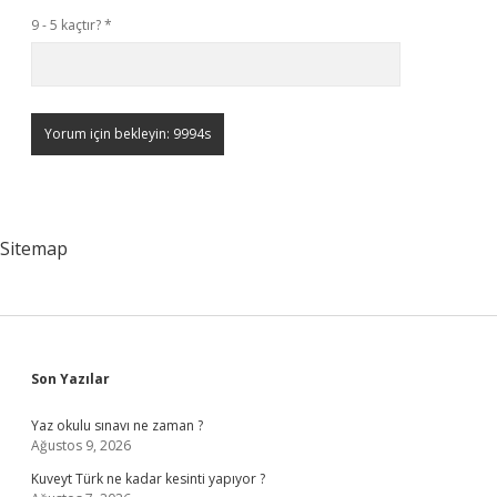
9 - 5 kaçtır?
*
Sitemap
Sidebar
Son Yazılar
Yaz okulu sınavı ne zaman ?
Ağustos 9, 2026
Kuveyt Türk ne kadar kesinti yapıyor ?