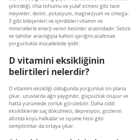
çekirdeği, chia tohumu ve yulaf ezmesi gibi taze
meyveler, demir, potasyum, magnezyum ve omega-
3 gibi bileşenleri ve içerdikleri vitamin ve
minerallerle enerji veren besinler arasındadır. Sebze
ve tahıllar aracılığıyla kafein içeriğini azaltmak
yorgunlukla mücadelede iyidir.
D vitamini eksikliğinin
belirtileri nelerdir?
D vitamini eksikliği olduğunda yorgunluk ön plana
çıkar, uzuvlarda ağrı yaygındır, güçsüzlük oluşur ve
hatta yürümede zorluk görülebilir. Daha ciddi
eksikliklerde saç dökülmesi, depresyon, gözlerin
altında koyu halkalar ve üşüme hissi gibi
semptomlar da ortaya çıkar.