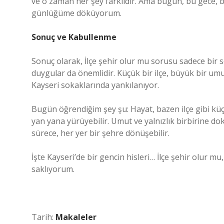
ve o zaman her şey farklıdır. Ama bugün, bu gece, 
günlüğüme döküyorum.
Sonuç ve Kabullenme
Sonuç olarak, İlçe şehir olur mu sorusu sadece bir s
duygular da önemlidir. Küçük bir ilçe, büyük bir umu
Kayseri sokaklarında yankılanıyor.
Bugün öğrendiğim şey şu: Hayat, bazen ilçe gibi küçü
yan yana yürüyebilir. Umut ve yalnızlık birbirine d
sürece, her yer bir şehre dönüşebilir.
İşte Kayseri’de bir gencin hisleri… İlçe şehir olur 
saklıyorum.
Tarih:
Makaleler