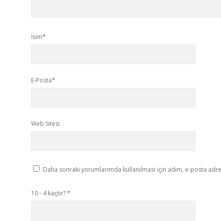
İsim*
E-Posta*
Web Sitesi
Daha sonraki yorumlarımda kullanılması için adım, e-posta adres
10 - 4 kaçtır?
*