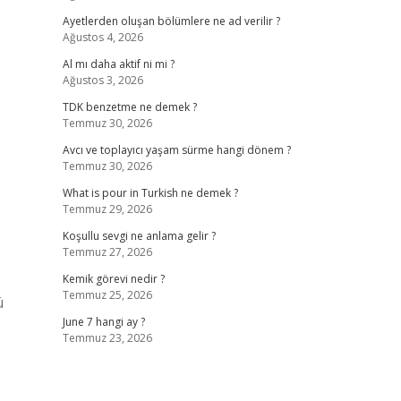
Ayetlerden oluşan bölümlere ne ad verilir ?
Ağustos 4, 2026
Al mı daha aktif ni mi ?
Ağustos 3, 2026
TDK benzetme ne demek ?
Temmuz 30, 2026
Avcı ve toplayıcı yaşam sürme hangi dönem ?
Temmuz 30, 2026
What is pour in Turkish ne demek ?
Temmuz 29, 2026
Koşullu sevgi ne anlama gelir ?
Temmuz 27, 2026
Kemik görevi nedir ?
Temmuz 25, 2026
ü
June 7 hangi ay ?
Temmuz 23, 2026